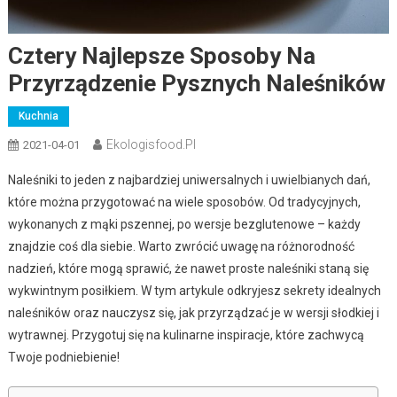
Cztery Najlepsze Sposoby Na
Przyrządzenie Pysznych Naleśników
Kuchnia
Ekologisfood.pl
2021-04-01
Naleśniki to jeden z najbardziej uniwersalnych i uwielbianych dań,
które można przygotować na wiele sposobów. Od tradycyjnych,
wykonanych z mąki pszennej, po wersje bezglutenowe – każdy
znajdzie coś dla siebie. Warto zwrócić uwagę na różnorodność
nadzień, które mogą sprawić, że nawet proste naleśniki staną się
wykwintnym posiłkiem. W tym artykule odkryjesz sekrety idealnych
naleśników oraz nauczysz się, jak przyrządzać je w wersji słodkiej i
wytrawnej. Przygotuj się na kulinarne inspiracje, które zachwycą
Twoje podniebienie!