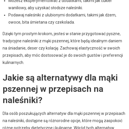
Możesz eksperymentować z dodatkami, takimi jak cukier
waniliowy, aby uzyskać słodsze naleśniki.
Podawaj naleśniki z ulubionymi dodatkami, takimi jak dżem,
owoce, bita śmietana czy czekolada.
Dzięki tym prostym krokom, jesteś w stanie przygotować pyszne,
tradycyjne naleśniki z mąki pszennej, które będą idealnym daniem
na śniadanie, deser czy kolację. Zachowaj elastyczność w swoich
przepisach, aby móc dostosować je do swoich gustów i preferencji
kulinarnych.
Jakie są alternatywy dla mąki
pszennej w przepisach na
naleśniki?
Dla osób poszukujących alternatyw dla mąki pszennej w przepisach
na naleśniki, dostępne są różnorodne opcje, które mogą zaspokoić
różne potrzeby dietetyczne i kulinarne. Wśród tych alternatyw