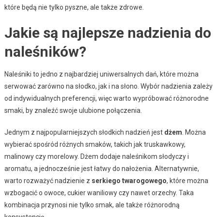
które będą nie tylko pyszne, ale także zdrowe.
Jakie są najlepsze nadzienia do
naleśników?
Naleśniki to jedno z najbardziej uniwersalnych dań, które można
serwować zarówno na słodko, jak i na słono. Wybór nadzienia zależy
od indywidualnych preferencji, więc warto wypróbować różnorodne
smaki, by znaleźć swoje ulubione połączenia.
Jednym z najpopularniejszych słodkich nadzień jest
dżem
. Można
wybierać spośród różnych smaków, takich jak truskawkowy,
malinowy czy morelowy. Dżem dodaje naleśnikom słodyczy i
aromatu, a jednocześnie jest łatwy do nałożenia. Alternatywnie,
warto rozważyć nadzienie z
serkiego twarogowego
, które można
wzbogacić o owoce, cukier waniliowy czy nawet orzechy. Taka
kombinacja przynosi nie tylko smak, ale także różnorodną
konsystencję.