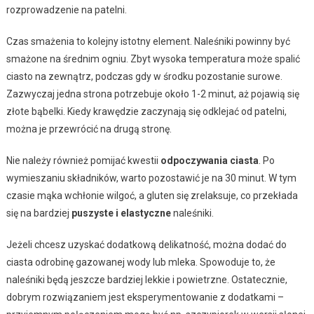
rozprowadzenie na patelni.
Czas smażenia to kolejny istotny element. Naleśniki powinny być
smażone na średnim ogniu. Zbyt wysoka temperatura może spalić
ciasto na zewnątrz, podczas gdy w środku pozostanie surowe.
Zazwyczaj jedna strona potrzebuje około 1-2 minut, aż pojawią się
złote bąbelki. Kiedy krawędzie zaczynają się odklejać od patelni,
można je przewrócić na drugą stronę.
Nie należy również pomijać kwestii
odpoczywania ciasta
. Po
wymieszaniu składników, warto pozostawić je na 30 minut. W tym
czasie mąka wchłonie wilgoć, a gluten się zrelaksuje, co przekłada
się na bardziej
puszyste i elastyczne
naleśniki.
Jeżeli chcesz uzyskać dodatkową delikatność, można dodać do
ciasta odrobinę gazowanej wody lub mleka. Spowoduje to, że
naleśniki będą jeszcze bardziej lekkie i powietrzne. Ostatecznie,
dobrym rozwiązaniem jest eksperymentowanie z dodatkami –