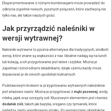
Eksperymentowanie z różnymi kombinacjami może prowadzić do
odkrycia zupełnie nowych, pysznych połączeń, które zachwycą nie
tylko nas, ale także naszych gości.
Jak przyrządzić naleśniki w
wersji wytrawnej?
Naleśniki wytrawne to pyszna alternatywa dla tradycyjnych, słodkich
wersji, które znane są większości z nas. Idealnie nadają się na lunch
lub kolację, a ich przygotowanie jest łatwe i szybkie. Można je
zapełniać różnorodnymi składnikami, dzięki czemu każdy może
dopasować je do swoich upodobań kulinarnych.
Podstawowym krokiem w przygotowaniu wytrawnych naleśników
jest właściwe ciasto. Można je przygotować z
mąki pszennej
, wody,
mleka, jajek oraz szczypty soli. Kluczowym elementem jest również
dodatek ziół
, takich jak bazylia, oregano czy tymianek, które
nadadzą ciastu wyjątkowego smaku. Po wymieszaniu składników,