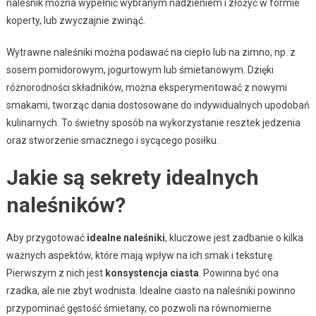
naleśnik można wypełnić wybranym nadzieniem i złożyć w formie
koperty, lub zwyczajnie zwinąć.
Wytrawne naleśniki można podawać na ciepło lub na zimno, np. z
sosem pomidorowym, jogurtowym lub śmietanowym. Dzięki
różnorodności składników, można eksperymentować z nowymi
smakami, tworząc dania dostosowane do indywidualnych upodobań
kulinarnych. To świetny sposób na wykorzystanie resztek jedzenia
oraz stworzenie smacznego i sycącego posiłku.
Jakie są sekrety idealnych
naleśników?
Aby przygotować
idealne naleśniki
, kluczowe jest zadbanie o kilka
ważnych aspektów, które mają wpływ na ich smak i teksturę.
Pierwszym z nich jest
konsystencja ciasta
. Powinna być ona
rzadka, ale nie zbyt wodnista. Idealne ciasto na naleśniki powinno
przypominać gęstość śmietany, co pozwoli na równomierne