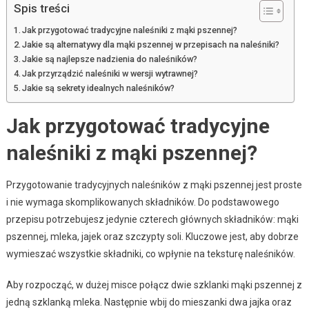
Spis treści
Jak przygotować tradycyjne naleśniki z mąki pszennej?
Jakie są alternatywy dla mąki pszennej w przepisach na naleśniki?
Jakie są najlepsze nadzienia do naleśników?
Jak przyrządzić naleśniki w wersji wytrawnej?
Jakie są sekrety idealnych naleśników?
Jak przygotować tradycyjne
naleśniki z mąki pszennej?
Przygotowanie tradycyjnych naleśników z mąki pszennej jest proste
i nie wymaga skomplikowanych składników. Do podstawowego
przepisu potrzebujesz jedynie czterech głównych składników: mąki
pszennej, mleka, jajek oraz szczypty soli. Kluczowe jest, aby dobrze
wymieszać wszystkie składniki, co wpłynie na teksturę naleśników.
Aby rozpocząć, w dużej misce połącz dwie szklanki mąki pszennej z
jedną szklanką mleka. Następnie wbij do mieszanki dwa jajka oraz