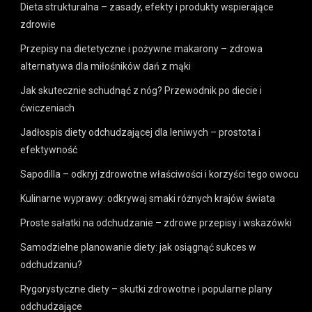
Dieta strukturalna – zasady, efekty i produkty wspierające
zdrowie
Przepisy na dietetyczne i pożywne makarony – zdrowa
alternatywa dla miłośników dań z mąki
Jak skutecznie schudnąć z nóg? Przewodnik po diecie i
ćwiczeniach
Jadłospis diety odchudzającej dla leniwych – prostota i
efektywność
Sapodilla – odkryj zdrowotne właściwości i korzyści tego owocu
Kulinarne wyprawy: odkrywaj smaki różnych krajów świata
Proste sałatki na odchudzanie – zdrowe przepisy i wskazówki
Samodzielne planowanie diety: jak osiągnąć sukces w
odchudzaniu?
Rygorystyczne diety – skutki zdrowotne i popularne plany
odchudzające