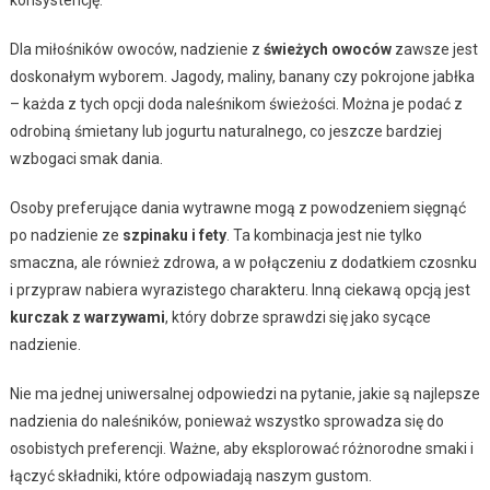
Dla miłośników owoców, nadzienie z
świeżych owoców
zawsze jest
doskonałym wyborem. Jagody, maliny, banany czy pokrojone jabłka
– każda z tych opcji doda naleśnikom świeżości. Można je podać z
odrobiną śmietany lub jogurtu naturalnego, co jeszcze bardziej
wzbogaci smak dania.
Osoby preferujące dania wytrawne mogą z powodzeniem sięgnąć
po nadzienie ze
szpinaku i fety
. Ta kombinacja jest nie tylko
smaczna, ale również zdrowa, a w połączeniu z dodatkiem czosnku
i przypraw nabiera wyrazistego charakteru. Inną ciekawą opcją jest
kurczak z warzywami
, który dobrze sprawdzi się jako sycące
nadzienie.
Nie ma jednej uniwersalnej odpowiedzi na pytanie, jakie są najlepsze
nadzienia do naleśników, ponieważ wszystko sprowadza się do
osobistych preferencji. Ważne, aby eksplorować różnorodne smaki i
łączyć składniki, które odpowiadają naszym gustom.