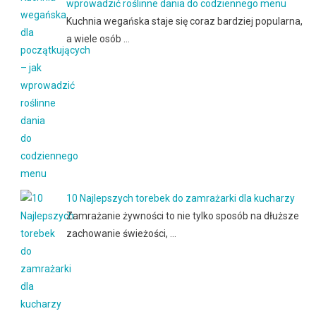
wprowadzić roślinne dania do codziennego menu
Kuchnia wegańska staje się coraz bardziej popularna,
a wiele osób …
10 Najlepszych torebek do zamrażarki dla kucharzy
Zamrażanie żywności to nie tylko sposób na dłuższe
zachowanie świeżości, …