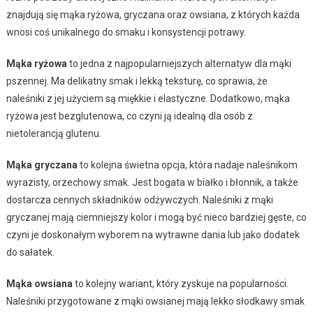
znajdują się mąka ryżowa, gryczana oraz owsiana, z których każda
wnosi coś unikalnego do smaku i konsystencji potrawy.
Mąka ryżowa
to jedna z najpopularniejszych alternatyw dla mąki
pszennej. Ma delikatny smak i lekką teksturę, co sprawia, że
naleśniki z jej użyciem są miękkie i elastyczne. Dodatkowo, mąka
ryżowa jest bezglutenowa, co czyni ją idealną dla osób z
nietolerancją glutenu.
Mąka gryczana
to kolejna świetna opcja, która nadaje naleśnikom
wyrazisty, orzechowy smak. Jest bogata w białko i błonnik, a także
dostarcza cennych składników odżywczych. Naleśniki z mąki
gryczanej mają ciemniejszy kolor i mogą być nieco bardziej gęste, co
czyni je doskonałym wyborem na wytrawne dania lub jako dodatek
do sałatek.
Mąka owsiana
to kolejny wariant, który zyskuje na popularności.
Naleśniki przygotowane z mąki owsianej mają lekko słodkawy smak