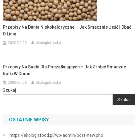
Przepisy Na Dania Niskokaloryczne – Jak Smacznie Jeść I Dbać
O Linię
2020-09-29
ekologisfood.pl
Przepisy Na Sushi Dla Początkujących – Jak Zrobić Smaczne
Rolki W Domu
2020-05-06
ekologisfood.pl
Szukaj
Szukaj
OSTATNIE WPISY
https://ekologisfood.pl/wp-admin/post-new.php