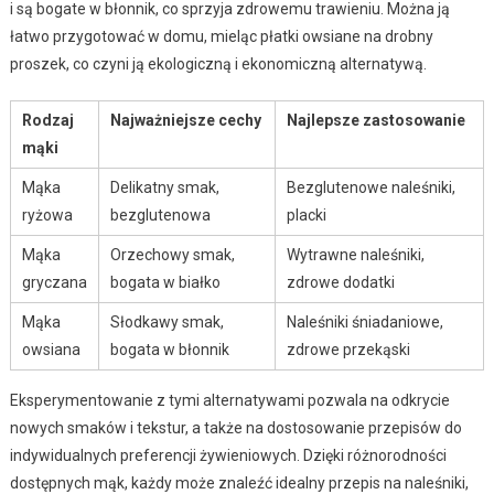
i są bogate w błonnik, co sprzyja zdrowemu trawieniu. Można ją
łatwo przygotować w domu, mieląc płatki owsiane na drobny
proszek, co czyni ją ekologiczną i ekonomiczną alternatywą.
Rodzaj
Najważniejsze cechy
Najlepsze zastosowanie
mąki
Mąka
Delikatny smak,
Bezglutenowe naleśniki,
ryżowa
bezglutenowa
placki
Mąka
Orzechowy smak,
Wytrawne naleśniki,
gryczana
bogata w białko
zdrowe dodatki
Mąka
Słodkawy smak,
Naleśniki śniadaniowe,
owsiana
bogata w błonnik
zdrowe przekąski
Eksperymentowanie z tymi alternatywami pozwala na odkrycie
nowych smaków i tekstur, a także na dostosowanie przepisów do
indywidualnych preferencji żywieniowych. Dzięki różnorodności
dostępnych mąk, każdy może znaleźć idealny przepis na naleśniki,