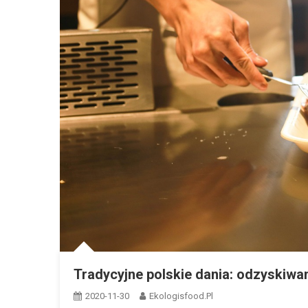
Tradycyjne polskie dania: odzyskiwa
2020-11-30
Ekologisfood.pl