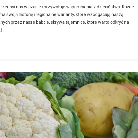
przenosi nas w czasie i przywołuje wspomnienia z dzieciństwa. Każde
ma swoją historię i regionalne warianty, które wzbogacają naszą
nych przez nasze babcie, skrywa tajemnice, które warto odkryć na
…]