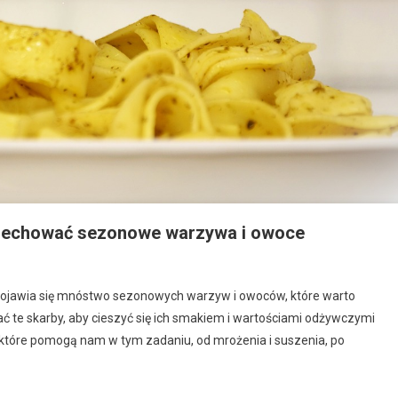
przechować sezonowe warzywa i owoce
 pojawia się mnóstwo sezonowych warzyw i owoców, które warto
ć te skarby, aby cieszyć się ich smakiem i wartościami odżywczymi
 które pomogą nam w tym zadaniu, od mrożenia i suszenia, po