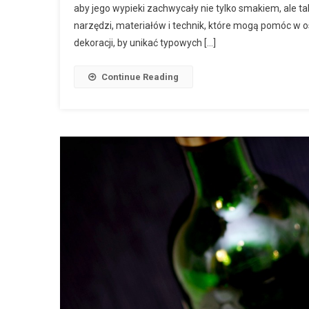
aby jego wypieki zachwycały nie tylko smakiem, ale ta
narzędzi, materiałów i technik, które mogą pomóc w osi
dekoracji, by unikać typowych […]
Continue Reading