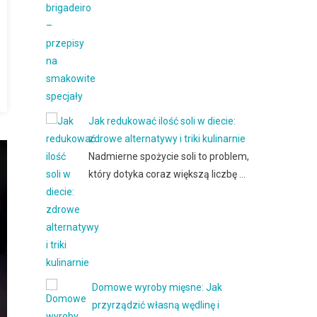
Jak redukować ilość soli w diecie:
zdrowe alternatywy i triki kulinarnie
Nadmierne spożycie soli to problem,
który dotyka coraz większą liczbę …
Domowe wyroby mięsne: Jak
przyrządzić własną wędlinę i