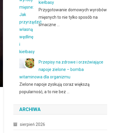
kiełbasy
Przygotowanie domowych wyrobów
mięsnych to nie tylko sposób na
smaczne …
Przepisy na zdrowe i orzeźwiające
napoje zielone – bomba
witaminowa dla organizmu
Zielone napoje zyskują coraz większą
popularność, a to nie bez …
ARCHIWA
sierpień 2026