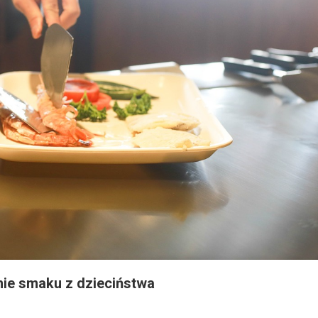
nie smaku z dzieciństwa