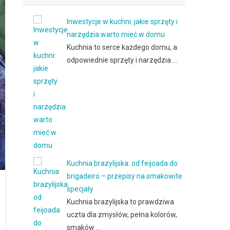
Inwestycje w kuchni: jakie sprzęty i
narzędzia warto mieć w domu
Kuchnia to serce każdego domu, a
odpowiednie sprzęty i narzędzia …
Kuchnia brazylijska: od feijoada do
brigadeiro – przepisy na smakowite
specjały
Kuchnia brazylijska to prawdziwa
uczta dla zmysłów, pełna kolorów,
smaków …