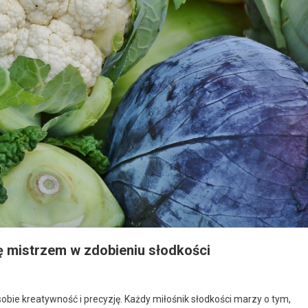
ię mistrzem w zdobieniu słodkości
obie kreatywność i precyzję. Każdy miłośnik słodkości marzy o tym,