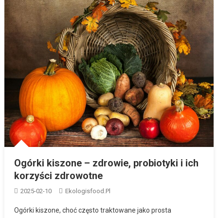
Ogórki kiszone – zdrowie, probiotyki i ich
korzyści zdrowotne
2025-02-10
Ekologisfood.pl
Ogórki kiszone, choć często traktowane jako prosta