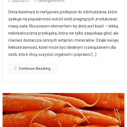
2025-02-21
Ekologisfood.pl
Dieta kisielowa to nietypowe podejście do odchudzania, które
zyskuje na popularności wśród osób pragnących zredukować
masę ciała. Kluczowym elementem tej diety jest kisiel — lekka,
niskokaloryczna przekąska, która nie tylko zaspokaja głód, ale
również dostarcza cennych witamin i minerałów. Dzięki swojej
lekkostrawności, kisiel może być idealnym rozwiązaniem dla
osób, które chcą oczyścić organizm i poprawić […]
Continue Reading