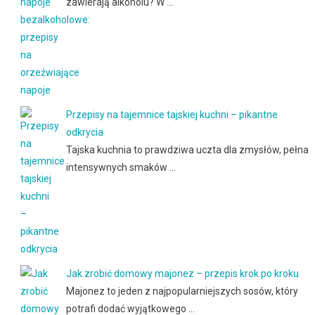
zawierają alkoholu? W …
Przepisy na tajemnice tajskiej kuchni – pikantne
odkrycia
Tajska kuchnia to prawdziwa uczta dla zmysłów, pełna
intensywnych smaków …
Jak zrobić domowy majonez – przepis krok po kroku
Majonez to jeden z najpopularniejszych sosów, który
potrafi dodać wyjątkowego …