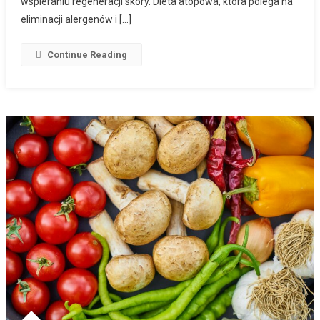
wspieraniu regeneracji skóry. Dieta atopowa, która polega na
eliminacji alergenów i […]
Continue Reading