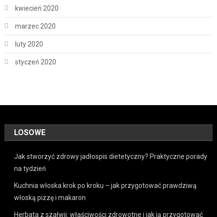
kwiecień 2020
marzec 2020
luty 2020
styczeń 2020
LOSOWE
Jak stworzyć zdrowy jadłospis dietetyczny? Praktyczne porady
na tydzień
Kuchnia włoska krok po kroku – jak przygotować prawdziwą
włoską pizzę i makaron
Herbata z szałwii: właściwości zdrowotne i jak ją przygotować