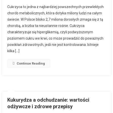
Cukrzyca to jedna z najbardziej powszechnych przewlekłych
chorób metabolicznych, która dotyka miliony ludzi na całym
świecie. W Polsce blisko 2,7 miliona dorosłych zmaga się z tą
chorobą, a liczba ta nieustannie rośnie. Cukrzyca
charakteryzuje się hiperglikemią, czyli podwyższonym
poziomem cukru we krwi, co może prowadzić do poważnych
powikłań zdrowotnych, jeśli nie jest kontrolowana. Istnieje
kilka […]
Continue Reading
Kukurydza a odchudzanie: wartości
odżywcze i zdrowe przepisy