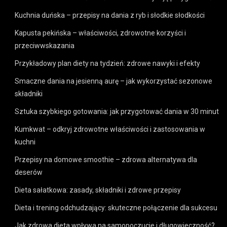
Kuchnia duńska – przepisy na dania z ryb i słodkie słodkości
Kapusta pekińska – właściwości, zdrowotne korzyści i
przeciwwskazania
Przykładowy plan diety na tydzień: zdrowe nawyki i efekty
Smaczne dania na jesienną aurę – jak wykorzystać sezonowe
składniki
Sztuka szybkiego gotowania: jak przygotować dania w 30 minut
Kumkwat – odkryj zdrowotne właściwości i zastosowania w
kuchni
Przepisy na domowe smoothie – zdrowa alternatywa dla
deserów
Dieta sałatkowa: zasady, składniki i zdrowe przepisy
Dieta i trening odchudzający: skuteczne połączenie dla sukcesu
Jak zdrowa dieta wpływa na samopoczucie i długowieczność?