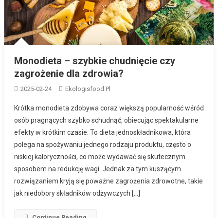
Monodieta – szybkie chudnięcie czy
zagrożenie dla zdrowia?
2025-02-24
Ekologisfood.pl
Krótka monodieta zdobywa coraz większą popularność wśród
osób pragnących szybko schudnąć, obiecując spektakularne
efekty w krótkim czasie. To dieta jednoskładnikowa, która
polega na spożywaniu jednego rodzaju produktu, często o
niskiej kaloryczności, co może wydawać się skutecznym
sposobem na redukcję wagi. Jednak za tym kuszącym
rozwiązaniem kryją się poważne zagrożenia zdrowotne, takie
jak niedobory składników odżywczych […]
Continue Reading