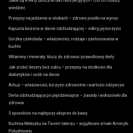
Jakie są efekty uboczne diet restrykcyjnych? Oto co musisz
wiedzieć
Przepisy na jedzenie w słoikach – zdrowe posiłki na wynos
Kapusta kiszona w diecie odchudzającej – odkryj jej korzyści
Gorzka czekolada – właściwości, rodzaje i zastosowania w
kuchni
Witaminy i minerały: klucz do zdrowia i prawidłowej diety
Jak zrobić desery bez cukru – przepisy na słodkości dla
diabetyków i osób na diecie
Arbuz – właściwości, korzyści zdrowotne i wartości odżywcze
Dieta odchudzająca po pięćdziesiątce – zasady i wskazówki dla
zdrowia
5 sposobów na najlepszy ekspres do kawy
Kuchnia Meksyku na Twoim talerzu – wyjątkowe smaki Ameryki
Południowej