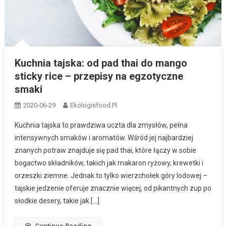
Kuchnia tajska: od pad thai do mango
sticky rice – przepisy na egzotyczne
smaki
2020-06-29
Ekologisfood.pl
Kuchnia tajska to prawdziwa uczta dla zmysłów, pełna
intensywnych smaków i aromatów. Wśród jej najbardziej
znanych potraw znajduje się pad thai, które łączy w sobie
bogactwo składników, takich jak makaron ryżowy, krewetki i
orzeszki ziemne. Jednak to tylko wierzchołek góry lodowej –
tajskie jedzenie oferuje znacznie więcej, od pikantnych zup po
słodkie desery, takie jak […]
Continue Reading