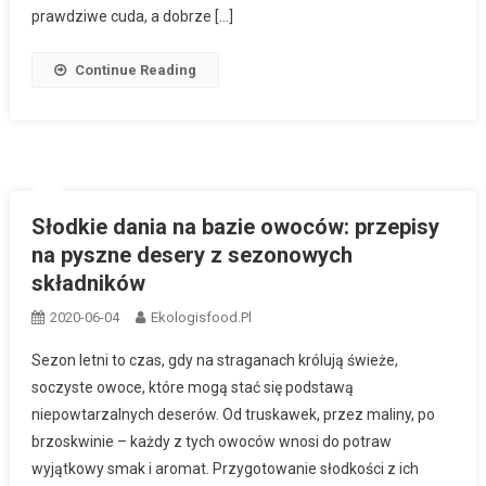
prawdziwe cuda, a dobrze […]
Continue Reading
Słodkie dania na bazie owoców: przepisy
na pyszne desery z sezonowych
składników
2020-06-04
Ekologisfood.pl
Sezon letni to czas, gdy na straganach królują świeże,
soczyste owoce, które mogą stać się podstawą
niepowtarzalnych deserów. Od truskawek, przez maliny, po
brzoskwinie – każdy z tych owoców wnosi do potraw
wyjątkowy smak i aromat. Przygotowanie słodkości z ich