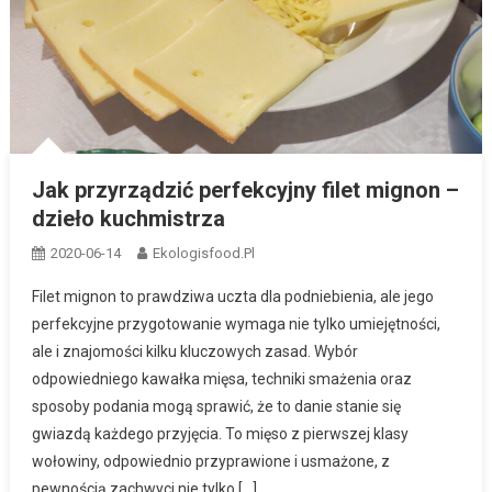
Jak przyrządzić perfekcyjny filet mignon –
dzieło kuchmistrza
2020-06-14
Ekologisfood.pl
Filet mignon to prawdziwa uczta dla podniebienia, ale jego
perfekcyjne przygotowanie wymaga nie tylko umiejętności,
ale i znajomości kilku kluczowych zasad. Wybór
odpowiedniego kawałka mięsa, techniki smażenia oraz
sposoby podania mogą sprawić, że to danie stanie się
gwiazdą każdego przyjęcia. To mięso z pierwszej klasy
wołowiny, odpowiednio przyprawione i usmażone, z
pewnością zachwyci nie tylko […]