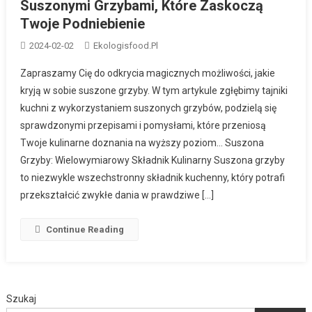
Suszonymi Grzybami, Które Zaskoczą
Twoje Podniebienie
2024-02-02
Ekologisfood.pl
Zapraszamy Cię do odkrycia magicznych możliwości, jakie
kryją w sobie suszone grzyby. W tym artykule zgłębimy tajniki
kuchni z wykorzystaniem suszonych grzybów, podzielą się
sprawdzonymi przepisami i pomysłami, które przeniosą
Twoje kulinarne doznania na wyższy poziom… Suszona
Grzyby: Wielowymiarowy Składnik Kulinarny Suszona grzyby
to niezwykle wszechstronny składnik kuchenny, który potrafi
przekształcić zwykłe dania w prawdziwe […]
Continue Reading
Szukaj