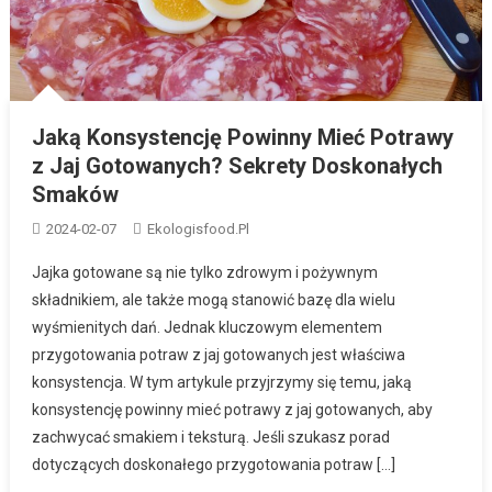
Jaką Konsystencję Powinny Mieć Potrawy
z Jaj Gotowanych? Sekrety Doskonałych
Smaków
2024-02-07
Ekologisfood.pl
Jajka gotowane są nie tylko zdrowym i pożywnym
składnikiem, ale także mogą stanowić bazę dla wielu
wyśmienitych dań. Jednak kluczowym elementem
przygotowania potraw z jaj gotowanych jest właściwa
konsystencja. W tym artykule przyjrzymy się temu, jaką
konsystencję powinny mieć potrawy z jaj gotowanych, aby
zachwycać smakiem i teksturą. Jeśli szukasz porad
dotyczących doskonałego przygotowania potraw […]