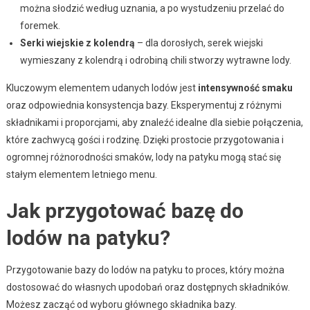
można słodzić według uznania, a po wystudzeniu przelać do
foremek.
Serki wiejskie z kolendrą
– dla dorosłych, serek wiejski
wymieszany z kolendrą i odrobiną chili stworzy wytrawne lody.
Kluczowym elementem udanych lodów jest
intensywność smaku
oraz odpowiednia konsystencja bazy. Eksperymentuj z różnymi
składnikami i proporcjami, aby znaleźć idealne dla siebie połączenia,
które zachwycą gości i rodzinę. Dzięki prostocie przygotowania i
ogromnej różnorodności smaków, lody na patyku mogą stać się
stałym elementem letniego menu.
Jak przygotować bazę do
lodów na patyku?
Przygotowanie bazy do lodów na patyku to proces, który można
dostosować do własnych upodobań oraz dostępnych składników.
Możesz zacząć od wyboru głównego składnika bazy.