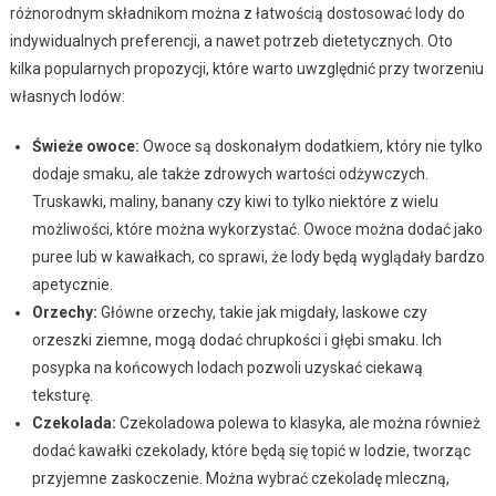
różnorodnym składnikom można z łatwością dostosować lody do
indywidualnych preferencji, a nawet potrzeb dietetycznych. Oto
kilka popularnych propozycji, które warto uwzględnić przy tworzeniu
własnych lodów:
Świeże owoce:
Owoce są doskonałym dodatkiem, który nie tylko
dodaje smaku, ale także zdrowych wartości odżywczych.
Truskawki, maliny, banany czy kiwi to tylko niektóre z wielu
możliwości, które można wykorzystać. Owoce można dodać jako
puree lub w kawałkach, co sprawi, że lody będą wyglądały bardzo
apetycznie.
Orzechy:
Główne orzechy, takie jak migdały, laskowe czy
orzeszki ziemne, mogą dodać chrupkości i głębi smaku. Ich
posypka na końcowych lodach pozwoli uzyskać ciekawą
teksturę.
Czekolada:
Czekoladowa polewa to klasyka, ale można również
dodać kawałki czekolady, które będą się topić w lodzie, tworząc
przyjemne zaskoczenie. Można wybrać czekoladę mleczną,