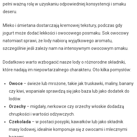
pełni ważną rolę w uzyskaniu odpowiedniej konsystencji i smaku
deseru.
Mleko i śmietana dostarczają kremowej tekstury, podczas gdy
jogurt może dodać lekkości i owocowego posmaku. Sok owocowy
natomiast sprawi, że lody nabiorą wyjątkowego aromatu,
szczególnie jeśli zależy nam na intensywnym owocowym smaku.
Dodatkowo warto wzbogacić nasze lody o różnorodne składniki,
które nadają im niepowtarzalnego charakteru. Oto kilka pomysłów:
Owoce
– świeże lub mrożone, takie jak truskawki, maliny, banany
czy kiwi, wspaniale sprawdzą się jako baza lub jako dodatek do
lodów.
Orzechy
– migdały, nerkowce czy orzechy włoskie dodadzą
chrupkości i wartości odżywczych.
Czekolada
– w postaci posypki, kawałków lub jako składnik
masy lodowej, idealnie komponuje się z owocami i mlecznymi