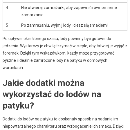
4
Nie otwieraj zamrażarki, aby zapewnić równomierne
zamarzanie.
5
Po zamrażaniu, wyjmij lody i ciesz się smakiem!
Po upływie określonego czasu, lody powinny być gotowe do
jedzenia. Wystarczy je chwilę trzymać w cieple, aby łatwiej je wyjąć z
foremek. Dzięki tym wskazówkom, każdy może przygotować
pyszne i idealnie zamrożone lody na patyku w domowych
warunkach.
Jakie dodatki można
wykorzystać do lodów na
patyku?
Dodatki do lodów na patyku to doskonały sposób na nadanie im
niepowtarzalnego charakteru oraz wzbogacenie ich smaku. Dzięki