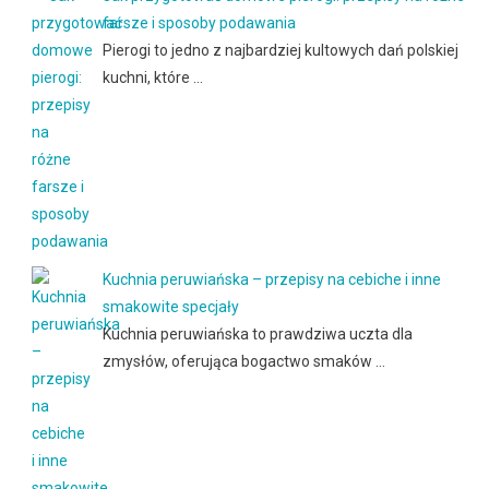
farsze i sposoby podawania
Pierogi to jedno z najbardziej kultowych dań polskiej
kuchni, które …
Kuchnia peruwiańska – przepisy na cebiche i inne
smakowite specjały
Kuchnia peruwiańska to prawdziwa uczta dla
zmysłów, oferująca bogactwo smaków …