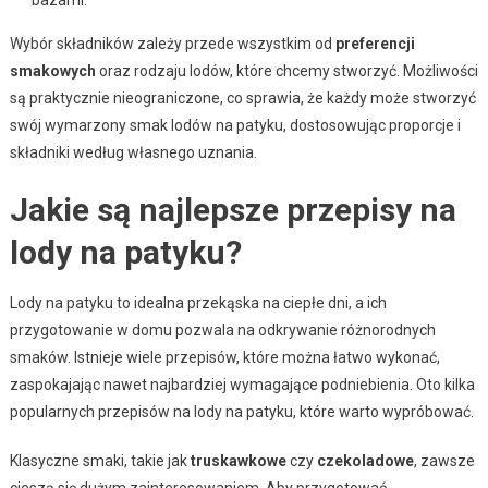
bazami.
Wybór składników zależy przede wszystkim od
preferencji
smakowych
oraz rodzaju lodów, które chcemy stworzyć. Możliwości
są praktycznie nieograniczone, co sprawia, że każdy może stworzyć
swój wymarzony smak lodów na patyku, dostosowując proporcje i
składniki według własnego uznania.
Jakie są najlepsze przepisy na
lody na patyku?
Lody na patyku to idealna przekąska na ciepłe dni, a ich
przygotowanie w domu pozwala na odkrywanie różnorodnych
smaków. Istnieje wiele przepisów, które można łatwo wykonać,
zaspokajając nawet najbardziej wymagające podniebienia. Oto kilka
popularnych przepisów na lody na patyku, które warto wypróbować.
Klasyczne smaki, takie jak
truskawkowe
czy
czekoladowe
, zawsze