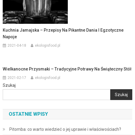
Kuchnia Jamajska – Przepisy Na Pikantne Dania I Egzotyczne
Napoje
2021-04-18
ekologisfood.pl
Wielkanocne Przysmaki – Tradycyjne Potrawy Na Świąteczny Stół
2021-02-17
ekologisfood.pl
Szukaj
Szukaj
OSTATNIE WPISY
Pitomba: co warto wiedzieć o jej uprawie i właściwościach?