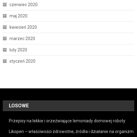
czerwiec 2020
maj 2020
kwiecień 2020
marzec 2020
luty 2020
styczeń 2020
LOSOWE
Przepisy na lekkie i orzeźwiające lemoniady domowej roboty
Likopen – właściwości zdrowotne, źródła i działanie na organizm