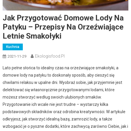
Jak Przygotować Domowe Lody Na
Patyku – Przepisy Na Orzeźwiające
Letnie Smakołyki
Kuchnia
Ekologisfood.pl
2021-11-29
Lato pełne słońca to idealny czas na orzeźwiające smakołyki, a
domowe lody na patyku to doskonały sposób, aby cieszyć się
chwilami relaksu w upalne dni. Wyobraź sobie, jak przyjemnie jest
delektować się własnoręcznie przygotowanymi lodami, które
możesz stworzyć według swoich ulubionych smaków.
Przygotowanie ich wcale nie jest trudne – wystarczy kilka
podstawowych składników oraz odrobina kreatywności. W artykule
odkryjesz, jak stworzyć idealną bazę, zamrozić lody, a także
wzbogacić je o pyszne dodatki, które zachwycą zarówno Ciebie, jak i