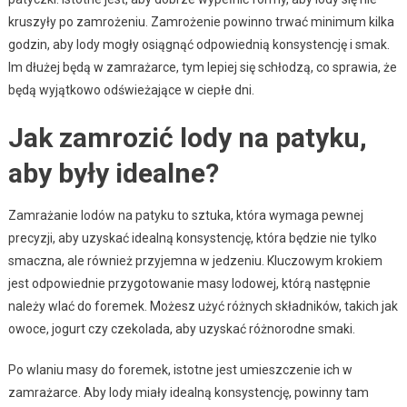
kruszyły po zamrożeniu. Zamrożenie powinno trwać minimum kilka
godzin, aby lody mogły osiągnąć odpowiednią konsystencję i smak.
Im dłużej będą w zamrażarce, tym lepiej się schłodzą, co sprawia, że
będą wyjątkowo odświeżające w ciepłe dni.
Jak zamrozić lody na patyku,
aby były idealne?
Zamrażanie lodów na patyku to sztuka, która wymaga pewnej
precyzji, aby uzyskać idealną konsystencję, która będzie nie tylko
smaczna, ale również przyjemna w jedzeniu. Kluczowym krokiem
jest odpowiednie przygotowanie masy lodowej, którą następnie
należy wlać do foremek. Możesz użyć różnych składników, takich jak
owoce, jogurt czy czekolada, aby uzyskać różnorodne smaki.
Po wlaniu masy do foremek, istotne jest umieszczenie ich w
zamrażarce. Aby lody miały idealną konsystencję, powinny tam