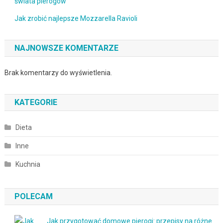
świata pierogów
Jak zrobić najlepsze Mozzarella Ravioli
NAJNOWSZE KOMENTARZE
Brak komentarzy do wyświetlenia.
KATEGORIE
Dieta
Inne
Kuchnia
POLECAM
Jak przygotować domowe pierogi: przepisy na różne