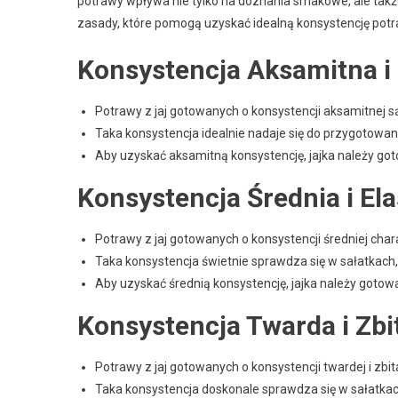
potrawy wpływa nie tylko na doznania smakowe, ale takż
zasady, które pomogą uzyskać idealną konsystencję potr
Konsystencja Aksamitna i 
Potrawy z jaj gotowanych o konsystencji aksamitnej 
Taka konsystencja idealnie nadaje się do przygotow
Aby uzyskać aksamitną konsystencję, jajka należy go
Konsystencja Średnia i El
Potrawy z jaj gotowanych o konsystencji średniej char
Taka konsystencja świetnie sprawdza się w sałatkach
Aby uzyskać średnią konsystencję, jajka należy gotować
Konsystencja Twarda i Zbi
Potrawy z jaj gotowanych o konsystencji twardej i zbita
Taka konsystencja doskonale sprawdza się w sałatkac