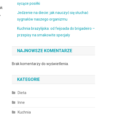
sycące posiłki
ak
Jedzenie na diecie: jak nauczyć się słuchać
,
sygnałów naszego organizmu
Kuchnia brazylijska: od feijoada do brigadeiro –
przepisy na smakowite specjały
NAJNOWSZE KOMENTARZE
Brak komentarzy do wyświetlenia.
KATEGORIE
Dieta
Inne
Kuchnia