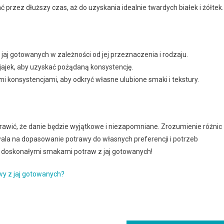
 przez dłuższy czas, aż do uzyskania idealnie twardych białek i żółtek.
 jaj gotowanych w zależności od jej przeznaczenia i rodzaju.
 jajek, aby uzyskać pożądaną konsystencję.
mi konsystencjami, aby odkryć własne ulubione smaki i tekstury.
awić, że danie będzie wyjątkowe i niezapomniane. Zrozumienie różnic
ala na dopasowanie potrawy do własnych preferencji i potrzeb
się doskonałymi smakami potraw z jaj gotowanych!
wy z jaj gotowanych?