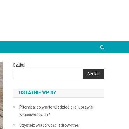
Szukaj
Szukaj
OSTATNIE WPISY
Pitomba: co warto wiedzieć o jej uprawie i
właściwościach?
Czystek: właściwości zdrowotne,