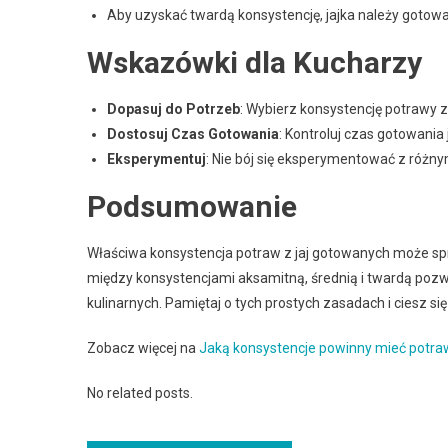
Aby uzyskać twardą konsystencję, jajka należy gotować
Wskazówki dla Kucharzy
Dopasuj do Potrzeb
: Wybierz konsystencję potrawy z
Dostosuj Czas Gotowania
: Kontroluj czas gotowania
Eksperymentuj
: Nie bój się eksperymentować z różny
Podsumowanie
Właściwa konsystencja potraw z jaj gotowanych może spr
między konsystencjami aksamitną, średnią i twardą pozw
kulinarnych. Pamiętaj o tych prostych zasadach i ciesz 
Zobacz więcej na
Jaką konsystencje powinny mieć potra
No related posts.