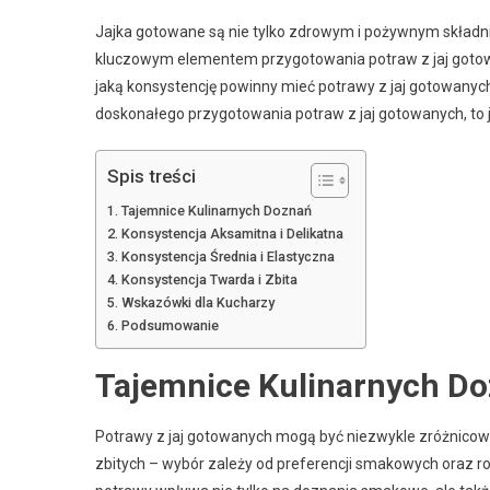
Jajka gotowane są nie tylko zdrowym i pożywnym składni
kluczowym elementem przygotowania potraw z jaj gotowa
jaką konsystencję powinny mieć potrawy z jaj gotowanyc
doskonałego przygotowania potraw z jaj gotowanych, to 
Spis treści
Tajemnice Kulinarnych Doznań
Konsystencja Aksamitna i Delikatna
Konsystencja Średnia i Elastyczna
Konsystencja Twarda i Zbita
Wskazówki dla Kucharzy
Podsumowanie
Tajemnice Kulinarnych D
Potrawy z jaj gotowanych mogą być niezwykle zróżnicowan
zbitych – wybór zależy od preferencji smakowych oraz r