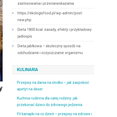
zastosowania i przeciwwskazania
https://ekologisfood.pl/wp-admin/post-
new.php
Dieta 1800 kcal: zasady, efekty i przykładowy
jadłospis
Dieta jabłkowa – skuteczny sposób na
odchudzanie i oczyszczanie organizmu
KULINARIA
Przepisy na dania na słodko – jak zaspokoić
y
apetyt na deser
Kuchnia roślinna dla całej rodziny: jak
przekonać dzieci do zdrowego jedzenia
Fit kanapki na co dzień – przepisy na zdrowe i