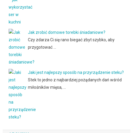
Jak zrobić domowe torebki śniadaniowe?
Czy zdarza Ci się rano biegać zbyt szybko, aby
przygotować …
Jaki jest najlepszy sposób na przyrządzenie steku?
Stek to jedno z najbardziej pożądanych dań wśród
miłośników mięsa, …