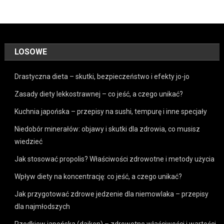
LOSOWE
Drastyczna dieta – skutki, bezpieczeństwo i efekty jo-jo
Zasady diety lekkostrawnej – co jeść, a czego unikać?
Kuchnia japońska – przepisy na sushi, tempurę i inne specjały
Niedobór minerałów: objawy i skutki dla zdrowia, co musisz
wiedzieć
Jak stosować propolis? Właściwości zdrowotne i metody użycia
Wpływ diety na koncentrację: co jeść, a czego unikać?
Jak przygotować zdrowe jedzenie dla niemowlaka – przepisy
dla najmłodszych
Rzodkiew japońska (daikon) – zdrowotne właściwości i wartości