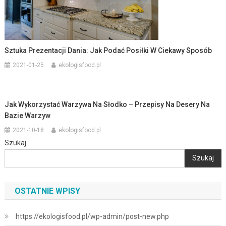
Sztuka Prezentacji Dania: Jak Podać Posiłki W Ciekawy Sposób
2021-01-25
ekologisfood.pl
Jak Wykorzystać Warzywa Na Słodko – Przepisy Na Desery Na
Bazie Warzyw
2021-10-18
ekologisfood.pl
Szukaj
Szukaj
OSTATNIE WPISY
https://ekologisfood.pl/wp-admin/post-new.php