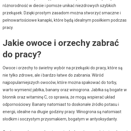
różnorodność w diecie i pomoże unikać niezdrowych szybkich
przekąsek. Dzięki prostym zasadom można stworzyć smaczne i
pełnowartościowe kanapki, które będą idealnym posiłkiem podczas
pracy.
Jakie owoce i orzechy zabrać
do pracy?
Owoce i orzechy to świetny wybór na przekąski do pracy, które są
nie tylko zdrowe, ale i bardzo łatwe do zabrania. Wśród
najpopularniejszych owoców, które można spakować do torby,
warto wymienić jabłka, banany oraz winogrona. Jabłka są bogate w
błonnik oraz witaminę C, co sprawia, że mogą wspierać układ
odpornościowy. Banany natomiast to doskonałe źródło potasu i
energii, idealne na długie godziny pracy. Winogrona są natomiast
słodkim i soczystym przysmakiem, bogatym w antyoksydanty.