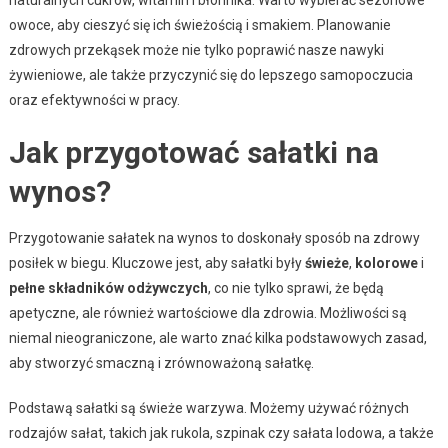
naturalnych cukrów, witamin i błonnika. Warto wybierać sezonowe
owoce, aby cieszyć się ich świeżością i smakiem. Planowanie
zdrowych przekąsek może nie tylko poprawić nasze nawyki
żywieniowe, ale także przyczynić się do lepszego samopoczucia
oraz efektywności w pracy.
Jak przygotować sałatki na
wynos?
Przygotowanie sałatek na wynos to doskonały sposób na zdrowy
posiłek w biegu. Kluczowe jest, aby sałatki były
świeże
,
kolorowe
i
pełne składników odżywczych
, co nie tylko sprawi, że będą
apetyczne, ale również wartościowe dla zdrowia. Możliwości są
niemal nieograniczone, ale warto znać kilka podstawowych zasad,
aby stworzyć smaczną i zrównoważoną sałatkę.
Podstawą sałatki są świeże warzywa. Możemy używać różnych
rodzajów sałat, takich jak rukola, szpinak czy sałata lodowa, a także