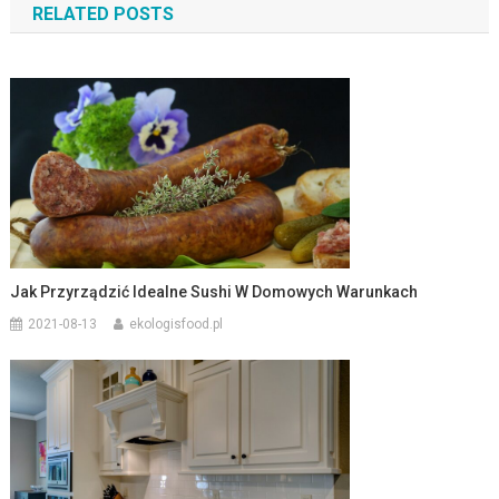
RELATED POSTS
Jak Przyrządzić Idealne Sushi W Domowych Warunkach
2021-08-13
ekologisfood.pl