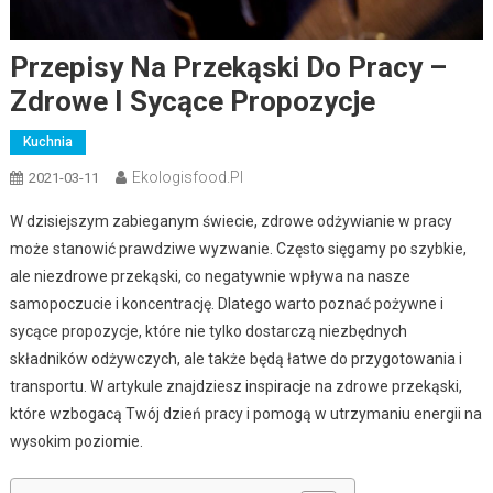
Przepisy Na Przekąski Do Pracy –
Zdrowe I Sycące Propozycje
Kuchnia
Ekologisfood.pl
2021-03-11
W dzisiejszym zabieganym świecie, zdrowe odżywianie w pracy
może stanowić prawdziwe wyzwanie. Często sięgamy po szybkie,
ale niezdrowe przekąski, co negatywnie wpływa na nasze
samopoczucie i koncentrację. Dlatego warto poznać pożywne i
sycące propozycje, które nie tylko dostarczą niezbędnych
składników odżywczych, ale także będą łatwe do przygotowania i
transportu. W artykule znajdziesz inspiracje na zdrowe przekąski,
które wzbogacą Twój dzień pracy i pomogą w utrzymaniu energii na
wysokim poziomie.