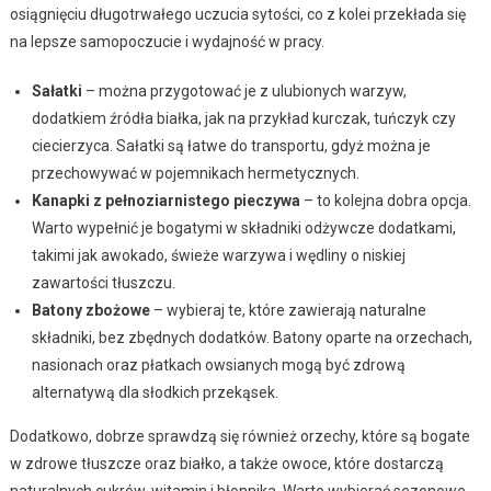
osiągnięciu długotrwałego uczucia sytości, co z kolei przekłada się
na lepsze samopoczucie i wydajność w pracy.
Sałatki
– można przygotować je z ulubionych warzyw,
dodatkiem źródła białka, jak na przykład kurczak, tuńczyk czy
ciecierzyca. Sałatki są łatwe do transportu, gdyż można je
przechowywać w pojemnikach hermetycznych.
Kanapki z pełnoziarnistego pieczywa
– to kolejna dobra opcja.
Warto wypełnić je bogatymi w składniki odżywcze dodatkami,
takimi jak awokado, świeże warzywa i wędliny o niskiej
zawartości tłuszczu.
Batony zbożowe
– wybieraj te, które zawierają naturalne
składniki, bez zbędnych dodatków. Batony oparte na orzechach,
nasionach oraz płatkach owsianych mogą być zdrową
alternatywą dla słodkich przekąsek.
Dodatkowo, dobrze sprawdzą się również orzechy, które są bogate
w zdrowe tłuszcze oraz białko, a także owoce, które dostarczą