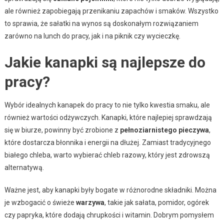
ale również zapobiegają przenikaniu zapachów i smaków. Wszystko
to sprawia, że sałatki na wynos są doskonałym rozwiązaniem
zarówno na lunch do pracy, jak i na piknik czy wycieczkę.
Jakie kanapki są najlepsze do
pracy?
Wybór idealnych kanapek do pracy to nie tylko kwestia smaku, ale
również wartości odżywczych. Kanapki, które najlepiej sprawdzają
się w biurze, powinny być zrobione z
pełnoziarnistego pieczywa
,
które dostarcza błonnika i energii na dłużej. Zamiast tradycyjnego
białego chleba, warto wybierać chleb razowy, który jest zdrowszą
alternatywą.
Ważne jest, aby kanapki były bogate w różnorodne składniki. Można
je wzbogacić o świeże
warzywa
, takie jak sałata, pomidor, ogórek
czy papryka, które dodają chrupkości i witamin. Dobrym pomysłem