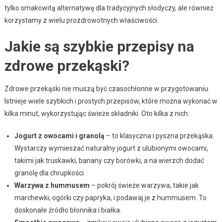
tylko smakowitą alternatywę dla tradycyjnych słodyczy, ale również
korzystamy z wielu prozdrowotnych właściwości.
Jakie są szybkie przepisy na
zdrowe przekąski?
Zdrowe przekąski nie muszą być czasochłonne w przygotowaniu.
Istnieje wiele szybkich i prostych przepisów, które można wykonać w
kilka minut, wykorzystując świeże składniki. Oto kilka z nich:
Jogurt z owocami i granolą
– to klasyczna i pyszna przekąska.
Wystarczy wymieszać naturalny jogurt z ulubionymi owocami,
takimi jak truskawki, banany czy borówki, a na wierzch dodać
granolę dla chrupkości.
Warzywa z hummusem
– pokrój świeże warzywa, takie jak
marchewki, ogórki czy papryka, i podawaj je z hummusem. To
doskonałe źródło błonnika i białka.