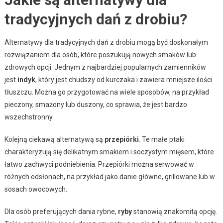
tradycyjnych dań z drobiu?
Alternatywy dla tradycyjnych dań z drobiu mogą być doskonałym
rozwiązaniem dla osób, które poszukują nowych smaków lub
zdrowych opcji. Jednym z najbardziej popularnych zamienników
jest
indyk
, który jest chudszy od kurczaka i zawiera mniejsze ilości
tłuszczu. Można go przygotować na wiele sposobów, na przykład
pieczony, smażony lub duszony, co sprawia, że jest bardzo
wszechstronny.
Kolejną ciekawą alternatywą są
przepiórki
. Te małe ptaki
charakteryzują się delikatnym smakiem i soczystym mięsem, które
łatwo zachwyci podniebienia. Przepiórki można serwować w
różnych odsłonach, na przykład jako danie główne, grillowane lub w
sosach owocowych.
Dla osób preferujących dania rybne,
ryby
stanowią znakomitą opcję.