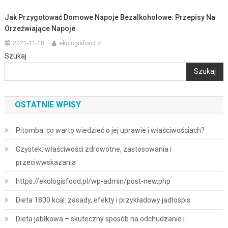
Jak Przygotować Domowe Napoje Bezalkoholowe: Przepisy Na
Orzeźwiające Napoje
2021-11-18
ekologisfood.pl
Szukaj
Szukaj
OSTATNIE WPISY
Pitomba: co warto wiedzieć o jej uprawie i właściwościach?
Czystek: właściwości zdrowotne, zastosowania i
przeciwwskazania
https://ekologisfood.pl/wp-admin/post-new.php
Dieta 1800 kcal: zasady, efekty i przykładowy jadłospis
Dieta jabłkowa – skuteczny sposób na odchudzanie i