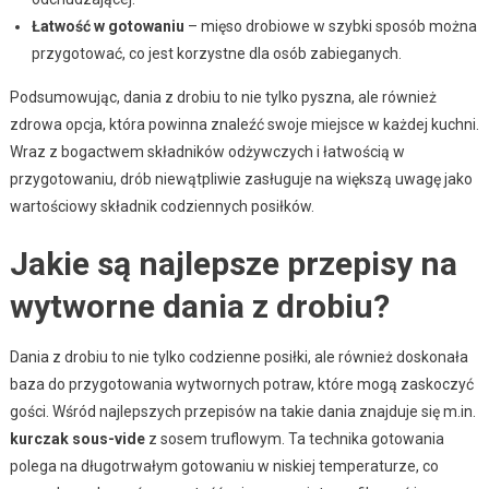
Łatwość w gotowaniu
– mięso drobiowe w szybki sposób można
przygotować, co jest korzystne dla osób zabieganych.
Podsumowując, dania z drobiu to nie tylko pyszna, ale również
zdrowa opcja, która powinna znaleźć swoje miejsce w każdej kuchni.
Wraz z bogactwem składników odżywczych i łatwością w
przygotowaniu, drób niewątpliwie zasługuje na większą uwagę jako
wartościowy składnik codziennych posiłków.
Jakie są najlepsze przepisy na
wytworne dania z drobiu?
Dania z drobiu to nie tylko codzienne posiłki, ale również doskonała
baza do przygotowania wytwornych potraw, które mogą zaskoczyć
gości. Wśród najlepszych przepisów na takie dania znajduje się m.in.
kurczak sous-vide
z sosem truflowym. Ta technika gotowania
polega na długotrwałym gotowaniu w niskiej temperaturze, co