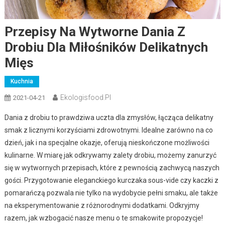
Przepisy Na Wytworne Dania Z
Drobiu Dla Miłośników Delikatnych
Mięs
Kuchnia
Ekologisfood.pl
2021-04-21
Dania z drobiu to prawdziwa uczta dla zmysłów, łącząca delikatny
smak z licznymi korzyściami zdrowotnymi. Idealne zarówno na co
dzień, jak i na specjalne okazje, oferują nieskończone możliwości
kulinarne. W miarę jak odkrywamy zalety drobiu, możemy zanurzyć
się w wytwornych przepisach, które z pewnością zachwycą naszych
gości. Przygotowanie eleganckiego kurczaka sous-vide czy kaczki z
pomarańczą pozwala nie tylko na wydobycie pełni smaku, ale także
na eksperymentowanie z różnorodnymi dodatkami. Odkryjmy
razem, jak wzbogacić nasze menu o te smakowite propozycje!