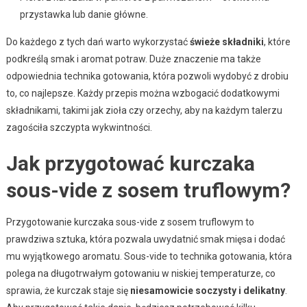
przystawka lub danie główne.
Do każdego z tych dań warto wykorzystać
świeże składniki
, które
podkreślą smak i aromat potraw. Duże znaczenie ma także
odpowiednia technika gotowania, która pozwoli wydobyć z drobiu
to, co najlepsze. Każdy przepis można wzbogacić dodatkowymi
składnikami, takimi jak zioła czy orzechy, aby na każdym talerzu
zagościła szczypta wykwintności.
Jak przygotować kurczaka
sous-vide z sosem truflowym?
Przygotowanie kurczaka sous-vide z sosem truflowym to
prawdziwa sztuka, która pozwala uwydatnić smak mięsa i dodać
mu wyjątkowego aromatu. Sous-vide to technika gotowania, która
polega na długotrwałym gotowaniu w niskiej temperaturze, co
sprawia, że kurczak staje się
niesamowicie soczysty i delikatny
.