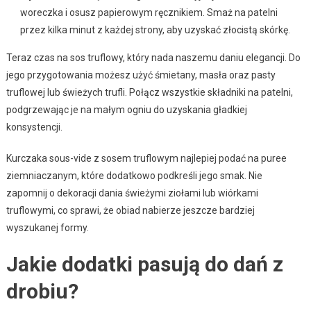
woreczka i osusz papierowym ręcznikiem. Smaż na patelni
przez kilka minut z każdej strony, aby uzyskać złocistą skórkę.
Teraz czas na sos truflowy, który nada naszemu daniu elegancji. Do
jego przygotowania możesz użyć śmietany, masła oraz pasty
truflowej lub świeżych trufli. Połącz wszystkie składniki na patelni,
podgrzewając je na małym ogniu do uzyskania gładkiej
konsystencji.
Kurczaka sous-vide z sosem truflowym najlepiej podać na puree
ziemniaczanym, które dodatkowo podkreśli jego smak. Nie
zapomnij o dekoracji dania świeżymi ziołami lub wiórkami
truflowymi, co sprawi, że obiad nabierze jeszcze bardziej
wyszukanej formy.
Jakie dodatki pasują do dań z
drobiu?