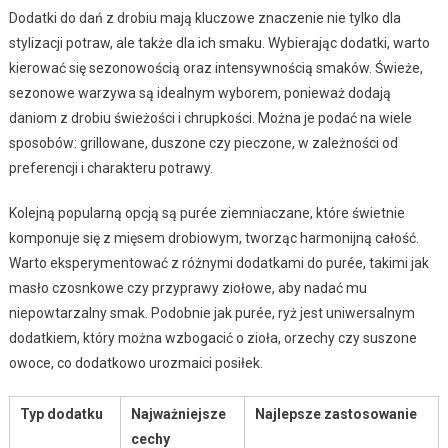
Dodatki do dań z drobiu mają kluczowe znaczenie nie tylko dla
stylizacji potraw, ale także dla ich smaku. Wybierając dodatki, warto
kierować się sezonowością oraz intensywnością smaków. Świeże,
sezonowe warzywa są idealnym wyborem, ponieważ dodają
daniom z drobiu świeżości i chrupkości. Można je podać na wiele
sposobów: grillowane, duszone czy pieczone, w zależności od
preferencji i charakteru potrawy.
Kolejną popularną opcją są purée ziemniaczane, które świetnie
komponuje się z mięsem drobiowym, tworząc harmonijną całość.
Warto eksperymentować z różnymi dodatkami do purée, takimi jak
masło czosnkowe czy przyprawy ziołowe, aby nadać mu
niepowtarzalny smak. Podobnie jak purée, ryż jest uniwersalnym
dodatkiem, który można wzbogacić o zioła, orzechy czy suszone
owoce, co dodatkowo urozmaici posiłek.
Typ dodatku
Najważniejsze
Najlepsze zastosowanie
cechy