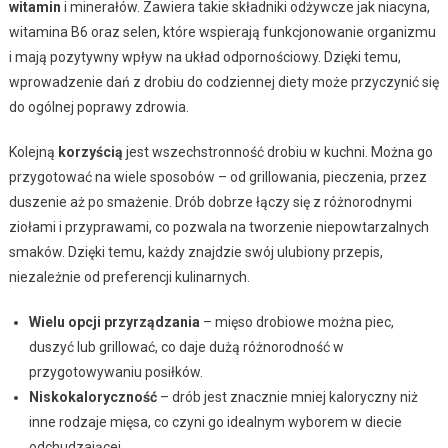
witamin
i minerałów. Zawiera takie składniki odżywcze jak niacyna,
witamina B6 oraz selen, które wspierają funkcjonowanie organizmu
i mają pozytywny wpływ na układ odpornościowy. Dzięki temu,
wprowadzenie dań z drobiu do codziennej diety może przyczynić się
do ogólnej poprawy zdrowia.
Kolejną
korzyścią
jest wszechstronność drobiu w kuchni. Można go
przygotować na wiele sposobów – od grillowania, pieczenia, przez
duszenie aż po smażenie. Drób dobrze łączy się z różnorodnymi
ziołami i przyprawami, co pozwala na tworzenie niepowtarzalnych
smaków. Dzięki temu, każdy znajdzie swój ulubiony przepis,
niezależnie od preferencji kulinarnych.
Wielu opcji przyrządzania
– mięso drobiowe można piec,
duszyć lub grillować, co daje dużą różnorodność w
przygotowywaniu posiłków.
Niskokaloryczność
– drób jest znacznie mniej kaloryczny niż
inne rodzaje mięsa, co czyni go idealnym wyborem w diecie
odchudzającej.