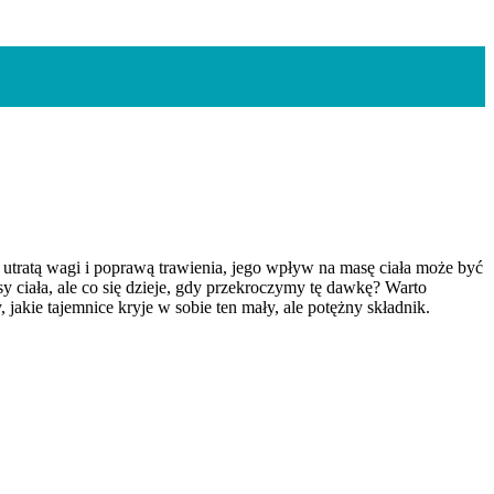
z utratą wagi i poprawą trawienia, jego wpływ na masę ciała może być
 ciała, ale co się dzieje, gdy przekroczymy tę dawkę? Warto
 jakie tajemnice kryje w sobie ten mały, ale potężny składnik.