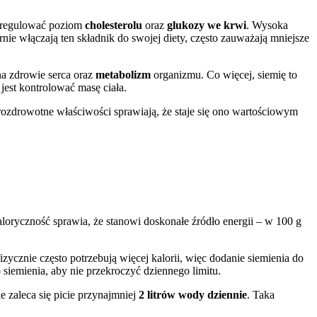
ą regulować poziom
cholesterolu
oraz
glukozy we krwi
. Wysoka
ie włączają ten składnik do swojej diety, często zauważają mniejsze
na zdrowie serca oraz
metabolizm
organizmu. Co więcej, siemię to
jest kontrolować masę ciała.
ozdrowotne właściwości sprawiają, że staje się ono wartościowym
oryczność sprawia, że stanowi doskonałe źródło energii – w 100 g
ycznie często potrzebują więcej kalorii, więc dodanie siemienia do
siemienia, aby nie przekroczyć dziennego limitu.
 zaleca się picie przynajmniej
2 litrów wody dziennie
. Taka