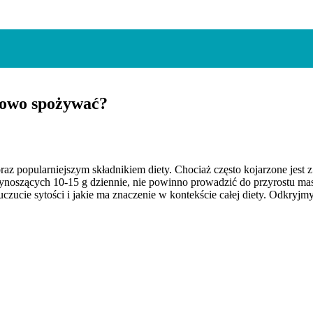
dłowo spożywać?
raz popularniejszym składnikiem diety. Chociaż często kojarzone jest 
wynoszących 10-15 g dziennie, nie powinno prowadzić do przyrostu masy
zucie sytości i jakie ma znaczenie w kontekście całej diety. Odkryjmy,