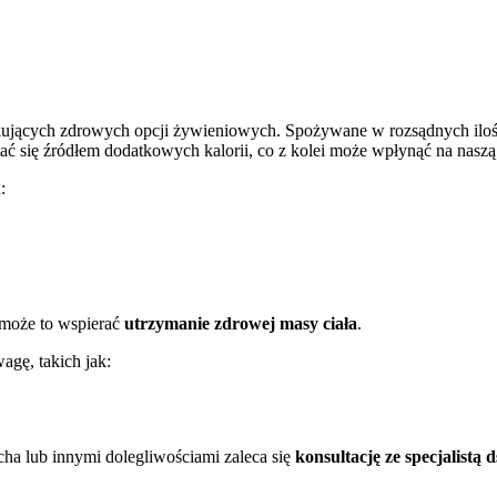
ujących zdrowych opcji żywieniowych. Spożywane w rozsądnych ilośc
ać się źródłem dodatkowych kalorii, co z kolei może wpłynąć na nasz
:
 może to wspierać
utrzymanie zdrowej masy ciała
.
gę, takich jak:
a lub innymi dolegliwościami zaleca się
konsultację ze specjalistą 