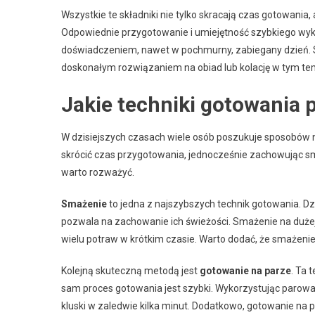
Wszystkie te składniki nie tylko skracają czas gotowania
Odpowiednie przygotowanie i umiejętność szybkiego wy
doświadczeniem, nawet w pochmurny, zabiegany dzień.
doskonałym rozwiązaniem na obiad lub kolację w tym tem
Jakie techniki gotowania 
W dzisiejszych czasach wiele osób poszukuje sposobów 
skrócić czas przygotowania, jednocześnie zachowując sm
warto rozważyć.
Smażenie
to jedna z najszybszych technik gotowania. Dzi
pozwala na zachowanie ich świeżości. Smażenie na dużej 
wielu potraw w krótkim czasie. Warto dodać, że smażeni
Kolejną skuteczną metodą jest
gotowanie na parze
. Ta 
sam proces gotowania jest szybki. Wykorzystując parow
kluski w zaledwie kilka minut. Dodatkowo, gotowanie na