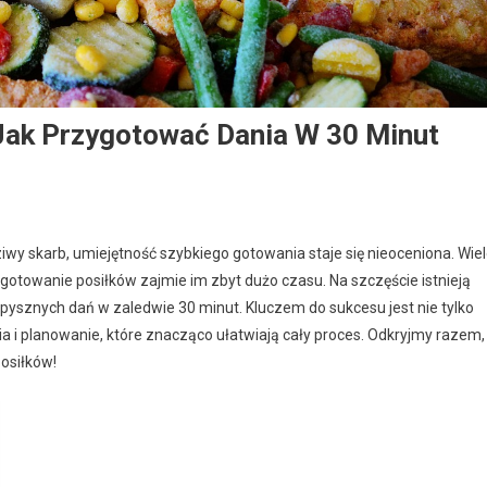
Jak Przygotować Dania W 30 Minut
wy skarb, umiejętność szybkiego gotowania staje się nieoceniona. Wie
ygotowanie posiłków zajmie im zbyt dużo czasu. Na szczęście istnieją
ysznych dań w zaledwie 30 minut. Kluczem do sukcesu jest nie tylko
ia i planowanie, które znacząco ułatwiają cały proces. Odkryjmy razem,
osiłków!