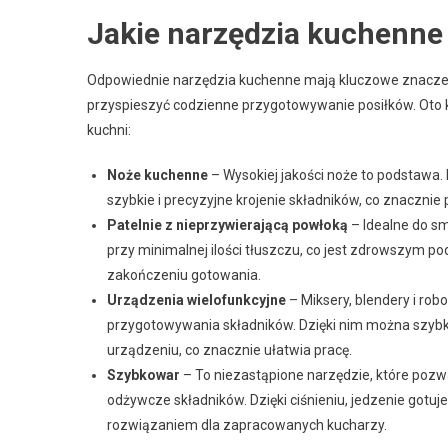
Jakie narzędzia kuchenne 
Odpowiednie narzędzia kuchenne mają kluczowe znaczen
przyspieszyć codzienne przygotowywanie posiłków. Oto k
kuchni:
Noże kuchenne
– Wysokiej jakości noże to podstawa
szybkie i precyzyjne krojenie składników, co znaczni
Patelnie z nieprzywierającą powłoką
– Idealne do sm
przy minimalnej ilości tłuszczu, co jest zdrowszym p
zakończeniu gotowania.
Urządzenia wielofunkcyjne
– Miksery, blendery i rob
przygotowywania składników. Dzięki nim można szyb
urządzeniu, co znacznie ułatwia pracę.
Szybkowar
– To niezastąpione narzędzie, które pozw
odżywcze składników. Dzięki ciśnieniu, jedzenie gotuje
rozwiązaniem dla zapracowanych kucharzy.