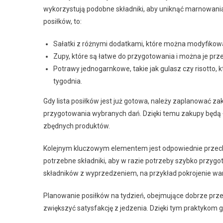
wykorzystują podobne składniki, aby uniknąć marnowania
posiłków, to:
Sałatki z różnymi dodatkami, które można modyfikow
Zupy, które są łatwe do przygotowania i można je pr
Potrawy jednogarnkowe, takie jak gulasz czy risotto,
tygodnia.
Gdy lista posiłków jest już gotowa, należy zaplanować z
przygotowania wybranych dań. Dzięki temu zakupy będą ła
zbędnych produktów.
Kolejnym kluczowym elementem jest odpowiednie przech
potrzebne składniki, aby w razie potrzeby szybko przyg
składników z wyprzedzeniem, na przykład pokrojenie war
Planowanie posiłków na tydzień, obejmujące dobrze prze
zwiększyć satysfakcję z jedzenia. Dzięki tym praktykom g