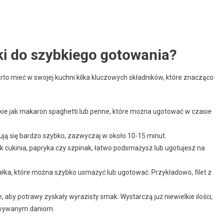
ki do szybkiego gotowania?
rto mieć w swojej kuchni kilka kluczowych składników, które znacząco
akie jak makaron spaghetti lub penne, które można ugotować w czasie
ują się bardzo szybko, zazwyczaj w około 10-15 minut.
k cukinia, papryka czy szpinak, łatwo podsmażysz lub ugotujesz na
iałka, które można szybko usmażyć lub ugotować. Przykładowo, filet z
 aby potrawy zyskały wyrazisty smak. Wystarczą już niewielkie ilości,
towywanym daniom.