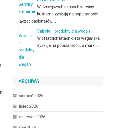
W dzisiejszych czasach serwisy
kulinarne zyskują na popularności,
łącząc pasjonatów …
Valsoia – produkty dla wegan
W ostatnich latach dieta wegańska
zyskuje na popularności, a marki …
a
ARCHIWA
ch
sierpień 2026
lipiec 2026
czerwiec 2026
.
maj 2026