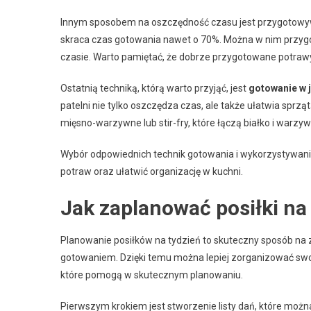
Innym sposobem na oszczędność czasu jest przygotow
skraca czas gotowania nawet o 70%. Można w nim przygo
czasie. Warto pamiętać, że dobrze przygotowane potraw
Ostatnią techniką, którą warto przyjąć, jest
gotowanie w 
patelni nie tylko oszczędza czas, ale także ułatwia spr
mięsno-warzywne lub stir-fry, które łączą białko i warzy
Wybór odpowiednich technik gotowania i wykorzystywani
potraw oraz ułatwić organizację w kuchni.
Jak zaplanować posiłki na
Planowanie posiłków na tydzień to skuteczny sposób na 
gotowaniem. Dzięki temu można lepiej zorganizować swoje 
które pomogą w skutecznym planowaniu.
Pierwszym krokiem jest stworzenie listy dań, które możn