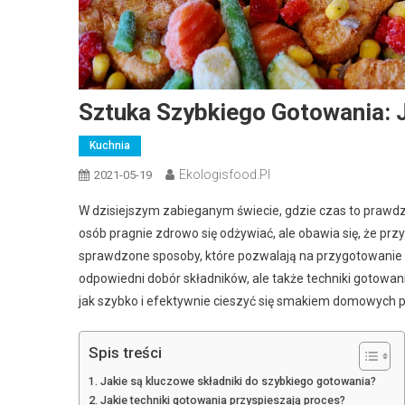
Sztuka Szybkiego Gotowania: 
Kuchnia
Ekologisfood.pl
2021-05-19
W dzisiejszym zabieganym świecie, gdzie czas to prawdzi
osób pragnie zdrowo się odżywiać, ale obawia się, że prz
sprawdzone sposoby, które pozwalają na przygotowanie p
odpowiedni dobór składników, ale także techniki gotowan
jak szybko i efektywnie cieszyć się smakiem domowych p
Spis treści
Jakie są kluczowe składniki do szybkiego gotowania?
Jakie techniki gotowania przyspieszają proces?