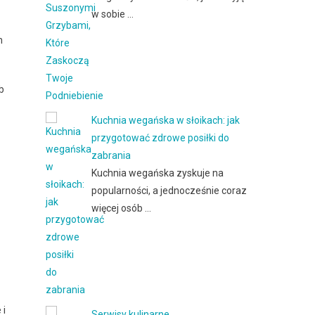
w sobie …
m
b
Kuchnia wegańska w słoikach: jak
przygotować zdrowe posiłki do
zabrania
Kuchnia wegańska zyskuje na
popularności, a jednocześnie coraz
więcej osób …
 i
Serwisy kulinarne