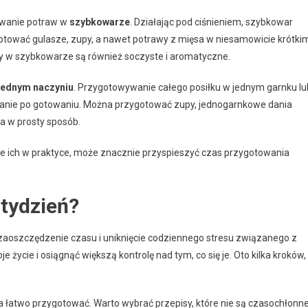
ywanie potraw w
szybkowarze
. Działając pod ciśnieniem, szybkowar
tować gulasze, zupy, a nawet potrawy z mięsa w niesamowicie krótki
y w szybkowarze są również soczyste i aromatyczne.
jednym naczyniu
. Przygotowywanie całego posiłku w jednym garnku lu
zątanie po gotowaniu. Można przygotować zupy, jednogarnkowe dania
wa w prosty sposób.
e ich w praktyce, może znacznie przyspieszyć czas przygotowania
 tydzień?
zaoszczędzenie czasu i uniknięcie codziennego stresu związanego z
życie i osiągnąć większą kontrolę nad tym, co się je. Oto kilka kroków,
a łatwo przygotować. Warto wybrać przepisy, które nie są czasochłonne