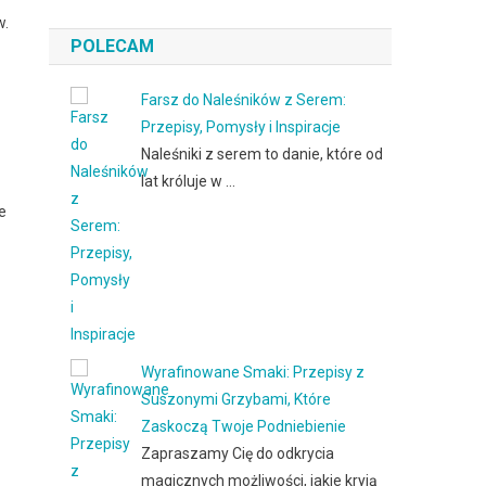
w.
POLECAM
Farsz do Naleśników z Serem:
Przepisy, Pomysły i Inspiracje
Naleśniki z serem to danie, które od
lat króluje w …
e
Wyrafinowane Smaki: Przepisy z
Suszonymi Grzybami, Które
Zaskoczą Twoje Podniebienie
Zapraszamy Cię do odkrycia
magicznych możliwości, jakie kryją