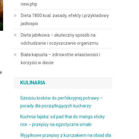
new.php
Dieta 1800 kcal: zasady, efekty i przykładowy
jadłospis
Dieta jabłkowa – skuteczny sposób na
odchudzanie i oczyszczanie organizmu
Biała kapusta – zdrowotne właściwości i
korzyści w diecie
le
KULINARIA
Sześciu kroków do perfekcyjnej potrawy –
porady dla początkujących kucharzy
Kuchnia tajska: od pad thai do mango sticky
rice – przepisy na egzotyczne smaki
Wyjątkowe przepisy z kurczakiem na obiad dla