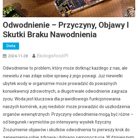
Odwodnienie – Przyczyny, Objawy I
Skutki Braku Nawodnienia
Dieta
Ekologisfood.pl
2024-11-28
Odwodnienie to problem, który może dotknąć każdego z nas, ale
niewielu z nas zdaje sobie sprawę z jego powagi. Już niewielki
ubytek wody w organizmie może prowadzić do poważnych
konsekwencji zdrowotnych, a długotrwałe odwodnienie zagraża
życiu. Woda jest kluczowa dla prawidłowego funkcjonowania
naszych komórek, a jej niedobór może prowadzić do uszkodzenia
organów wewnętrznych. Przyczyny odwodnienia mogą być różne –
od biegunek i wymiotów po intensywny wysiłek fizyczny.
Zrozumienie objawów i skutków odwodnienia to pierwszy krok do
zapewnienia sobie zdrowia i dobrego samopoczucia. W dzisiejszym