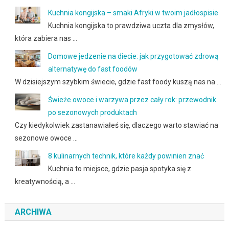
Kuchnia kongijska – smaki Afryki w twoim jadłospisie
Kuchnia kongijska to prawdziwa uczta dla zmysłów,
która zabiera nas …
Domowe jedzenie na diecie: jak przygotować zdrową
alternatywę do fast foodów
W dzisiejszym szybkim świecie, gdzie fast foody kuszą nas na …
Świeże owoce i warzywa przez cały rok: przewodnik
po sezonowych produktach
Czy kiedykolwiek zastanawiałeś się, dlaczego warto stawiać na
sezonowe owoce …
8 kulinarnych technik, które każdy powinien znać
Kuchnia to miejsce, gdzie pasja spotyka się z
kreatywnością, a …
ARCHIWA