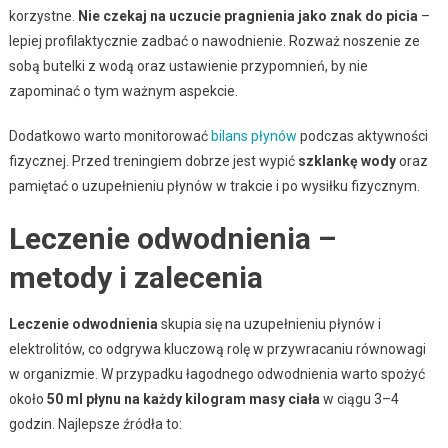
korzystne.
Nie czekaj na uczucie pragnienia jako znak do picia
–
lepiej profilaktycznie zadbać o nawodnienie. Rozważ noszenie ze
sobą butelki z wodą oraz ustawienie przypomnień, by nie
zapominać o tym ważnym aspekcie.
Dodatkowo warto monitorować
bilans płynów
podczas aktywności
fizycznej. Przed treningiem dobrze jest wypić
szklankę wody
oraz
pamiętać o uzupełnieniu płynów w trakcie i po wysiłku fizycznym.
Leczenie odwodnienia –
metody i zalecenia
Leczenie odwodnienia
skupia się na uzupełnieniu płynów i
elektrolitów, co odgrywa kluczową rolę w przywracaniu równowagi
w organizmie. W przypadku łagodnego odwodnienia warto spożyć
około
50 ml płynu na każdy kilogram masy ciała
w ciągu 3–4
godzin. Najlepsze źródła to: