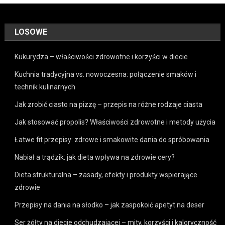
LOSOWE
Kukurydza – właściwości zdrowotne i korzyści w diecie
Kuchnia tradycyjna vs. nowoczesna: połączenie smaków i
technik kulinarnych
Jak zrobić ciasto na pizzę – przepis na różne rodzaje ciasta
Jak stosować propolis? Właściwości zdrowotne i metody użycia
Łatwe fit przepisy: zdrowe i smakowite dania do spróbowania
Nabiał a trądzik: jak dieta wpływa na zdrowie cery?
Dieta strukturalna – zasady, efekty i produkty wspierające
zdrowie
Przepisy na dania na słodko – jak zaspokoić apetyt na deser
Ser żółty na diecie odchudzającej – mity, korzyści i kaloryczność