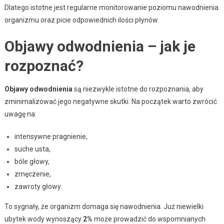
Dlatego istotne jest regularne monitorowanie poziomu nawodnienia
organizmu oraz picie odpowiednich ilości płynów.
Objawy odwodnienia – jak je
rozpoznać?
Objawy odwodnienia
są niezwykle istotne do rozpoznania, aby
zminimalizować jego negatywne skutki. Na początek warto zwrócić
uwagę na:
intensywne pragnienie,
suche usta,
bóle głowy,
zmęczenie,
zawroty głowy.
To sygnały, że organizm domaga się nawodnienia. Już niewielki
ubytek wody wynoszący
2%
może prowadzić do wspomnianych