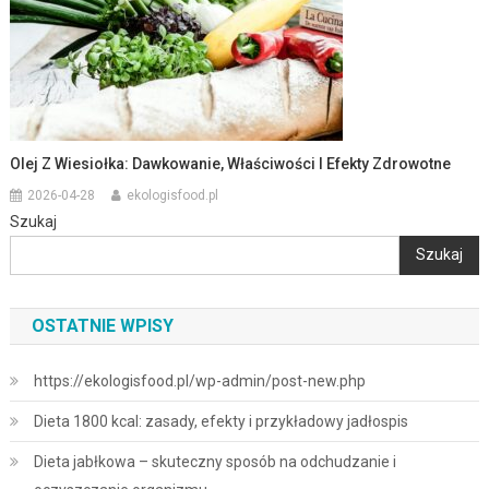
Olej Z Wiesiołka: Dawkowanie, Właściwości I Efekty Zdrowotne
2026-04-28
ekologisfood.pl
Szukaj
Szukaj
OSTATNIE WPISY
https://ekologisfood.pl/wp-admin/post-new.php
Dieta 1800 kcal: zasady, efekty i przykładowy jadłospis
Dieta jabłkowa – skuteczny sposób na odchudzanie i