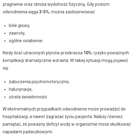
pragnienie oraz obniża wydolność fizyczną. Gdy poziom
odwodnienia sięga
3-5%
, można zaobserwować:
bóle głowy,
zawroty,
ogólne osłabienie.
Kiedy ilość utraconych płynów przekracza
10%
, ryzyko poważnych
komplikacji dramatycznie wzrasta. W takiej sytuacji mogą pojawić
się:
zaburzenia psychomotoryczne,
halucynacje,
utrata świadomości.
W ekstremalnych przypadkach odwodnienie może prowadzić do
hospitalizacji, a nawet zagrażać życiu pacjenta. Należy również
pamiętać, że poważny deficyt wody w organizmie może skutkować
napadami padaczkowymi.