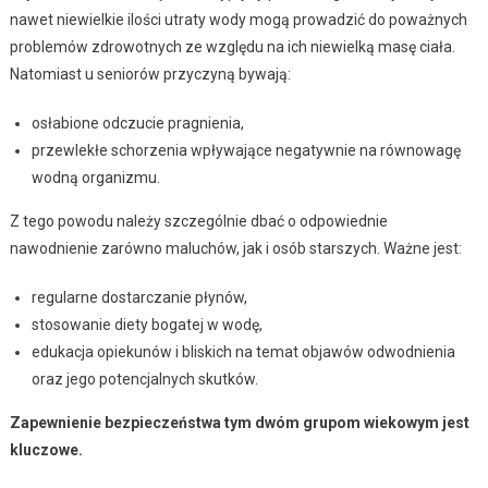
nawet niewielkie ilości utraty wody mogą prowadzić do poważnych
problemów zdrowotnych ze względu na ich niewielką masę ciała.
Natomiast u seniorów przyczyną bywają:
osłabione odczucie pragnienia,
przewlekłe schorzenia wpływające negatywnie na równowagę
wodną organizmu.
Z tego powodu należy szczególnie dbać o odpowiednie
nawodnienie zarówno maluchów, jak i osób starszych. Ważne jest:
regularne dostarczanie płynów,
stosowanie diety bogatej w wodę,
edukacja opiekunów i bliskich na temat objawów odwodnienia
oraz jego potencjalnych skutków.
Zapewnienie bezpieczeństwa tym dwóm grupom wiekowym jest
kluczowe.