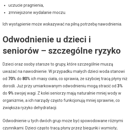
uczucie pragnienia,
zmniejszone wydalanie moczu.
Ich wystąpienie może wskazywać na pilną potrzebę nawodnienia.
Odwodnienie u dzieci i
seniorów – szczególne ryzyko
Dzieci oraz osoby starsze to grupy, które szczególnie muszą
uważać na nawodnienie. W przypadku małych dzieci woda stanowi
od
70%
do
80%
ich masy ciała, co sprawia, że szybciej tracą płyny niż
dorośli. Już przy umiarkowanym odwodnieniu mogą stracić od
3%
do
9%
swojej wagi. Z kolei seniorzy mają naturalnie mniej wody w
organizmie, a ich narządy często funkcjonują mniej sprawnie, co
zwiększa ryzyko dehydratacji.
Odwodnienie u tych dwóch grup może być spowodowane różnymi
czynnikami. Dzieci często tracą płyny przez biegunki i wymioty;