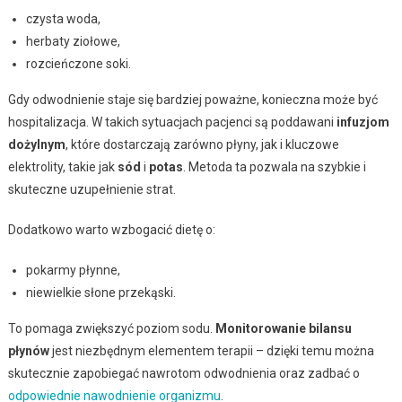
czysta woda,
herbaty ziołowe,
rozcieńczone soki.
Gdy odwodnienie staje się bardziej poważne, konieczna może być
hospitalizacja. W takich sytuacjach pacjenci są poddawani
infuzjom
dożylnym
, które dostarczają zarówno płyny, jak i kluczowe
elektrolity, takie jak
sód
i
potas
. Metoda ta pozwala na szybkie i
skuteczne uzupełnienie strat.
Dodatkowo warto wzbogacić dietę o:
pokarmy płynne,
niewielkie słone przekąski.
To pomaga zwiększyć poziom sodu.
Monitorowanie bilansu
płynów
jest niezbędnym elementem terapii – dzięki temu można
skutecznie zapobiegać nawrotom odwodnienia oraz zadbać o
odpowiednie nawodnienie organizmu
.