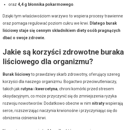
oraz
4,4 g błonnika pokarmowego
.
Dzięki tym właściwościom warzywo to wspiera procesy trawienne
oraz pomaga regulować poziom cukru we krwi.
Dlatego burak
liściowy staje się cennym składnikiem diety osób pragnących
dbać o swoje zdrowie.
Jakie są korzyści zdrowotne buraka
liściowego dla organizmu?
Burak liściowy
to prawdziwy skarb zdrowotny, oferujący szereg
korzyści dla naszego organizmu. Bogactwo przeciwutleniaczy,
takich jak
rutyna
i
kwercetyna
, chroni komórki przed stresem
oksydacyjnym, co może przyczynić się do zmniejszenia ryzyka
rozwoju nowotworów. Dodatkowo obecne w nim
nitraty
wspierają
serce, rozszerzając naczynia krwionośne i przyczyniając się do
obniżenia ciśnienia krwi.