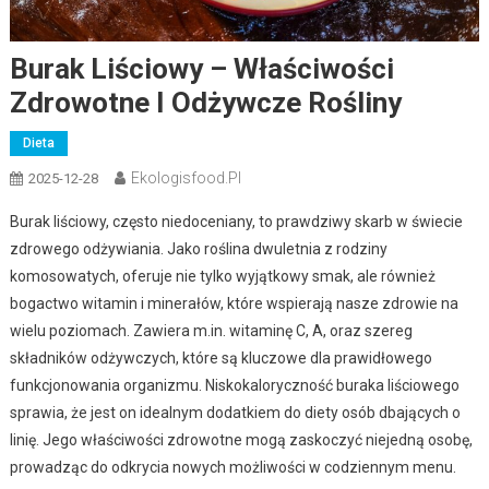
Burak Liściowy – Właściwości
Zdrowotne I Odżywcze Rośliny
Dieta
Ekologisfood.pl
2025-12-28
Burak liściowy, często niedoceniany, to prawdziwy skarb w świecie
zdrowego odżywiania. Jako roślina dwuletnia z rodziny
komosowatych, oferuje nie tylko wyjątkowy smak, ale również
bogactwo witamin i minerałów, które wspierają nasze zdrowie na
wielu poziomach. Zawiera m.in. witaminę C, A, oraz szereg
składników odżywczych, które są kluczowe dla prawidłowego
funkcjonowania organizmu. Niskokaloryczność buraka liściowego
sprawia, że jest on idealnym dodatkiem do diety osób dbających o
linię. Jego właściwości zdrowotne mogą zaskoczyć niejedną osobę,
prowadząc do odkrycia nowych możliwości w codziennym menu.