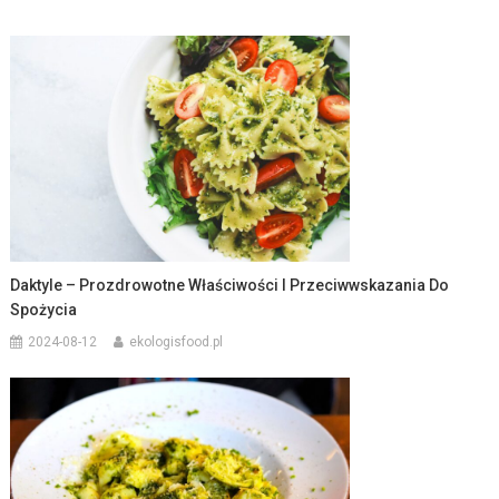
Daktyle – Prozdrowotne Właściwości I Przeciwwskazania Do
Spożycia
2024-08-12
ekologisfood.pl