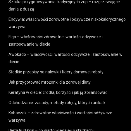
Sztuka przygotowywania tradycyjnych zup – rozgrzewające
dania z duszą
Endywia: właściwości zdrowotne i odżywcze niskokalorycznego
warzywa
Figa – właściwości zdrowotne, wartości odżywcze i
zastosowanie w diecie
Awokado – właściwości, wartości odżywcze i zastosowanie w
diecie
Słodkie przepisy na nalewki i likiery domowej roboty
Jak przygotować mrożonki dla zdrowej diety
Keratyna w diecie: źródła, korzyści i jak ją zbilansować
Odchudzanie: zasady, metody i błędy, których unikać
Kabaczek – zdrowotne właściwości i wartości odżywcze
warzywa
Dieta 800 kcal – co warto wiedzieć o skutkach i