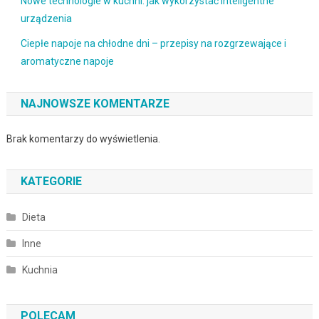
Nowe technologie w kuchni: jak wykorzystać inteligentne
urządzenia
Ciepłe napoje na chłodne dni – przepisy na rozgrzewające i
aromatyczne napoje
NAJNOWSZE KOMENTARZE
Brak komentarzy do wyświetlenia.
KATEGORIE
Dieta
Inne
Kuchnia
POLECAM