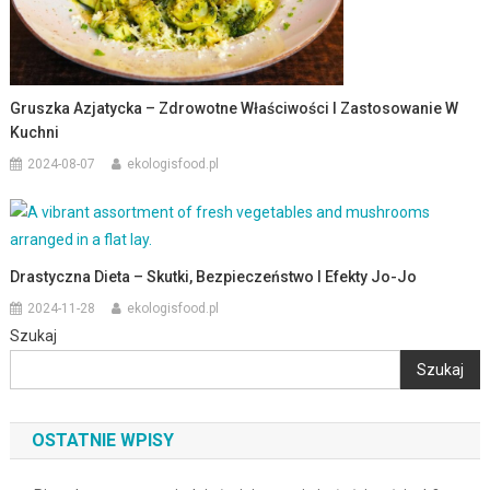
Gruszka Azjatycka – Zdrowotne Właściwości I Zastosowanie W
Kuchni
2024-08-07
ekologisfood.pl
Drastyczna Dieta – Skutki, Bezpieczeństwo I Efekty Jo-Jo
2024-11-28
ekologisfood.pl
Szukaj
Szukaj
OSTATNIE WPISY