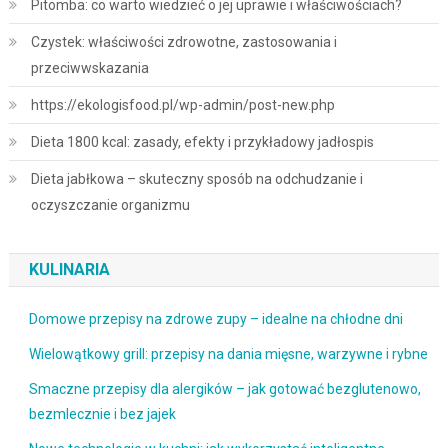
Pitomba: co warto wiedzieć o jej uprawie i właściwościach?
Czystek: właściwości zdrowotne, zastosowania i
przeciwwskazania
https://ekologisfood.pl/wp-admin/post-new.php
Dieta 1800 kcal: zasady, efekty i przykładowy jadłospis
Dieta jabłkowa – skuteczny sposób na odchudzanie i
oczyszczanie organizmu
KULINARIA
Domowe przepisy na zdrowe zupy – idealne na chłodne dni
Wielowątkowy grill: przepisy na dania mięsne, warzywne i rybne
Smaczne przepisy dla alergików – jak gotować bezglutenowo,
bezmlecznie i bez jajek