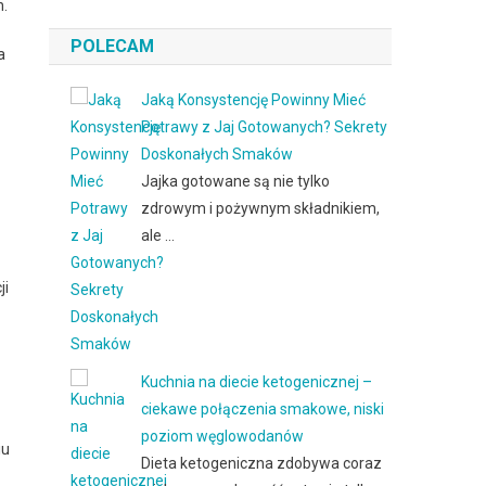
h.
POLECAM
a
Jaką Konsystencję Powinny Mieć
Potrawy z Jaj Gotowanych? Sekrety
Doskonałych Smaków
Jajka gotowane są nie tylko
zdrowym i pożywnym składnikiem,
ale …
ji
Kuchnia na diecie ketogenicznej –
ciekawe połączenia smakowe, niski
poziom węglowodanów
iu
Dieta ketogeniczna zdobywa coraz