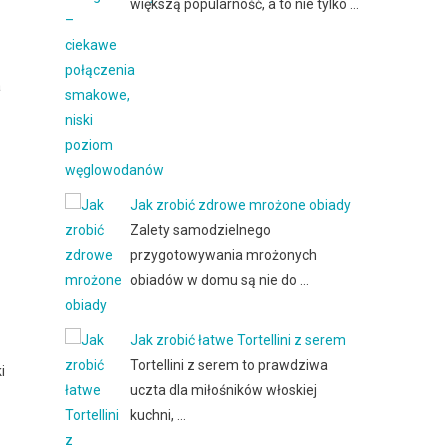
większą popularność, a to nie tylko …
a
Jak zrobić zdrowe mrożone obiady
Zalety samodzielnego
przygotowywania mrożonych
obiadów w domu są nie do …
Jak zrobić łatwe Tortellini z serem
Tortellini z serem to prawdziwa
i
uczta dla miłośników włoskiej
kuchni, …