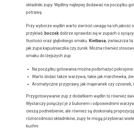
składniki zupy. Wędliny najlepiej dodawać na początku go
potrawę.
Przy wyborze wędlin warto zwrócić uwagę na ich jakość 
przykład,
boczek
dobrze sprawdzi się w zupach o sycący
tłustości oraz głębokiego smaku.
Kiełbasa
, zwłaszcza ta
jak zupa kapuśniaczka czy żurek. Można również stosować
smaku do lżejszych zup.
Na początku gotowania można podsmażyć pokrojone wę
Warto dodać także warzywa, takie jak marchewka, zie
Aromatyczne przyprawy, jak majeranek czy czosnek, 
Przygotowywanie zup z dodatkiem wędlin to również świe
Wystarczy połączyć je z bulionem i odpowiednimi warzyw
cieszą podniebienie, ale również są doskonałą propozycją 
różnorodności składników, zupy te mogą przybierać wiel
kuchni.