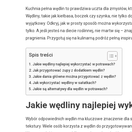
Kuchnia pełna wędlin to prawdziwa uczta dla zmysłów, 
Wędliny, takie jak kiełbasa, boczek czy szynka, nie tylko 
wyjątkowy. Odkryj, jak w prosty sposób można wykorzysta
tylko. A jeśli jesteś na diecie roślinnej, nie martw się –
pragnienia. Przygotuj się na kulinarną podróż pełną inspira
Spis treści
Jakie wędliny najlepiej wykorzystać w potrawach?
Jak przygotować zupy z dodatkiem wędlin?
Jakie dania główne można przygotować z wędlin?
Jak wykorzystać wędliny w sałatkach?
Jakie są alternatywy dla wędlin w potrawach?
Jakie wędliny najlepiej w
Wybór odpowiednich wędlin ma kluczowe znaczenie dla s
tekstury. Wiele osób korzysta z wędlin do przygotowywan