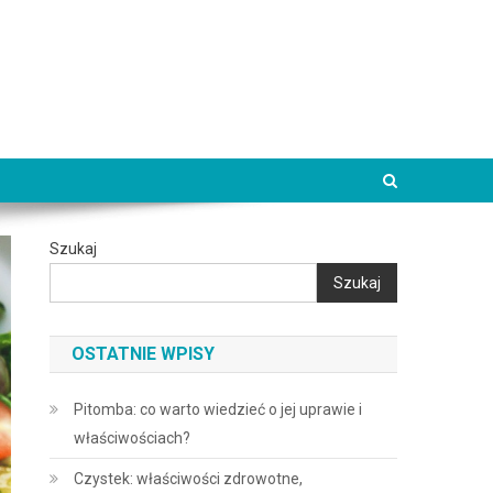
Szukaj
Szukaj
OSTATNIE WPISY
Pitomba: co warto wiedzieć o jej uprawie i
właściwościach?
Czystek: właściwości zdrowotne,