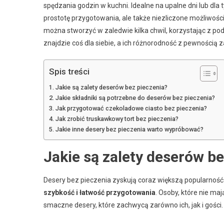
spędzania godzin w kuchni. Idealne na upalne dni lub dla 
prostotę przygotowania, ale także niezliczone możliwości
można stworzyć w zaledwie kilka chwil, korzystając z p
znajdzie coś dla siebie, a ich różnorodność z pewnością 
Spis treści
Jakie są zalety deserów bez pieczenia?
Jakie składniki są potrzebne do deserów bez pieczenia?
Jak przygotować czekoladowe ciasto bez pieczenia?
Jak zrobić truskawkowy tort bez pieczenia?
Jakie inne desery bez pieczenia warto wypróbować?
Jakie są zalety deserów b
Desery bez pieczenia zyskują coraz większą popularnoś
szybkość i łatwość przygotowania
. Osoby, które nie ma
smaczne desery, które zachwycą zarówno ich, jak i gości.