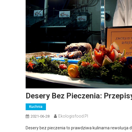
Desery Bez Pieczenia: Przepis
Kuchnia
Ekologisfood.pl
2021-06-28
Desery bez pieczenia to prawdziwa kulinarna rewolucja d