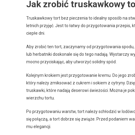
Jak zrobić truskawkowy to
Truskawkowy tort bez pieczenia to idealny sposób na st
letnich przyjęć. Jest to łatwy do przygotowania przepis
ciepłe dni.
Aby zrobić ten tort, zaczynamy od przygotowania spodu,
lub herbatniki doskonale się do tego nadają. Wystarczy 
mocno przyciskając, aby utworzyć solidny spód.
Kolejnym krokiem jest przygotowanie kremu. Do jego zr
który należy zmiksować z cukrem i sokiem z cytryny. Dzi
truskawki, które nadają deserowi świeżości. Można je pok
wierzchu tortu.
Po przygotowaniu warstw, tort należy schłodzić w lodówce
się połączą, a tort dobrze się zwiąże. Przed podaniem 
mu elegancji.