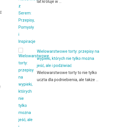
lat króluje w …
ć
Wielowarstwowe torty: przepisy na
wypieki, których nie tylko można
jeść, ale i podziwiać
Wielowarstwowe torty to nie tylko
uczta dla podniebienia, ale także …
ą