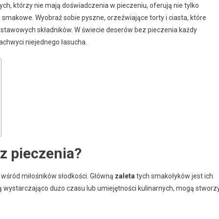
tych, którzy nie mają doświadczenia w pieczeniu, oferują nie tylko
 smakowe. Wyobraź sobie pyszne, orzeźwiające torty i ciasta, które
odstawowych składników. W świecie deserów bez pieczenia każdy
zachwyci niejednego łasucha.
ez pieczenia?
ć wśród miłośników słodkości. Główną
zaleta
tych smakołyków jest ich
ją wystarczająco dużo czasu lub umiejętności kulinarnych, mogą stworz