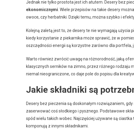
Jednak nie tylko prostota jest ich atutem. Desery bez pi
ekonomicznymi
. Wiele przepisów na takie desery można
owoce, czy herbatniki. Dzięki temu, można szybko i efekt
Kolejną zaletą jest to, że desery te nie wymagają użycia 
kiedy korzystanie z piekarnika może sprawić, że w pomi
oszczędności energii są korzystne zarówno dla portfela, j
Warto również zwrócić uwagę na różnorodność, jaką ofer
klasycznych serników na zimno, przez różnego rodzaju 
niemal nieograniczone, co daje pole do popisu dla kreaty
Jakie składniki są potrze
Desery bez pieczenia są doskonałym rozwiązaniem, gdy 
zaserwować coś słodkiego i pysznego. Podstawowe skład
spód wielu takich wobec. Najczęściej używane są ciastka t
komponują z innymi składnikami.