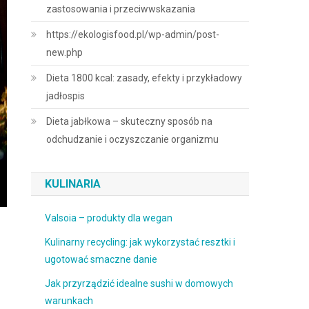
zastosowania i przeciwwskazania
https://ekologisfood.pl/wp-admin/post-
new.php
Dieta 1800 kcal: zasady, efekty i przykładowy
jadłospis
Dieta jabłkowa – skuteczny sposób na
odchudzanie i oczyszczanie organizmu
KULINARIA
Valsoia – produkty dla wegan
Kulinarny recycling: jak wykorzystać resztki i
ugotować smaczne danie
Jak przyrządzić idealne sushi w domowych
warunkach