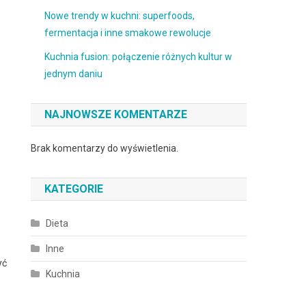
Nowe trendy w kuchni: superfoods,
fermentacja i inne smakowe rewolucje
Kuchnia fusion: połączenie różnych kultur w
jednym daniu
NAJNOWSZE KOMENTARZE
Brak komentarzy do wyświetlenia.
KATEGORIE
Dieta
Inne
yć
Kuchnia