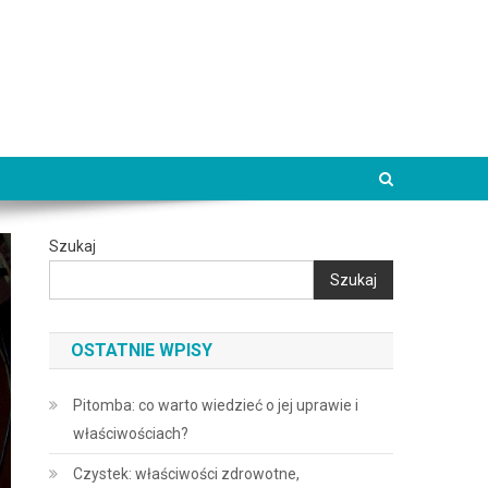
Szukaj
Szukaj
OSTATNIE WPISY
Pitomba: co warto wiedzieć o jej uprawie i
właściwościach?
Czystek: właściwości zdrowotne,