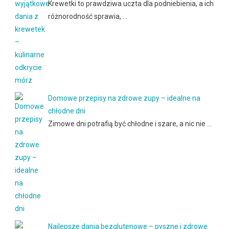
Krewetki to prawdziwa uczta dla podniebienia, a ich
różnorodność sprawia, …
Domowe przepisy na zdrowe zupy – idealne na
chłodne dni
Zimowe dni potrafią być chłodne i szare, a nic nie …
Najlepsze dania bezglutenowe – pyszne i zdrowe