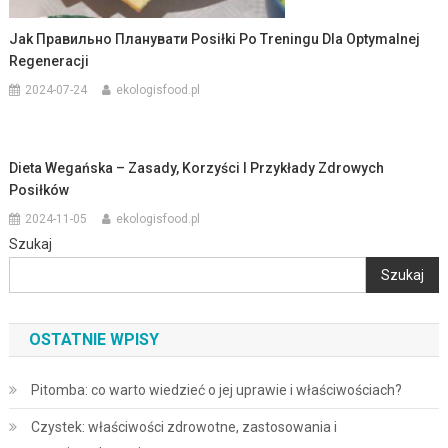
Jak Правильно Планувати Posiłki Po Treningu Dla Optymalnej
Regeneracji
2024-07-24
ekologisfood.pl
Dieta Wegańska – Zasady, Korzyści I Przykłady Zdrowych
Posiłków
2024-11-05
ekologisfood.pl
Szukaj
Szukaj
OSTATNIE WPISY
Pitomba: co warto wiedzieć o jej uprawie i właściwościach?
Czystek: właściwości zdrowotne, zastosowania i