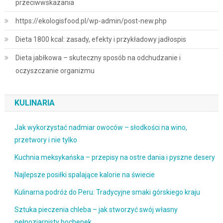
przeciwwskazania
https://ekologisfood.pl/wp-admin/post-new.php
Dieta 1800 kcal: zasady, efekty i przykładowy jadłospis
Dieta jabłkowa – skuteczny sposób na odchudzanie i
oczyszczanie organizmu
KULINARIA
Jak wykorzystać nadmiar owoców – słodkości na wino,
przetwory i nie tylko
Kuchnia meksykańska – przepisy na ostre dania i pyszne desery
Najlepsze posiłki spalające kalorie na świecie
Kulinarna podróż do Peru: Tradycyjne smaki górskiego kraju
Sztuka pieczenia chleba – jak stworzyć swój własny
pełnoziarnisty bochenek