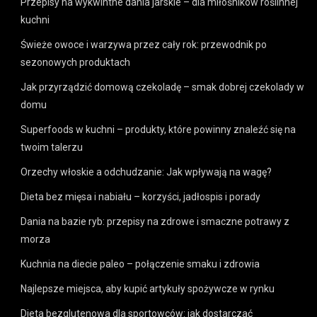
Przepisy na wykwintne dania jarskie – dla miłośników roślinnej
kuchni
Świeże owoce i warzywa przez cały rok: przewodnik po
sezonowych produktach
Jak przyrządzić domową czekoladę – smak dobrej czekolady w
domu
Superfoods w kuchni – produkty, które powinny znaleźć się na
twoim talerzu
Orzechy włoskie a odchudzanie: Jak wpływają na wagę?
Dieta bez mięsa i nabiału – korzyści, jadłospis i porady
Dania na bazie ryb: przepisy na zdrowe i smaczne potrawy z
morza
Kuchnia na diecie paleo – połączenie smaku i zdrowia
Najlepsze miejsca, aby kupić artykuły spożywcze w rynku
Dieta bezglutenowa dla sportowców: jak dostarczać