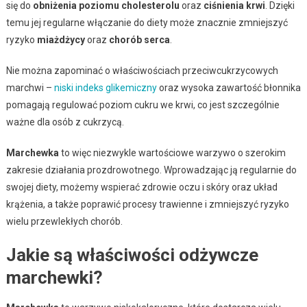
się do
obniżenia poziomu cholesterolu
oraz
ciśnienia krwi
. Dzięki
temu jej regularne włączanie do diety może znacznie zmniejszyć
ryzyko
miażdżycy
oraz
chorób serca
.
Nie można zapominać o właściwościach przeciwcukrzycowych
marchwi –
niski indeks glikemiczny
oraz wysoka zawartość błonnika
pomagają regulować poziom cukru we krwi, co jest szczególnie
ważne dla osób z cukrzycą.
Marchewka
to więc niezwykle wartościowe warzywo o szerokim
zakresie działania prozdrowotnego. Wprowadzając ją regularnie do
swojej diety, możemy wspierać zdrowie oczu i skóry oraz układ
krążenia, a także poprawić procesy trawienne i zmniejszyć ryzyko
wielu przewlekłych chorób.
Jakie są właściwości odżywcze
marchewki?