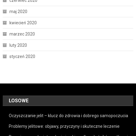
czerwiec 2020
maj 2020
kwiecień 2020
marzec 2020
luty 2020
styczeń 2020
LOSOWE
Oczyszczanie jelit – klucz do zdrowia i dobrego samopoczucia
Problemy jelitowe: objawy, przyczyny i skuteczne leczenie