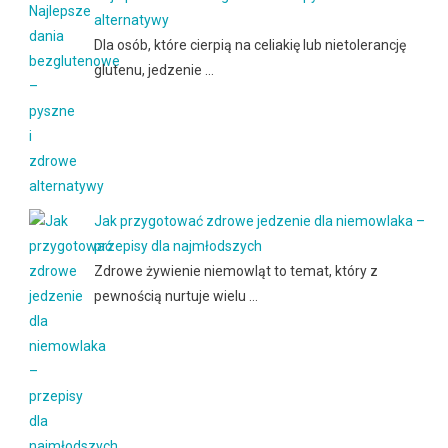
alternatywy
Dla osób, które cierpią na celiakię lub nietolerancję
glutenu, jedzenie …
Jak przygotować zdrowe jedzenie dla niemowlaka –
przepisy dla najmłodszych
Zdrowe żywienie niemowląt to temat, który z
pewnością nurtuje wielu …