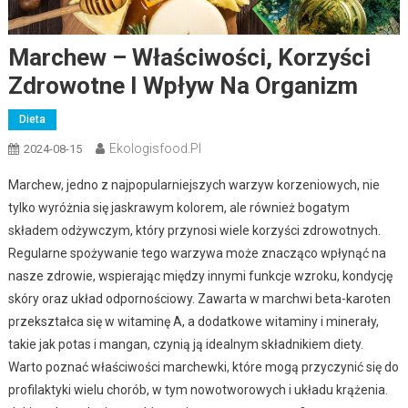
Marchew – Właściwości, Korzyści
Zdrowotne I Wpływ Na Organizm
Dieta
Ekologisfood.pl
2024-08-15
Marchew, jedno z najpopularniejszych warzyw korzeniowych, nie
tylko wyróżnia się jaskrawym kolorem, ale również bogatym
składem odżywczym, który przynosi wiele korzyści zdrowotnych.
Regularne spożywanie tego warzywa może znacząco wpłynąć na
nasze zdrowie, wspierając między innymi funkcje wzroku, kondycję
skóry oraz układ odpornościowy. Zawarta w marchwi beta-karoten
przekształca się w witaminę A, a dodatkowe witaminy i minerały,
takie jak potas i mangan, czynią ją idealnym składnikiem diety.
Warto poznać właściwości marchewki, które mogą przyczynić się do
profilaktyki wielu chorób, w tym nowotworowych i układu krążenia.