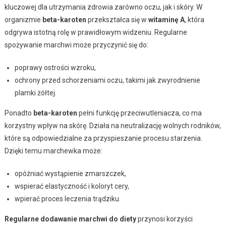
kluczowej dla utrzymania zdrowia zarówno oczu, jak i skóry. W
organizmie
beta-karoten
przekształca się w
witaminę A
, która
odgrywa istotną rolę w prawidłowym widzeniu. Regularne
spożywanie marchwi może przyczynić się do:
poprawy ostrości wzroku,
ochrony przed schorzeniami oczu, takimi jak zwyrodnienie
plamki żółtej.
Ponadto
beta-karoten
pełni funkcję przeciwutleniacza, co ma
korzystny wpływ na skórę. Działa na neutralizację wolnych rodników,
które są odpowiedzialne za przyspieszanie procesu starzenia.
Dzięki temu marchewka może:
opóźniać wystąpienie zmarszczek,
wspierać elastyczność i koloryt cery,
wpierać proces leczenia trądziku.
Regularne dodawanie marchwi do diety
przynosi korzyści