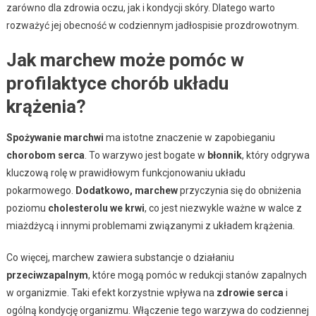
zarówno dla zdrowia oczu, jak i kondycji skóry. Dlatego warto
rozważyć jej obecność w codziennym jadłospisie prozdrowotnym.
Jak marchew może pomóc w
profilaktyce chorób układu
krążenia?
Spożywanie marchwi
ma istotne znaczenie w zapobieganiu
chorobom serca
. To warzywo jest bogate w
błonnik
, który odgrywa
kluczową rolę w prawidłowym funkcjonowaniu układu
pokarmowego.
Dodatkowo, marchew
przyczynia się do obniżenia
poziomu
cholesterolu we krwi
, co jest niezwykle ważne w walce z
miażdżycą i innymi problemami związanymi z układem krążenia.
Co więcej, marchew zawiera substancje o działaniu
przeciwzapalnym
, które mogą pomóc w redukcji stanów zapalnych
w organizmie. Taki efekt korzystnie wpływa na
zdrowie serca
i
ogólną kondycję organizmu. Włączenie tego warzywa do codziennej