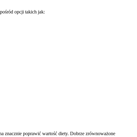
ośród opcji takich jak:
na znacznie poprawić wartość diety. Dobrze zrównoważone