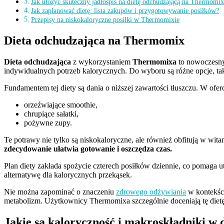
Jak ułożyć skuteczny jadłospis na dietę odchudzającą na Thermomix
Jak zaplanować dietę: lista zakupów i przygotowywanie posiłków?
Przepisy na niskokaloryczne posiłki w Thermomixie
Dieta odchudzająca na Thermomix
Dieta odchudzająca
z wykorzystaniem
Thermomixa
to nowoczesn
indywidualnych potrzeb kalorycznych. Do wyboru są różne opcje, ta
Fundamentem tej diety są dania o niższej zawartości tłuszczu. W oferc
orzeźwiające smoothie,
chrupiące sałatki,
pożywne zupy.
Te potrawy nie tylko są niskokaloryczne, ale również obfitują w wita
zdecydowanie ułatwia gotowanie i oszczędza czas.
Plan diety zakłada spożycie czterech posiłków dziennie, co pomaga u
alternatywę dla kalorycznych przekąsek.
Nie można zapominać o znaczeniu
zdrowego odżywiania
w kontekści
metabolizm. Użytkownicy Thermomixa szczególnie doceniają tę die
Jakie są kaloryczność i makroskładniki w 