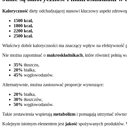
Kaloryczność
diety odchudzającej stanowi kluczowy aspekt zdrowego
1500 kcal,
1800 kcal,
2200 kcal,
2500 kcal.
Właściwy dobór kaloryczności ma znaczący wpływ na efektywność 
Nie można zapominać o
makroskładnikach
, które również pełnią 
35%
tłuszczu,
20%
białka,
45%
węglowodanów.
Alternatywnie, można zastosować proporcje wynoszące:
20%
białka,
30%
tłuszczów,
50%
węglowodanów.
Takie zestawienia wspierają
metabolizm
i pomagają utrzymać równo
Kolejnym istotnym elementem jest
jakość
spożywanych produktów. Wy