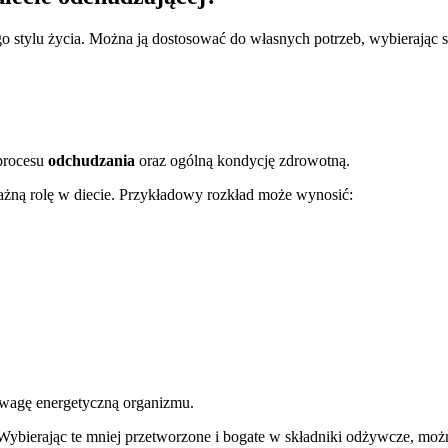
 stylu życia. Można ją dostosować do własnych potrzeb, wybierając sp
procesu
odchudzania
oraz ogólną kondycję zdrowotną.
ważną rolę w diecie. Przykładowy rozkład może wynosić:
wagę energetyczną organizmu.
bierając te mniej przetworzone i bogate w składniki odżywcze, moż