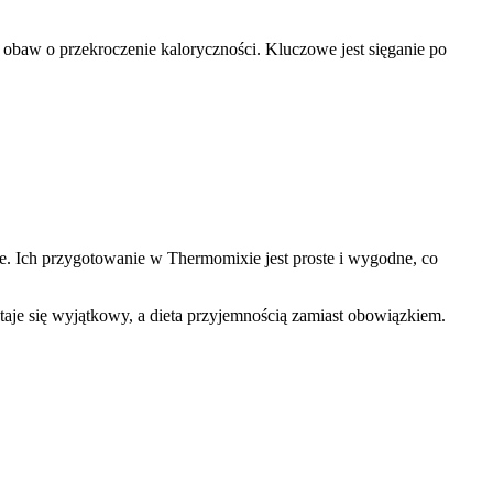
obaw o przekroczenie kaloryczności. Kluczowe jest sięganie po
ne. Ich przygotowanie w Thermomixie jest proste i wygodne, co
aje się wyjątkowy, a dieta przyjemnością zamiast obowiązkiem.