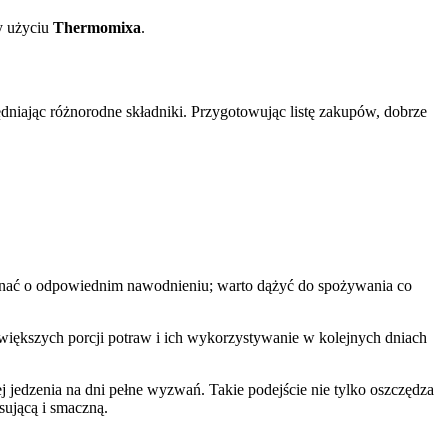
y użyciu
Thermomixa
.
niając różnorodne składniki. Przygotowując listę zakupów, dobrze
inać o odpowiednim nawodnieniu; warto dążyć do spożywania co
iększych porcji potraw i ich wykorzystywanie w kolejnych dniach
jedzenia na dni pełne wyzwań. Takie podejście nie tylko oszczędza
sującą i smaczną.