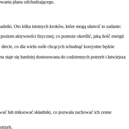
owania planu odchudzającego.
adniki. Oto kilka istotnych kroków, które mogą ułatwić to zadanie:
j poziom aktywności fizycznej, co pomoże określić, jaką ilość energii
diecie, co dla wielu osób chcących schudnąć korzystne będzie
a staje się bardziej dostosowana do codziennych potrzeb i łatwiejsza
wać lub miksować składniki, co pozwala zachować ich cenne
otrzeb.