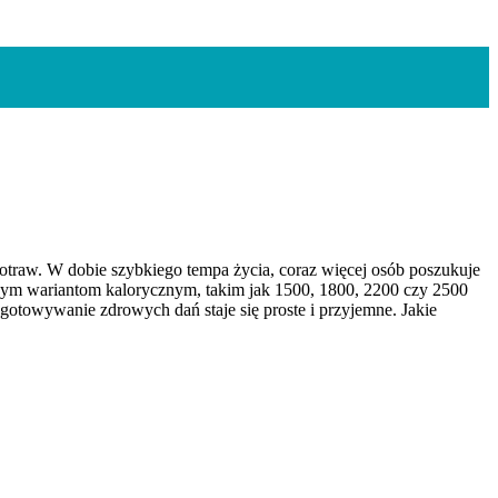
potraw. W dobie szybkiego tempa życia, coraz więcej osób poszukuje
cznym wariantom kalorycznym, takim jak 1500, 1800, 2200 czy 2500
otowywanie zdrowych dań staje się proste i przyjemne. Jakie