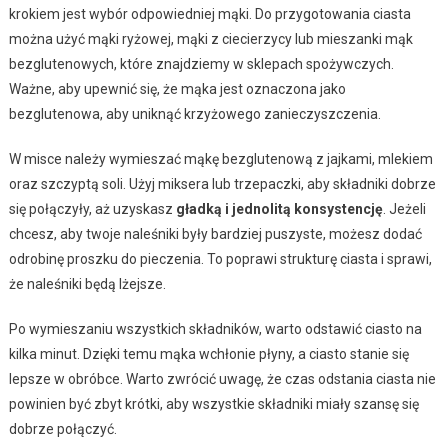
krokiem jest wybór odpowiedniej mąki. Do przygotowania ciasta
można użyć mąki ryżowej, mąki z ciecierzycy lub mieszanki mąk
bezglutenowych, które znajdziemy w sklepach spożywczych.
Ważne, aby upewnić się, że mąka jest oznaczona jako
bezglutenowa, aby uniknąć krzyżowego zanieczyszczenia.
W misce należy wymieszać mąkę bezglutenową z jajkami, mlekiem
oraz szczyptą soli. Użyj miksera lub trzepaczki, aby składniki dobrze
się połączyły, aż uzyskasz
gładką i jednolitą konsystencję
. Jeżeli
chcesz, aby twoje naleśniki były bardziej puszyste, możesz dodać
odrobinę proszku do pieczenia. To poprawi strukturę ciasta i sprawi,
że naleśniki będą lżejsze.
Po wymieszaniu wszystkich składników, warto odstawić ciasto na
kilka minut. Dzięki temu mąka wchłonie płyny, a ciasto stanie się
lepsze w obróbce. Warto zwrócić uwagę, że czas odstania ciasta nie
powinien być zbyt krótki, aby wszystkie składniki miały szansę się
dobrze połączyć.