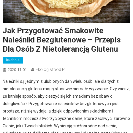
Jak Przygotować Smakowite
Naleśniki Bezglutenowe – Przepis
Dla Osób Z Nietolerancją Glutenu
Kuchnia
Ekologisfood.pl
2020-11-01
Naleśniki są jednym z ulubionych dań wielu osób, ale dla tych z
nietolerancją glutenu mogą stanowić niemałe wyzwanie. Czy wiesz,
że istnieje sposób, aby cieszyć się ich smakiem bez obaw o
dolegliwości? Przygotowanie naleśników bezglutenowych jest
prostsze, niż się wydaje, a dzięki odpowiednim składnikom i
technikom możesz stworzyć pyszne danie, które zachwyci zarówno
Ciebie, jak i Twoich bliskich. Wybierając różnorodne nadzienia,