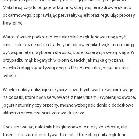
Mąki te są często bogate w
błonnik
, który wspiera zdrowie układu
pokarmowego, poprawiając perystaltykę jelit oraz regulując procesy
trawienne.
Warto również podkreślić, że naleśniki bezglutenowe mogą być
mniej kaloryczne niż ich tradycyjne odpowiedniki. Dzięki temu mogą
być wspaniałym wyborem dla osób, które obserwują swoją wagę. W
przypadku mąk bogatych w błonnik, takich jak mąka gryczana,
naleśniki stają się pożywną opcją, która dłużej utrzymuje uczucie
sytości.
W celu maksymalizacji korzyści zdrowotnych warto zwrócić uwagę
na dodatki, które będą serwowane z naleśnikami. Wybierając owoce,
jogurt naturalny czy orzechy, można wzbogacić danie o dodatkowe
składniki odżywcze oraz zdrowe tłuszcze.
Podsumowując, naleśniki bezglutenowe to nie tylko zdrowa, ale
także smaczna alternatywa dla osób, które chcą unikać glutenu.