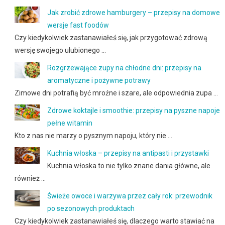
Jak zrobić zdrowe hamburgery – przepisy na domowe
wersje fast foodów
Czy kiedykolwiek zastanawiałeś się, jak przygotować zdrową
wersję swojego ulubionego …
Rozgrzewające zupy na chłodne dni: przepisy na
aromatyczne i pożywne potrawy
Zimowe dni potrafią być mroźne i szare, ale odpowiednia zupa …
Zdrowe koktajle i smoothie: przepisy na pyszne napoje
pełne witamin
Kto z nas nie marzy o pysznym napoju, który nie …
Kuchnia włoska – przepisy na antipasti i przystawki
Kuchnia włoska to nie tylko znane dania główne, ale
również …
Świeże owoce i warzywa przez cały rok: przewodnik
po sezonowych produktach
Czy kiedykolwiek zastanawiałeś się, dlaczego warto stawiać na