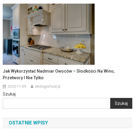
Jak Wykorzystać Nadmiar Owoców – Słodkości Na Wino,
Przetwory I Nie Tylko
2020-11-09
ekologisfood.pl
Szukaj
Szukaj
OSTATNIE WPISY