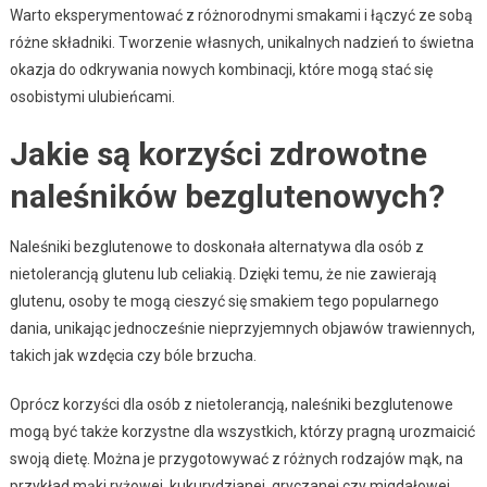
Warto eksperymentować z różnorodnymi smakami i łączyć ze sobą
różne składniki. Tworzenie własnych, unikalnych nadzień to świetna
okazja do odkrywania nowych kombinacji, które mogą stać się
osobistymi ulubieńcami.
Jakie są korzyści zdrowotne
naleśników bezglutenowych?
Naleśniki bezglutenowe to doskonała alternatywa dla osób z
nietolerancją glutenu lub celiakią. Dzięki temu, że nie zawierają
glutenu, osoby te mogą cieszyć się smakiem tego popularnego
dania, unikając jednocześnie nieprzyjemnych objawów trawiennych,
takich jak wzdęcia czy bóle brzucha.
Oprócz korzyści dla osób z nietolerancją, naleśniki bezglutenowe
mogą być także korzystne dla wszystkich, którzy pragną urozmaicić
swoją dietę. Można je przygotowywać z różnych rodzajów mąk, na
przykład mąki ryżowej, kukurydzianej, gryczanej czy migdałowej.