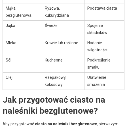
Mąka
Ryżowa,
Podstawa ciasta
bezglutenowa
kukurydziana
Jajka
Świeże
Spojenie
składników
Mleko
Krowie lub roślinne
Nadanie
wilgotności
Sól
Kuchenne
Podkreślenie
smaku
Olej
Rzepakowy,
Ułatwienie
kokosowy
smażenia
Jak przygotować ciasto na
naleśniki bezglutenowe?
Aby przygotować
ciasto na naleśniki bezglutenowe
, pierwszym