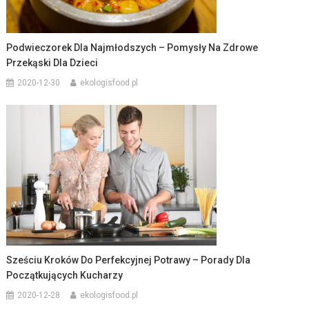
Podwieczorek Dla Najmłodszych – Pomysły Na Zdrowe
Przekąski Dla Dzieci
2020-12-30
ekologisfood.pl
Sześciu Kroków Do Perfekcyjnej Potrawy – Porady Dla
Początkujących Kucharzy
2020-12-28
ekologisfood.pl