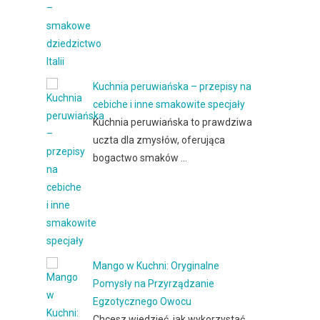
Kuchnia peruwiańska – przepisy na
cebiche i inne smakowite specjały
Kuchnia peruwiańska to prawdziwa
uczta dla zmysłów, oferująca
bogactwo smaków …
Mango w Kuchni: Oryginalne
Pomysły na Przyrządzanie
Egzotycznego Owocu
Chcesz wiedzieć, jak wykorzystać