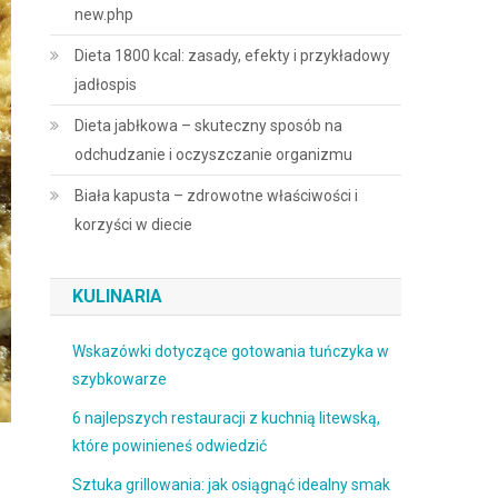
new.php
Dieta 1800 kcal: zasady, efekty i przykładowy
jadłospis
Dieta jabłkowa – skuteczny sposób na
odchudzanie i oczyszczanie organizmu
Biała kapusta – zdrowotne właściwości i
korzyści w diecie
KULINARIA
Wskazówki dotyczące gotowania tuńczyka w
szybkowarze
6 najlepszych restauracji z kuchnią litewską,
które powinieneś odwiedzić
Sztuka grillowania: jak osiągnąć idealny smak