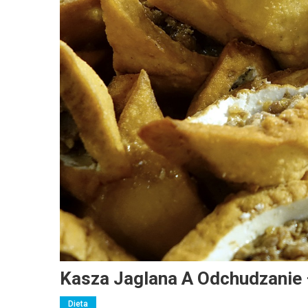
Kasza Jaglana A Odchudzanie –
Dieta