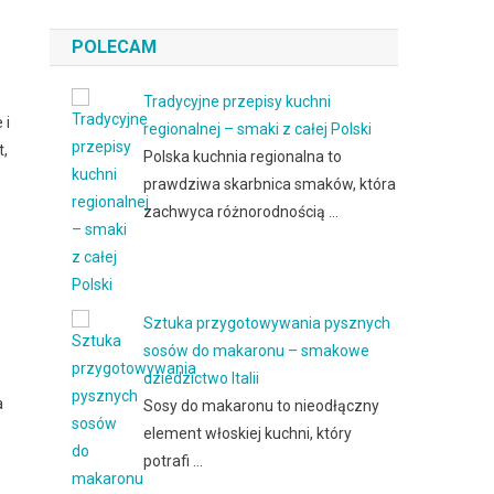
POLECAM
Tradycyjne przepisy kuchni
 i
regionalnej – smaki z całej Polski
t,
Polska kuchnia regionalna to
prawdziwa skarbnica smaków, która
zachwyca różnorodnością …
Sztuka przygotowywania pysznych
sosów do makaronu – smakowe
dziedzictwo Italii
a
Sosy do makaronu to nieodłączny
element włoskiej kuchni, który
potrafi …