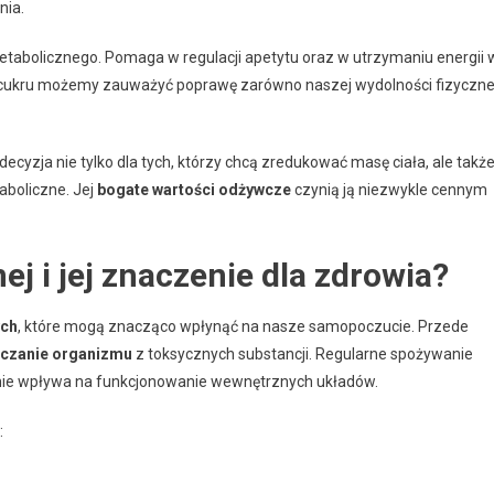
nia.
tabolicznego. Pomaga w regulacji apetytu oraz w utrzymaniu energii 
cukru możemy zauważyć poprawę zarówno naszej wydolności fizyczne
cyzja nie tylko dla tych, którzy chcą zredukować masę ciała, ale takż
aboliczne. Jej
bogate wartości odżywcze
czynią ją niezwykle cennym
nej i jej znaczenie dla zdrowia?
ych
, które mogą znacząco wpłynąć na nasze samopoczucie. Przede
czanie organizmu
z toksycznych substancji. Regularne spożywanie
nie wpływa na funkcjonowanie wewnętrznych układów.
: