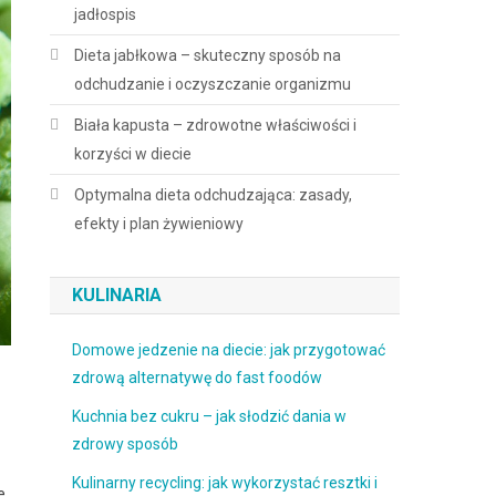
jadłospis
Dieta jabłkowa – skuteczny sposób na
odchudzanie i oczyszczanie organizmu
Biała kapusta – zdrowotne właściwości i
korzyści w diecie
Optymalna dieta odchudzająca: zasady,
efekty i plan żywieniowy
KULINARIA
Domowe jedzenie na diecie: jak przygotować
zdrową alternatywę do fast foodów
Kuchnia bez cukru – jak słodzić dania w
zdrowy sposób
Kulinarny recycling: jak wykorzystać resztki i
e