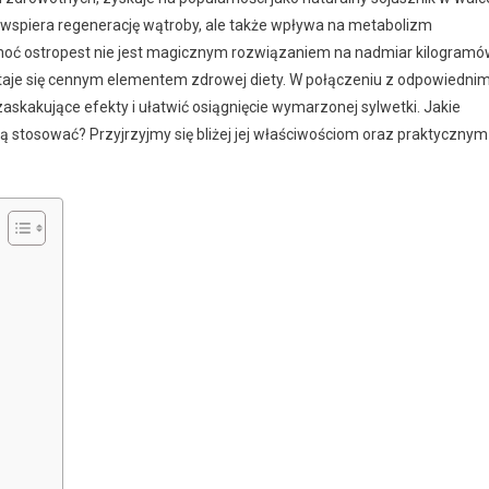
o wspiera regenerację wątroby, ale także wpływa na metabolizm
hoć ostropest nie jest magicznym rozwiązaniem na nadmiar kilogramó
 staje się cennym elementem zdrowej diety. W połączeniu z odpowiedni
askakujące efekty i ułatwić osiągnięcie wymarzonej sylwetki. Jakie
ej ją stosować? Przyjrzyjmy się bliżej jej właściwościom oraz praktycznym