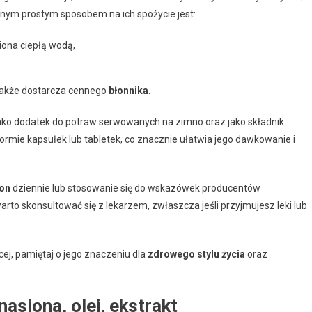
nnym prostym sposobem na ich spożycie jest:
iona ciepłą wodą,
 także dostarcza cennego
błonnika
.
ko dodatek do potraw serwowanych na zimno oraz jako składnik
formie kapsułek lub tabletek, co znacznie ułatwia jego dawkowanie i
ion
dziennie lub stosowanie się do wskazówek producentów
to skonsultować się z lekarzem, zwłaszcza jeśli przyjmujesz leki lub
ej, pamiętaj o jego znaczeniu dla
zdrowego stylu życia
oraz
asiona, olej, ekstrakt