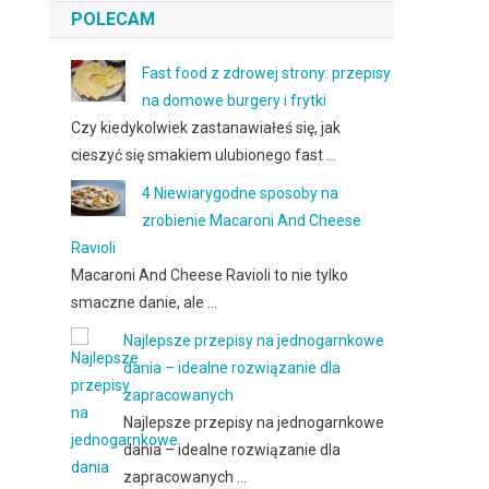
POLECAM
Fast food z zdrowej strony: przepisy
na domowe burgery i frytki
Czy kiedykolwiek zastanawiałeś się, jak
cieszyć się smakiem ulubionego fast …
4 Niewiarygodne sposoby na
zrobienie Macaroni And Cheese
Ravioli
Macaroni And Cheese Ravioli to nie tylko
smaczne danie, ale …
Najlepsze przepisy na jednogarnkowe
dania – idealne rozwiązanie dla
zapracowanych
Najlepsze przepisy na jednogarnkowe
dania – idealne rozwiązanie dla
zapracowanych …