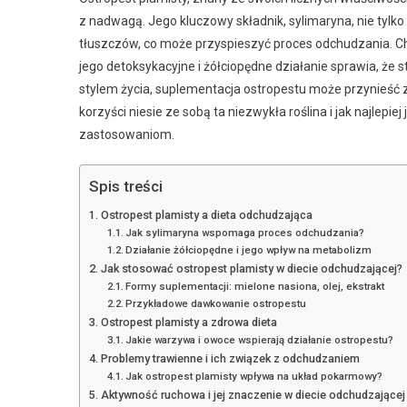
z nadwagą. Jego kluczowy składnik, sylimaryna, nie tylk
tłuszczów, co może przyspieszyć proces odchudzania. C
jego detoksykacyjne i żółciopędne działanie sprawia, że
stylem życia, suplementacja ostropestu może przynieść z
korzyści niesie ze sobą ta niezwykła roślina i jak najlepi
zastosowaniom.
Spis treści
Ostropest plamisty a dieta odchudzająca
Jak sylimaryna wspomaga proces odchudzania?
Działanie żółciopędne i jego wpływ na metabolizm
Jak stosować ostropest plamisty w diecie odchudzającej?
Formy suplementacji: mielone nasiona, olej, ekstrakt
Przykładowe dawkowanie ostropestu
Ostropest plamisty a zdrowa dieta
Jakie warzywa i owoce wspierają działanie ostropestu?
Problemy trawienne i ich związek z odchudzaniem
Jak ostropest plamisty wpływa na układ pokarmowy?
Aktywność ruchowa i jej znaczenie w diecie odchudzającej