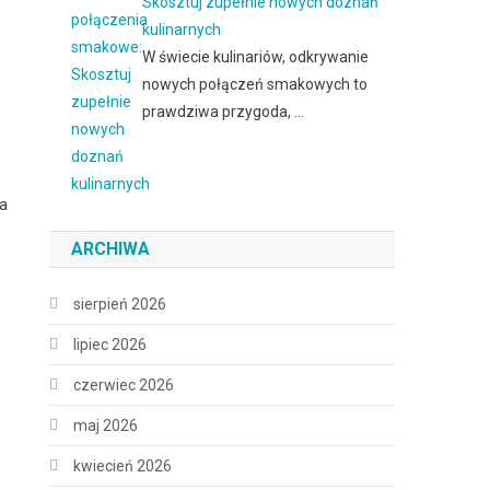
Skosztuj zupełnie nowych doznań
kulinarnych
W świecie kulinariów, odkrywanie
nowych połączeń smakowych to
prawdziwa przygoda, …
ia
ARCHIWA
sierpień 2026
lipiec 2026
czerwiec 2026
maj 2026
kwiecień 2026