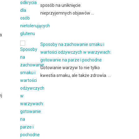
sposób na uniknięcie
nieprzyjemnych objawów …
a
Sposoby na zachowanie smaku i
wartości odżywczych w warzywach:
gotowanie na parze i pochodne
Gotowanie warzyw to nie tylko
kwestia smaku, ale także zdrowia. …
ej