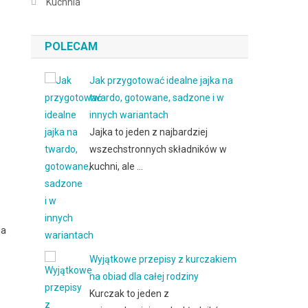
Kuchnia
POLECAM
Jak przygotować idealne jajka na
twardo, gotowane, sadzone i w
innych wariantach
Jajka to jeden z najbardziej
wszechstronnych składników w
kuchni, ale …
ia
Wyjątkowe przepisy z kurczakiem
na obiad dla całej rodziny
Kurczak to jeden z