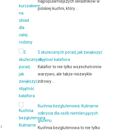
najpopularniejszych składników w
polskiej kuchni, który …
5 skutecznych porad, jak zwiększyć
objętość kalafiora
Kalafior to nie tylko wszechstronne
warzywo, ale także niezwykle
zdrowy …
Kuchnia bezglutenowa: Kulinarne
odkrycia dla osób nietolerujących
glutenu
i
Kuchnia bezglutenowa to nie tylko