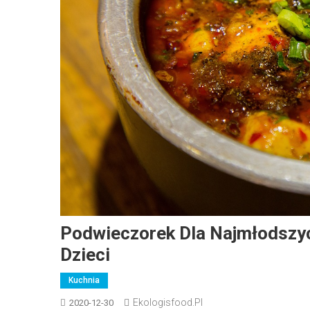
Podwieczorek Dla Najmłodszyc
Dzieci
Kuchnia
Ekologisfood.pl
2020-12-30