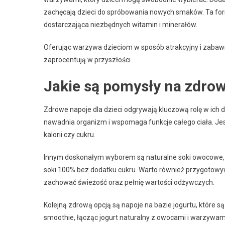
zachęcają dzieci do spróbowania nowych smaków. Ta form
dostarczająca niezbędnych witamin i minerałów.
Oferując warzywa dzieciom w sposób atrakcyjny i zabaw
zaprocentują w przyszłości.
Jakie są pomysły na zdrow
Zdrowe napoje dla dzieci odgrywają kluczową rolę w ic
nawadnia organizm i wspomaga funkcje całego ciała. Jes
kalorii czy cukru.
Innym doskonałym wyborem są naturalne soki owocowe, kt
soki 100% bez dodatku cukru. Warto również przygotowy
zachować świeżość oraz pełnię wartości odżywczych.
Kolejną zdrową opcją są napoje na bazie jogurtu, które s
smoothie, łącząc jogurt naturalny z owocami i warzywam