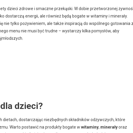
ety dzieci zdrowe i smaczne przekąski. W dobie przetworzonej żywnoś
lko dostarczą energii, ale również będą bogate w witaminy i minerały.
 nie tylko pożywieniem, ale także inspiracją do wspólnego gotowania 
ego menu nie musi być trudne – wystarczy kilka pomysłów, aby
ajmłodszych.
dla dzieci?
ch dietach, dostarczając niezbędnych składników odżywczych, które
zmu. Warto postawić na produkty bogate w
witaminy
,
minerały
oraz