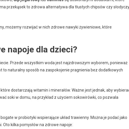
a przekąsek to zdrowa alternatywa dla tłustych chipsów czy słodyczy
ny, możemy rozwijać w nich zdrowe nawyki żywieniowe, które
e napoje dla dzieci?
h diecie. Przede wszystkim woda jest najzdrowszym wyborem, ponieważ
t to naturalny sposób na zaspokojenie pragnienia bez dodatkowych
óre dostarczają witamin i minerałów. Ważne jest jednak, aby wybiera
wać soki w domu, na przykład z użyciem sokowirówki, co pozwala
ą bogate w probiotyki wspierające układ trawienny. Można je podać jako
i. Oto kilka pomysłów na zdrowe napoje: