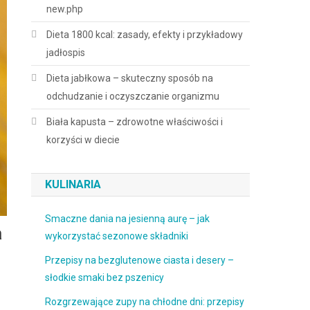
new.php
Dieta 1800 kcal: zasady, efekty i przykładowy
jadłospis
Dieta jabłkowa – skuteczny sposób na
odchudzanie i oczyszczanie organizmu
Biała kapusta – zdrowotne właściwości i
korzyści w diecie
KULINARIA
Smaczne dania na jesienną aurę – jak
a
wykorzystać sezonowe składniki
Przepisy na bezglutenowe ciasta i desery –
słodkie smaki bez pszenicy
Rozgrzewające zupy na chłodne dni: przepisy