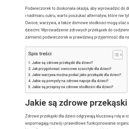
Podwieczorek to doskonała okazja, aby wprowadzić do di
i nadmiaru cukru, warto poszukać alternatyw, które nie ty
Owoce, warzywa, a także domowe słodkości mogą stać się
dziećmi. Wprowadzenie zdrowych przekąsek do codzienn
zamienić podwieczorek w prawdziwą przyjemność dla n
Spis treści
Jakie są zdrowe przekąski dla dzieci?
Jak przygotować owocowe szaszłyki dla dzieci?
Jakie warzywa można podać jako przekąski dla dzieci?
Jakie są pomysły na zdrowe napoje dla dzieci?
Jakie są przepisy na zdrowe słodkości dla dzieci?
Jakie są zdrowe przekąski 
Zdrowe przekąski dla dzieci odgrywają kluczową rolę w i
wspomagają rozwój i prawidłowe funkcjonowanie organi