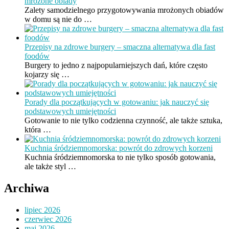
mrożone obiady
Zalety samodzielnego przygotowywania mrożonych obiadów
w domu są nie do …
Przepisy na zdrowe burgery – smaczna alternatywa dla fast
foodów
Burgery to jedno z najpopularniejszych dań, które często
kojarzy się …
Porady dla początkujących w gotowaniu: jak nauczyć się
podstawowych umiejętności
Gotowanie to nie tylko codzienna czynność, ale także sztuka,
która …
Kuchnia śródziemnomorska: powrót do zdrowych korzeni
Kuchnia śródziemnomorska to nie tylko sposób gotowania,
ale także styl …
Archiwa
lipiec 2026
czerwiec 2026
maj 2026