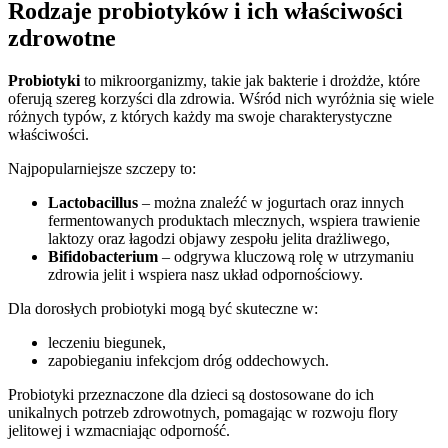
Rodzaje probiotyków i ich właściwości
zdrowotne
Probiotyki
to mikroorganizmy, takie jak bakterie i drożdże, które
oferują szereg korzyści dla zdrowia. Wśród nich wyróżnia się wiele
różnych typów, z których każdy ma swoje charakterystyczne
właściwości.
Najpopularniejsze szczepy to:
Lactobacillus
– można znaleźć w jogurtach oraz innych
fermentowanych produktach mlecznych, wspiera trawienie
laktozy oraz łagodzi objawy zespołu jelita drażliwego,
Bifidobacterium
– odgrywa kluczową rolę w utrzymaniu
zdrowia jelit i wspiera nasz układ odpornościowy.
Dla dorosłych probiotyki mogą być skuteczne w:
leczeniu biegunek,
zapobieganiu infekcjom dróg oddechowych.
Probiotyki przeznaczone dla dzieci są dostosowane do ich
unikalnych potrzeb zdrowotnych, pomagając w rozwoju flory
jelitowej i wzmacniając odporność.