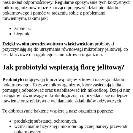
nasz układ odpornościowy. Regularne spożywanie tych korzystnych
mikroorganizmów może znacząco polepszyć działanie układu
pokarmowego i pomóc w radzeniu sobie z problemami
trawiennymi, takimi jak:
zaparcia,
biegunki.
Dzięki swoim prozdrowotnym właściwościom
probiotyki
przyczyniają się do utrzymania równowagi mikroflory jelitowej, co
jest kluczowe dla ogólnego stanu zdrowia organizmu.
Jak probiotyki wspierają florę jelitową?
Probiotyki
odgrywają kluczową rolę w zdrowiu naszego układu
pokarmowego. To żywe mikroorganizmy, które zasiedlają jelita i
pomagają odbudować oraz ustabilizować ich mikroflorę. Dzięki nim
osiągamy równowagę mikrobiologiczną, co przekłada się na lepsze
trawienie oraz efektywne wchłanianie składników odżywczych.
Te dobroczynne bakterie wspierają nasz organizm poprzez:
produkcję substancji ochronnych,
wzmacnianie fizycznej i mikrobiologicznej bariery przewodu
pokarmowego,