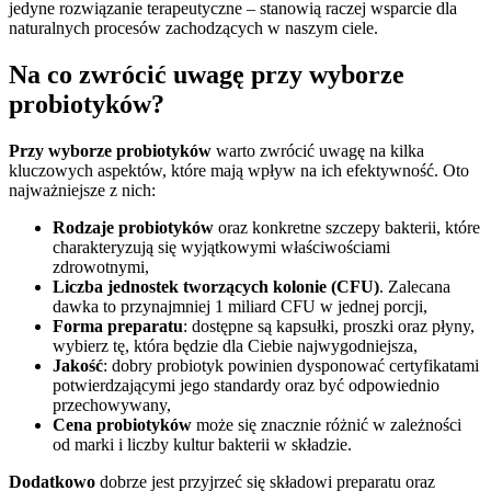
jedyne rozwiązanie terapeutyczne – stanowią raczej wsparcie dla
naturalnych procesów zachodzących w naszym ciele.
Na co zwrócić uwagę przy wyborze
probiotyków?
Przy wyborze probiotyków
warto zwrócić uwagę na kilka
kluczowych aspektów, które mają wpływ na ich efektywność. Oto
najważniejsze z nich:
Rodzaje probiotyków
oraz konkretne szczepy bakterii, które
charakteryzują się wyjątkowymi właściwościami
zdrowotnymi,
Liczba jednostek tworzących kolonie (CFU)
. Zalecana
dawka to przynajmniej 1 miliard CFU w jednej porcji,
Forma preparatu
: dostępne są kapsułki, proszki oraz płyny,
wybierz tę, która będzie dla Ciebie najwygodniejsza,
Jakość
: dobry probiotyk powinien dysponować certyfikatami
potwierdzającymi jego standardy oraz być odpowiednio
przechowywany,
Cena probiotyków
może się znacznie różnić w zależności
od marki i liczby kultur bakterii w składzie.
Dodatkowo
dobrze jest przyjrzeć się składowi preparatu oraz