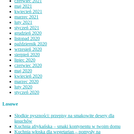
czerwiec 2021
maj 2021
kwiecień 2021
marzec 2021
luty 2021
styczeń 2021
grudzień 2020
listopad 2020
październik 2020
wrzesień 2020
sierpień 2020
lipiec 2020
czerwiec 2020
maj 2020
kwiecień 2020
marzec 2020
luty 2020
styczeń 2020
Losowe
Słodkie pyszności: przepisy na smakowite desery dla
łasuchów
Kuchnia afrykańska – smaki kontynentu w twoim domu
Kuchnia włoska dla wegetarian – pomysły na