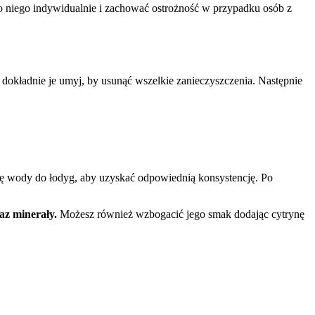
o niego indywidualnie i zachować ostrożność w przypadku osób z
dokładnie je umyj, by usunąć wszelkie zanieczyszczenia. Następnie
ę wody do łodyg, aby uzyskać odpowiednią konsystencję. Po
az minerały.
Możesz również wzbogacić jego smak dodając cytrynę