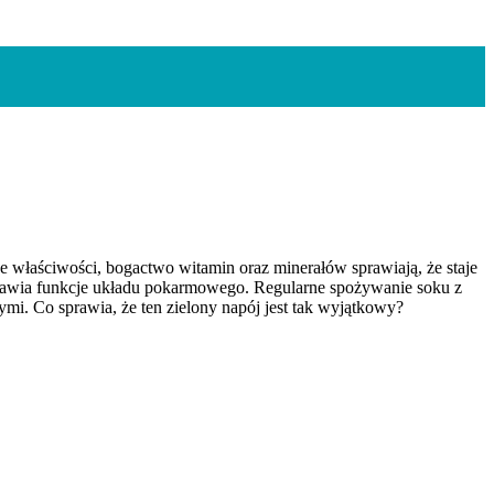
e właściwości, bogactwo witamin oraz minerałów sprawiają, że staje
poprawia funkcje układu pokarmowego. Regularne spożywanie soku z
mi. Co sprawia, że ten zielony napój jest tak wyjątkowy?