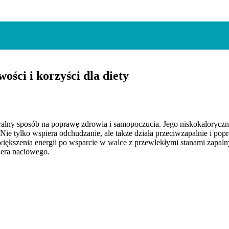
ości i korzyści dla diety
ralny sposób na poprawę zdrowia i samopoczucia. Jego niskokaloryczn
. Nie tylko wspiera odchudzanie, ale także działa przeciwzapalnie i 
iększenia energii po wsparcie w walce z przewlekłymi stanami zapalny
lera naciowego.