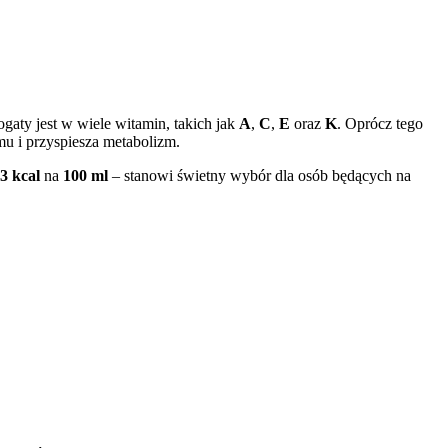
gaty jest w wiele witamin, takich jak
A
,
C
,
E
oraz
K
. Oprócz tego
u i przyspiesza metabolizm.
3 kcal
na
100 ml
– stanowi świetny wybór dla osób będących na