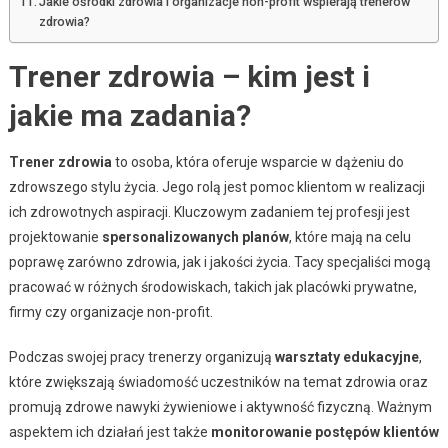
Jakie ośrodki zdrowia i organizacje non-profit wspierają trenerów
zdrowia?
Trener zdrowia – kim jest i
jakie ma zadania?
Trener zdrowia
to osoba, która oferuje wsparcie w dążeniu do
zdrowszego stylu życia. Jego rolą jest pomoc klientom w realizacji
ich zdrowotnych aspiracji. Kluczowym zadaniem tej profesji jest
projektowanie
spersonalizowanych planów
, które mają na celu
poprawę zarówno zdrowia, jak i jakości życia. Tacy specjaliści mogą
pracować w różnych środowiskach, takich jak placówki prywatne,
firmy czy organizacje non-profit.
Podczas swojej pracy trenerzy organizują
warsztaty edukacyjne
,
które zwiększają świadomość uczestników na temat zdrowia oraz
promują zdrowe nawyki żywieniowe i aktywność fizyczną. Ważnym
aspektem ich działań jest także
monitorowanie postępów klientów