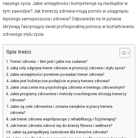
naszego życia. Jakie umiejętności i kompetencje są niezbędne w
tym zawodzie? Jak trenerzy zdrowia mogą pomóc w osiągnięciu
lepszego samopoczucia i zdrowia? Odpowiedzi na te pytania
skrywają fascynujący świat profesjonalnej pomocy w kształtowaniu
zdrowego stylu życia.
Spis treści
Trener zdrowia – kim jest i jakie ma zadania?
Jaką rolę odgrywa trener zdrowia w promocji zdrowia i stylu życia?
Jakie umiejętności powinien posiadać trener zdrowia?
Jakie jest holistyczne podejście w pracy trenera zdrowia?
Jakie znaczenie ma psychologia zdrowia w treningu zdrowotnym?
Jakie programy zdrowotne i metody coachingowe stosują trenerzy
zdrowia?
Jakie są cele zdrowotne i zmiana nawyków w pracy trenera
zdrowia?
Jak trener zdrowia współpracuje z rehabilitacją i fizjoterapią?
Jak trener zdrowia odnosi się do branży fitness i wellness?
Jakie są perspektywy zawodowe dla trenerów zdrowia?