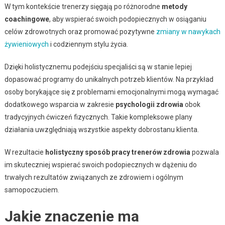
W tym kontekście trenerzy sięgają po różnorodne
metody
coachingowe
, aby wspierać swoich podopiecznych w osiąganiu
celów zdrowotnych oraz promować pozytywne
zmiany w nawykach
żywieniowych
i codziennym stylu życia.
Dzięki holistycznemu podejściu specjaliści są w stanie lepiej
dopasować programy do unikalnych potrzeb klientów. Na przykład
osoby borykające się z problemami emocjonalnymi mogą wymagać
dodatkowego wsparcia w zakresie
psychologii zdrowia
obok
tradycyjnych ćwiczeń fizycznych. Takie kompleksowe plany
działania uwzględniają wszystkie aspekty dobrostanu klienta.
W rezultacie
holistyczny sposób pracy trenerów zdrowia
pozwala
im skuteczniej wspierać swoich podopiecznych w dążeniu do
trwałych rezultatów związanych ze zdrowiem i ogólnym
samopoczuciem.
Jakie znaczenie ma