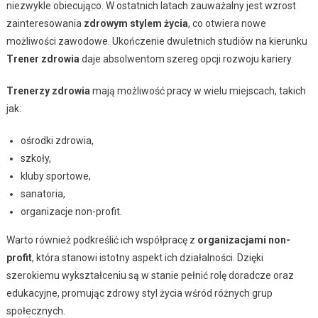
niezwykle obiecująco. W ostatnich latach zauważalny jest wzrost
zainteresowania
zdrowym stylem życia
, co otwiera nowe
możliwości zawodowe. Ukończenie dwuletnich studiów na kierunku
Trener zdrowia
daje absolwentom szereg opcji rozwoju kariery.
Trenerzy zdrowia
mają możliwość pracy w wielu miejscach, takich
jak:
ośrodki zdrowia,
szkoły,
kluby sportowe,
sanatoria,
organizacje non-profit.
Warto również podkreślić ich współpracę z
organizacjami non-
profit
, która stanowi istotny aspekt ich działalności. Dzięki
szerokiemu wykształceniu są w stanie pełnić rolę doradcze oraz
edukacyjne, promując zdrowy styl życia wśród różnych grup
społecznych.