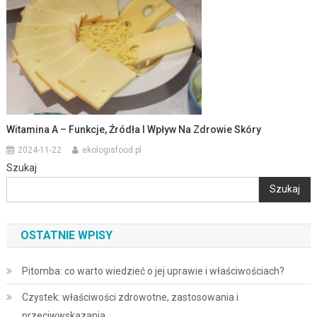
Witamina A – Funkcje, Źródła I Wpływ Na Zdrowie Skóry
2024-11-22
ekologisfood.pl
Szukaj
Szukaj
OSTATNIE WPISY
Pitomba: co warto wiedzieć o jej uprawie i właściwościach?
Czystek: właściwości zdrowotne, zastosowania i
przeciwwskazania