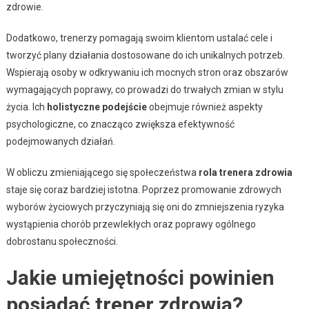
zdrowie.
Dodatkowo, trenerzy pomagają swoim klientom ustalać cele i
tworzyć plany działania dostosowane do ich unikalnych potrzeb.
Wspierają osoby w odkrywaniu ich mocnych stron oraz obszarów
wymagających poprawy, co prowadzi do trwałych zmian w stylu
życia. Ich
holistyczne podejście
obejmuje również aspekty
psychologiczne, co znacząco zwiększa efektywność
podejmowanych działań.
W obliczu zmieniającego się społeczeństwa
rola trenera zdrowia
staje się coraz bardziej istotna. Poprzez promowanie zdrowych
wyborów życiowych przyczyniają się oni do zmniejszenia ryzyka
wystąpienia chorób przewlekłych oraz poprawy ogólnego
dobrostanu społeczności.
Jakie umiejętności powinien
posiadać trener zdrowia?