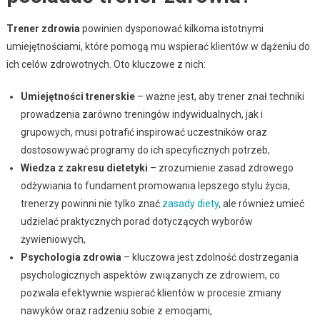
Trener zdrowia
powinien dysponować kilkoma istotnymi
umiejętnościami, które pomogą mu wspierać klientów w dążeniu do
ich celów zdrowotnych. Oto kluczowe z nich:
Umiejętności trenerskie
– ważne jest, aby trener znał techniki
prowadzenia zarówno treningów indywidualnych, jak i
grupowych, musi potrafić inspirować uczestników oraz
dostosowywać programy do ich specyficznych potrzeb,
Wiedza z zakresu dietetyki
– zrozumienie zasad zdrowego
odżywiania to fundament promowania lepszego stylu życia,
trenerzy powinni nie tylko znać
zasady diety
, ale również umieć
udzielać praktycznych porad dotyczących wyborów
żywieniowych,
Psychologia zdrowia
– kluczowa jest zdolność dostrzegania
psychologicznych aspektów związanych ze zdrowiem, co
pozwala efektywnie wspierać klientów w procesie zmiany
nawyków oraz radzeniu sobie z emocjami,