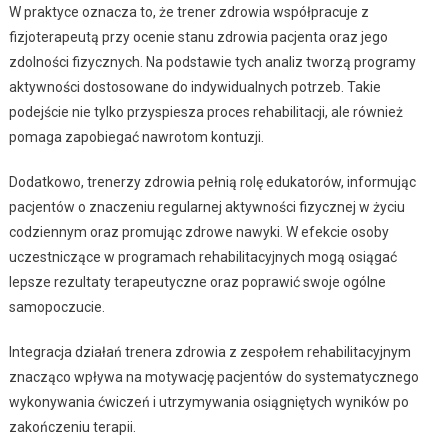
W praktyce oznacza to, że trener zdrowia współpracuje z
fizjoterapeutą przy ocenie stanu zdrowia pacjenta oraz jego
zdolności fizycznych. Na podstawie tych analiz tworzą programy
aktywności dostosowane do indywidualnych potrzeb. Takie
podejście nie tylko przyspiesza proces rehabilitacji, ale również
pomaga zapobiegać nawrotom kontuzji.
Dodatkowo, trenerzy zdrowia pełnią rolę edukatorów, informując
pacjentów o znaczeniu regularnej aktywności fizycznej w życiu
codziennym oraz promując zdrowe nawyki. W efekcie osoby
uczestniczące w programach rehabilitacyjnych mogą osiągać
lepsze rezultaty terapeutyczne oraz poprawić swoje ogólne
samopoczucie.
Integracja działań trenera zdrowia z zespołem rehabilitacyjnym
znacząco wpływa na motywację pacjentów do systematycznego
wykonywania ćwiczeń i utrzymywania osiągniętych wyników po
zakończeniu terapii.