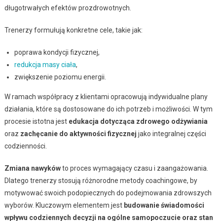
długotrwałych efektów prozdrowotnych.
Trenerzy formułują konkretne cele, takie jak:
poprawa kondycji fizycznej,
redukcja masy ciała
,
zwiększenie poziomu energii.
W ramach współpracy z klientami opracowują indywidualne plany
działania, które są dostosowane do ich potrzeb i możliwości. W tym
procesie istotna jest
edukacja dotycząca zdrowego odżywiania
oraz
zachęcanie do aktywności fizycznej
jako integralnej części
codzienności.
Zmiana nawyków
to proces wymagający czasu i zaangażowania.
Dlatego trenerzy stosują różnorodne metody coachingowe, by
motywować swoich podopiecznych do podejmowania zdrowszych
wyborów. Kluczowym elementem jest
budowanie świadomości
wpływu codziennych decyzji na ogólne samopoczucie oraz stan