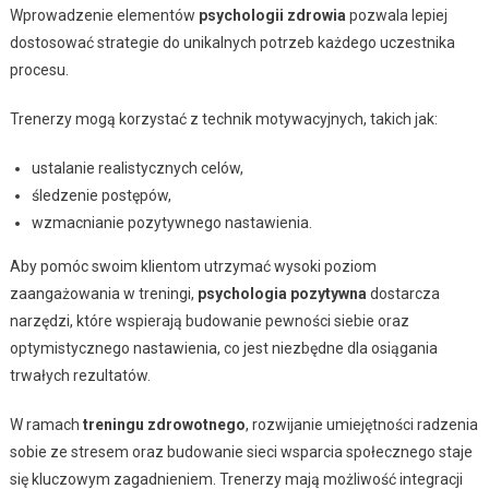
Wprowadzenie elementów
psychologii zdrowia
pozwala lepiej
dostosować strategie do unikalnych potrzeb każdego uczestnika
procesu.
Trenerzy mogą korzystać z technik motywacyjnych, takich jak:
ustalanie realistycznych celów,
śledzenie postępów,
wzmacnianie pozytywnego nastawienia.
Aby pomóc swoim klientom utrzymać wysoki poziom
zaangażowania w treningi,
psychologia pozytywna
dostarcza
narzędzi, które wspierają budowanie pewności siebie oraz
optymistycznego nastawienia, co jest niezbędne dla osiągania
trwałych rezultatów.
W ramach
treningu zdrowotnego
, rozwijanie umiejętności radzenia
sobie ze stresem oraz budowanie sieci wsparcia społecznego staje
się kluczowym zagadnieniem. Trenerzy mają możliwość integracji