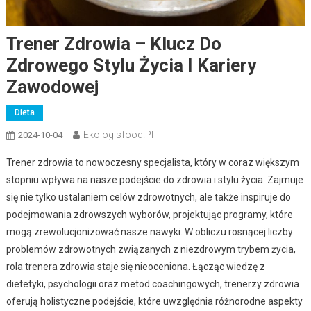
Trener Zdrowia – Klucz Do
Zdrowego Stylu Życia I Kariery
Zawodowej
Dieta
Ekologisfood.pl
2024-10-04
Trener zdrowia to nowoczesny specjalista, który w coraz większym
stopniu wpływa na nasze podejście do zdrowia i stylu życia. Zajmuje
się nie tylko ustalaniem celów zdrowotnych, ale także inspiruje do
podejmowania zdrowszych wyborów, projektując programy, które
mogą zrewolucjonizować nasze nawyki. W obliczu rosnącej liczby
problemów zdrowotnych związanych z niezdrowym trybem życia,
rola trenera zdrowia staje się nieoceniona. Łącząc wiedzę z
dietetyki, psychologii oraz metod coachingowych, trenerzy zdrowia
oferują holistyczne podejście, które uwzględnia różnorodne aspekty