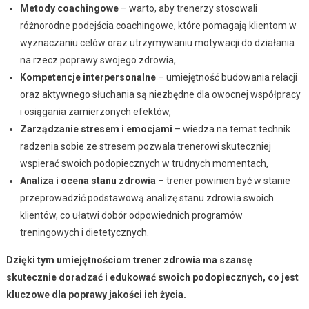
Metody coachingowe
– warto, aby trenerzy stosowali
różnorodne podejścia coachingowe, które pomagają klientom w
wyznaczaniu celów oraz utrzymywaniu motywacji do działania
na rzecz poprawy swojego zdrowia,
Kompetencje interpersonalne
– umiejętność budowania relacji
oraz aktywnego słuchania są niezbędne dla owocnej współpracy
i osiągania zamierzonych efektów,
Zarządzanie stresem i emocjami
– wiedza na temat technik
radzenia sobie ze stresem pozwala trenerowi skuteczniej
wspierać swoich podopiecznych w trudnych momentach,
Analiza i ocena stanu zdrowia
– trener powinien być w stanie
przeprowadzić podstawową analizę stanu zdrowia swoich
klientów, co ułatwi dobór odpowiednich programów
treningowych i dietetycznych.
Dzięki tym umiejętnościom trener zdrowia ma szansę
skutecznie doradzać i edukować swoich podopiecznych, co jest
kluczowe dla poprawy jakości ich życia.