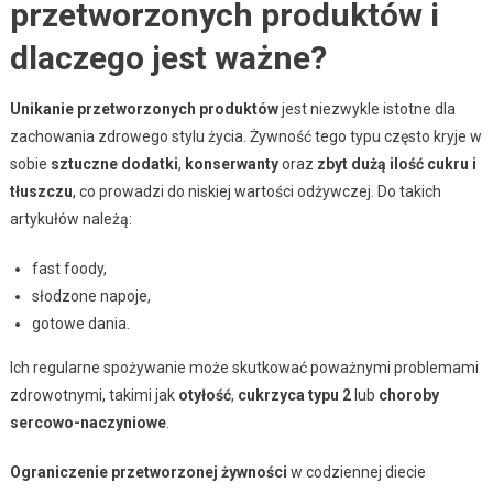
przetworzonych produktów i
dlaczego jest ważne?
Unikanie przetworzonych produktów
jest niezwykle istotne dla
zachowania zdrowego stylu życia. Żywność tego typu często kryje w
sobie
sztuczne dodatki
,
konserwanty
oraz
zbyt dużą ilość cukru i
tłuszczu
, co prowadzi do niskiej wartości odżywczej. Do takich
artykułów należą:
fast foody,
słodzone napoje,
gotowe dania.
Ich regularne spożywanie może skutkować poważnymi problemami
zdrowotnymi, takimi jak
otyłość
,
cukrzyca typu 2
lub
choroby
sercowo-naczyniowe
.
Ograniczenie przetworzonej żywności
w codziennej diecie