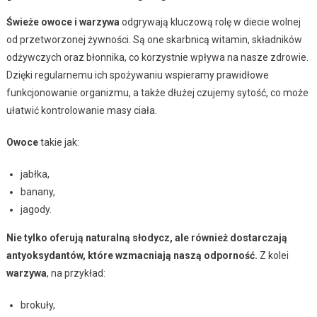
Świeże owoce i warzywa
odgrywają kluczową rolę w diecie wolnej
od przetworzonej żywności. Są one skarbnicą witamin, składników
odżywczych oraz błonnika, co korzystnie wpływa na nasze zdrowie.
Dzięki regularnemu ich spożywaniu wspieramy prawidłowe
funkcjonowanie organizmu, a także dłużej czujemy sytość, co może
ułatwić kontrolowanie masy ciała.
Owoce
takie jak:
jabłka,
banany,
jagody.
Nie tylko oferują naturalną słodycz, ale również dostarczają
antyoksydantów, które wzmacniają naszą odporność.
Z kolei
warzywa
, na przykład:
brokuły,