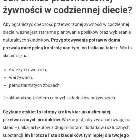
żywności w codziennej diecie?
Aby ograniczyć obecność przetworzonej żywności w codziennej
diecie, ważne jest staranne planowanie posiłków oraz wybieranie
naturalnych składników.
Przygotowywanie potraw w domu
pozwala mieć pełną kontrolę nad tym, co trafia na talerz.
Warto
skupić się na:
świeżych owocach,
warzywach,
pełnoziarnistych zbożach.
Te składniki są źródłem cennych składników odżywczych.
Czytanie etykiet to istotny krok w kierunku eliminacji
przetworzonych produktów.
Ważne jest, aby zwracać uwagę na
skład – unikaj artykułów z długimi listami dodatków i sztucznych
substancji.
Im krótsza lista składników, tym lepiej dla twojego