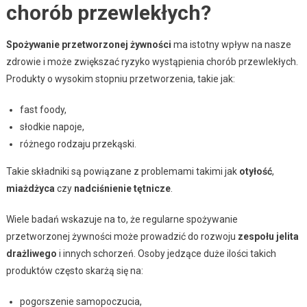
chorób przewlekłych?
Spożywanie przetworzonej żywności
ma istotny wpływ na nasze
zdrowie i może zwiększać ryzyko wystąpienia chorób przewlekłych.
Produkty o wysokim stopniu przetworzenia, takie jak:
fast foody,
słodkie napoje,
różnego rodzaju przekąski.
Takie składniki są powiązane z problemami takimi jak
otyłość
,
miażdżyca
czy
nadciśnienie tętnicze
.
Wiele badań wskazuje na to, że regularne spożywanie
przetworzonej żywności może prowadzić do rozwoju
zespołu jelita
drażliwego
i innych schorzeń. Osoby jedzące duże ilości takich
produktów często skarżą się na:
pogorszenie samopoczucia,