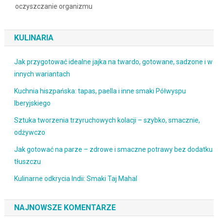
oczyszczanie organizmu
KULINARIA
Jak przygotować idealne jajka na twardo, gotowane, sadzone i w
innych wariantach
Kuchnia hiszpańska: tapas, paella i inne smaki Półwyspu
Iberyjskiego
Sztuka tworzenia trzyruchowych kolacji – szybko, smacznie,
odżywczo
Jak gotować na parze – zdrowe i smaczne potrawy bez dodatku
tłuszczu
Kulinarne odkrycia Indii: Smaki Taj Mahal
NAJNOWSZE KOMENTARZE