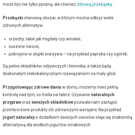
może być nie tylko pyszną, ale również
zdrową przekąską
.
Przekąski
stanowią obszar, w którym można odkryć wiele
zdrowych alternatyw.
orzechy, takie jak migdały czy włoskie,
suszone owoce,
pokrojone w słupki warzywa – na przykład papryka czy ogórek.
Są pełne składników odżywczych i błonnika, a także będą
doskonałym niskokalorycznym rozwiązaniem na mały głód.
Przygotowując zdrowe dania
w domu, możemy mieć pełną
kontrolę nad tym, co trafia na talerz. Używanie
naturalnych
przypraw
oraz
świeżych składników
pozwala nam zastąpić
przetworzone produkty ich zdrowszymi wersjami. Na przykład
jogurt naturalny
z dodatkiem świeżych owoców staje się znakomitą
alternatywą dla słodkich jogurtów smakowych.