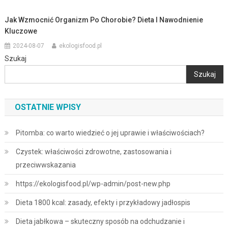
Jak Wzmocnić Organizm Po Chorobie? Dieta I Nawodnienie
Kluczowe
2024-08-07
ekologisfood.pl
Szukaj
Szukaj
OSTATNIE WPISY
Pitomba: co warto wiedzieć o jej uprawie i właściwościach?
Czystek: właściwości zdrowotne, zastosowania i
przeciwwskazania
https://ekologisfood.pl/wp-admin/post-new.php
Dieta 1800 kcal: zasady, efekty i przykładowy jadłospis
Dieta jabłkowa – skuteczny sposób na odchudzanie i