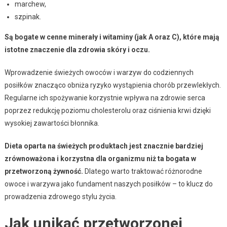
marchew,
szpinak.
Są bogate w cenne minerały i witaminy (jak A oraz C), które mają
istotne znaczenie dla zdrowia skóry i oczu.
Wprowadzenie świeżych owoców i warzyw do codziennych
posiłków znacząco obniża ryzyko wystąpienia chorób przewlekłych.
Regularne ich spożywanie korzystnie wpływa na zdrowie serca
poprzez redukcję poziomu cholesterolu oraz ciśnienia krwi dzięki
wysokiej zawartości błonnika.
Dieta oparta na świeżych produktach jest znacznie bardziej
zrównoważona i korzystna dla organizmu niż ta bogata w
przetworzoną żywność.
Dlatego warto traktować różnorodne
owoce i warzywa jako fundament naszych posiłków – to klucz do
prowadzenia zdrowego stylu życia.
Jak unikać przetworzonej