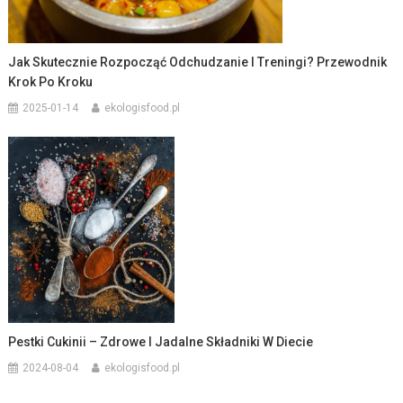
Jak Skutecznie Rozpocząć Odchudzanie I Treningi? Przewodnik
Krok Po Kroku
2025-01-14
ekologisfood.pl
Pestki Cukinii – Zdrowe I Jadalne Składniki W Diecie
2024-08-04
ekologisfood.pl