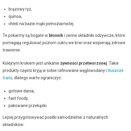
brązowy ryż,
quinoa,
chleb na bazie mąki pełnoziarnistej.
Te pokarmy są bogate w
błonnik
i cenne składniki odżywcze, które
pomagają regulować poziom cukru we krwi oraz wspierają zdrowe
trawienie.
Kolejnym krokiem jest unikanie
żywności przetworzonej
. Takie
produkty często kryją w sobie rafinowane węglowodany i
tłuszcze
trans
, dlatego warto ograniczyć:
gotowe dania,
fast foody,
pakowane przekąski.
Lepiej przygotowywać posiłki samodzielnie z naturalnych
składników.