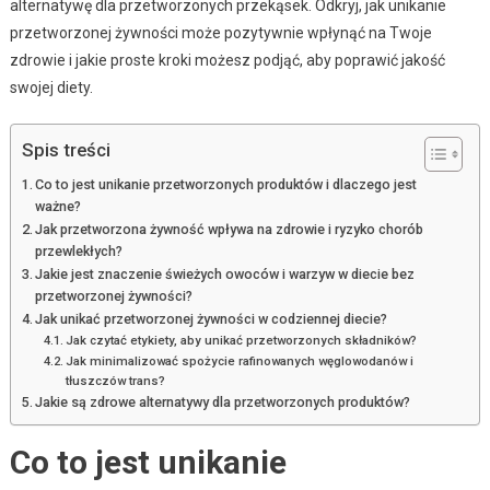
alternatywę dla przetworzonych przekąsek. Odkryj, jak unikanie
przetworzonej żywności może pozytywnie wpłynąć na Twoje
zdrowie i jakie proste kroki możesz podjąć, aby poprawić jakość
swojej diety.
Spis treści
Co to jest unikanie przetworzonych produktów i dlaczego jest
ważne?
Jak przetworzona żywność wpływa na zdrowie i ryzyko chorób
przewlekłych?
Jakie jest znaczenie świeżych owoców i warzyw w diecie bez
przetworzonej żywności?
Jak unikać przetworzonej żywności w codziennej diecie?
Jak czytać etykiety, aby unikać przetworzonych składników?
Jak minimalizować spożycie rafinowanych węglowodanów i
tłuszczów trans?
Jakie są zdrowe alternatywy dla przetworzonych produktów?
Co to jest unikanie