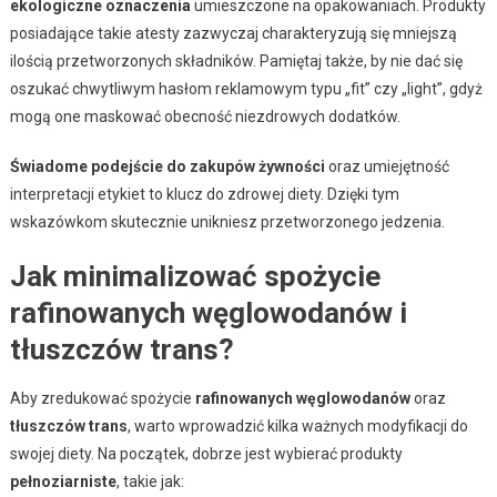
ekologiczne oznaczenia
umieszczone na opakowaniach. Produkty
posiadające takie atesty zazwyczaj charakteryzują się mniejszą
ilością przetworzonych składników. Pamiętaj także, by nie dać się
oszukać chwytliwym hasłom reklamowym typu „fit” czy „light”, gdyż
mogą one maskować obecność niezdrowych dodatków.
Świadome podejście do zakupów żywności
oraz umiejętność
interpretacji etykiet to klucz do zdrowej diety. Dzięki tym
wskazówkom skutecznie unikniesz przetworzonego jedzenia.
Jak minimalizować spożycie
rafinowanych węglowodanów i
tłuszczów trans?
Aby zredukować spożycie
rafinowanych węglowodanów
oraz
tłuszczów trans
, warto wprowadzić kilka ważnych modyfikacji do
swojej diety. Na początek, dobrze jest wybierać produkty
pełnoziarniste
, takie jak: