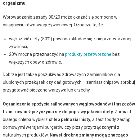
organizmu.
Wprowadzenie zasady 80/20 może okazać się pomocne w
osiągnięciu równowagi żywieniowej. Oznacza to, że:
większość diety (80%) powinna składać się z nieprzetworzonej
żywności,
20% można przeznaczyć na
produkty przetworzone
bez
większych obaw o zdrowie.
Dobrze jest także poszukiwać zdrowszych zamienników dla
ulubionych przekąsek czy dań gotowych – zamiast chipsów spróbuj
przygotować pieczone warzywa lub orzechy.
Ograniczenie spożycia rafinowanych węglowodanów i tłuszczów
trans również przyczynia się do poprawy jakości diety.
Zamiast
białego chleba wybierz
chleb pełnoziarnisty
, a fast foody zastąp
domowymi wersjami burgerów czy pizzy przyrządzonymi z
naturalnych produktów.
Nawet drobne zmiany mogą znacząco