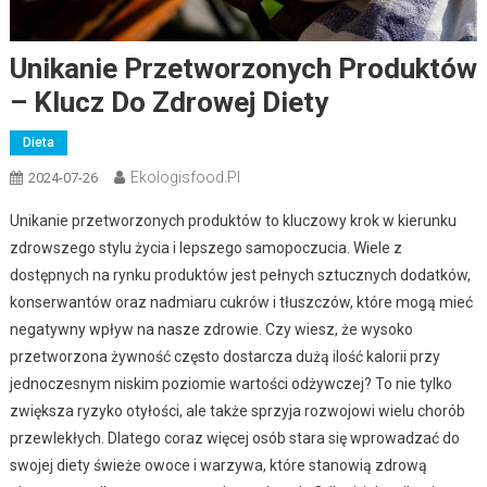
Unikanie Przetworzonych Produktów
– Klucz Do Zdrowej Diety
Dieta
Ekologisfood.pl
2024-07-26
Unikanie przetworzonych produktów to kluczowy krok w kierunku
zdrowszego stylu życia i lepszego samopoczucia. Wiele z
dostępnych na rynku produktów jest pełnych sztucznych dodatków,
konserwantów oraz nadmiaru cukrów i tłuszczów, które mogą mieć
negatywny wpływ na nasze zdrowie. Czy wiesz, że wysoko
przetworzona żywność często dostarcza dużą ilość kalorii przy
jednoczesnym niskim poziomie wartości odżywczej? To nie tylko
zwiększa ryzyko otyłości, ale także sprzyja rozwojowi wielu chorób
przewlekłych. Dlatego coraz więcej osób stara się wprowadzać do
swojej diety świeże owoce i warzywa, które stanowią zdrową