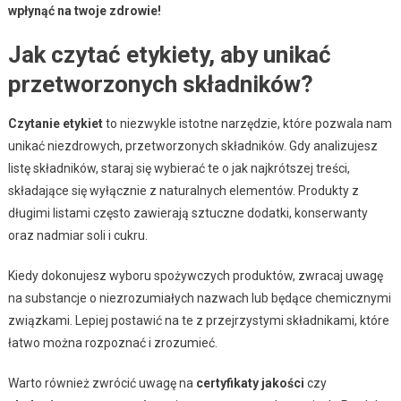
wpłynąć na twoje zdrowie!
Jak czytać etykiety, aby unikać
przetworzonych składników?
Czytanie etykiet
to niezwykle istotne narzędzie, które pozwala nam
unikać niezdrowych, przetworzonych składników. Gdy analizujesz
listę składników, staraj się wybierać te o jak najkrótszej treści,
składające się wyłącznie z naturalnych elementów. Produkty z
długimi listami często zawierają sztuczne dodatki, konserwanty
oraz nadmiar soli i cukru.
Kiedy dokonujesz wyboru spożywczych produktów, zwracaj uwagę
na substancje o niezrozumiałych nazwach lub będące chemicznymi
związkami. Lepiej postawić na te z przejrzystymi składnikami, które
łatwo można rozpoznać i zrozumieć.
Warto również zwrócić uwagę na
certyfikaty jakości
czy