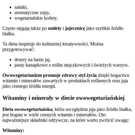
sałatki,
aromatyczne zupy,
wegetariańskie kotlety.
Często sięgają także po
omlety
i
jajecznicę
jako szybkie źródło
białka.
Ta dieta inspiruje do kulinarnej kreatywności. Można
przygotowywać:
desery na bazie jaj,
pasty kanapkowe z roślin strączkowych i świeżych warzyw.
Owowegetarianizm promuje zdrowy styl życia
dzięki bogactwu
witamin i minerałów zawartych w produktach roślinnych oraz jaja
jako cennego źródła energii.
Witaminy i minerały w diecie owowegetariańskiej
Dieta owowegetariańska
, która uwzględnia jaja jako źródło białka,
jest bogata w wiele cennych witamin i minerałów. Oto
najważniejsze składniki odżywcze, na które warto zwrócić uwagę:
Witaminy: