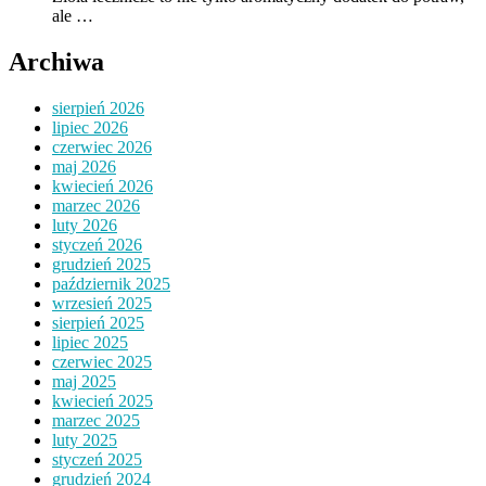
ale …
Archiwa
sierpień 2026
lipiec 2026
czerwiec 2026
maj 2026
kwiecień 2026
marzec 2026
luty 2026
styczeń 2026
grudzień 2025
październik 2025
wrzesień 2025
sierpień 2025
lipiec 2025
czerwiec 2025
maj 2025
kwiecień 2025
marzec 2025
luty 2025
styczeń 2025
grudzień 2024