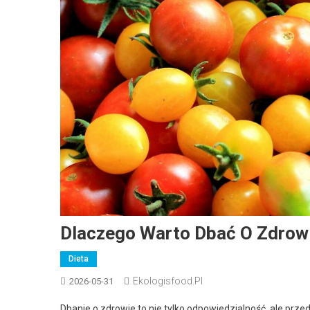
Dlaczego Warto Dbać O Zdrowi
Dieta
Ekologisfood.pl
2026-05-31
Dbanie o zdrowie to nie tylko odpowiedzialność, ale prze