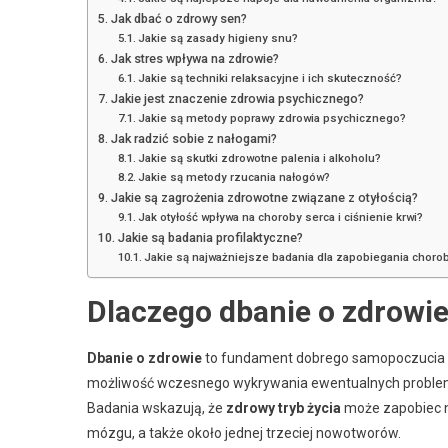
Jak dbać o zdrowy sen?
Jakie są zasady higieny snu?
Jak stres wpływa na zdrowie?
Jakie są techniki relaksacyjne i ich skuteczność?
Jakie jest znaczenie zdrowia psychicznego?
Jakie są metody poprawy zdrowia psychicznego?
Jak radzić sobie z nałogami?
Jakie są skutki zdrowotne palenia i alkoholu?
Jakie są metody rzucania nałogów?
Jakie są zagrożenia zdrowotne związane z otyłością?
Jak otyłość wpływa na choroby serca i ciśnienie krwi?
Jakie są badania profilaktyczne?
Jakie są najważniejsze badania dla zapobiegania chor
Dlaczego dbanie o zdrowie
Dbanie o zdrowie
to fundament dobrego samopoczucia i w
możliwość wczesnego wykrywania ewentualnych problem
Badania wskazują, że
zdrowy tryb życia
może zapobiec
mózgu, a także około jednej trzeciej nowotworów.