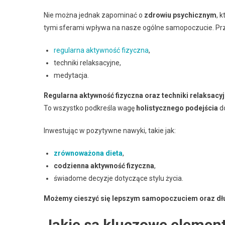
Nie można jednak zapominać o
zdrowiu psychicznym
, 
tymi sferami wpływa na nasze ogólne samopoczucie. Pr
regularna aktywność fizyczna
,
techniki relaksacyjne,
medytacja.
Regularna aktywność fizyczna oraz techniki relaksac
To wszystko podkreśla wagę
holistycznego podejścia
do
Inwestując w pozytywne nawyki, takie jak:
zrównoważona dieta
,
codzienna aktywność fizyczna
,
świadome decyzje dotyczące stylu życia.
Możemy cieszyć się lepszym samopoczuciem oraz dłuż
Jakie są kluczowe element