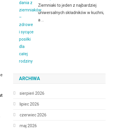
Ziemniaki to jeden z najbardziej
uniwersalnych składników w kuchni,
a …
ne
ARCHIWA
sierpień 2026
ut
lipiec 2026
czerwiec 2026
a
maj 2026