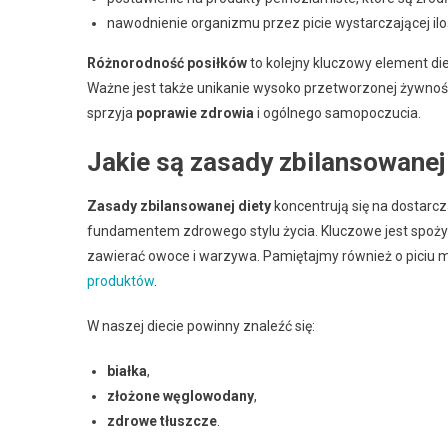
nawodnienie organizmu przez picie wystarczającej ilo
Różnorodność posiłków
to kolejny kluczowy element di
Ważne jest także unikanie wysoko przetworzonej żywności
sprzyja
poprawie zdrowia
i ogólnego samopoczucia.
Jakie są zasady zbilansowanej
Zasady zbilansowanej diety
koncentrują się na dostarc
fundamentem zdrowego stylu życia. Kluczowe jest spoż
zawierać owoce i warzywa. Pamiętajmy również o piciu
produktów
.
W naszej diecie powinny znaleźć się:
białka
,
złożone węglowodany
,
zdrowe tłuszcze
.