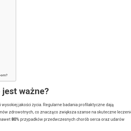
obom?
 jest ważne?
ysokiej jakości życia. Regularne badania profilaktyczne dają
ów zdrowotnych, co znacząco zwiększa szanse na skuteczne leczeni
 nawet
80%
przypadków przedwczesnych chorób serca oraz udarów