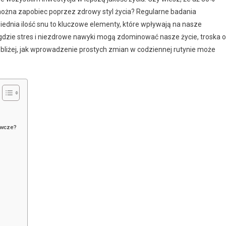
żna zapobiec poprzez zdrowy styl życia? Regularne badania
wiednia ilość snu to kluczowe elementy, które wpływają na nasze
gdzie stres i niezdrowe nawyki mogą zdominować nasze życie, troska o
ię bliżej, jak wprowadzenie prostych zmian w codziennej rutynie może
ywcze?