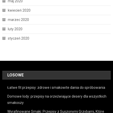
maj 2020
kwiecień 2020
marzec 2020
luty 2020
styczeń 2020
LOSOWE
Łatwe fit przepisy: zdrowe i smakowite dania do spróbowania
Domowe lody: przepisy na orzeźwiające desery dla wszystkich
smakoszy
Wyrafinowane Smaki: Przepisy z Suszonymi Grzybami, Które