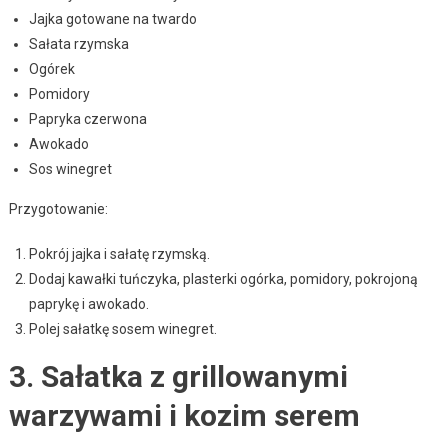
Jajka gotowane na twardo
Sałata rzymska
Ogórek
Pomidory
Papryka czerwona
Awokado
Sos winegret
Przygotowanie:
Pokrój jajka i sałatę rzymską.
Dodaj kawałki tuńczyka, plasterki ogórka, pomidory, pokrojoną
paprykę i awokado.
Polej sałatkę sosem winegret.
3. Sałatka z grillowanymi
warzywami i kozim serem