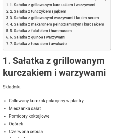
1. Sałatka z grillowanym kurczakiem i warzywami
2. Sałatka z tuńczykiem i jajkiem
3. Sałatka z grillowanymi warzywami i kozim serem
4. Sałatka z makaronem pełnoziarnistym i kurczakiem
5. Sałatka z falafelem i hummusem
6. Sałatka z quinoa i warzywami
7. Sałatka z łososiem i awokado
1. Sałatka z grillowanym
kurczakiem i warzywami
Składniki:
Grillowany kurczak pokrojony w plastry
Mieszanka sałat
Pomidory koktajlowe
Ogórek
Czerwona cebula