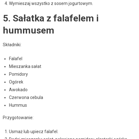
Wymieszaj wszystko z sosem jogurtowym.
5. Sałatka z falafelem i
hummusem
Składniki:
Falafel
Mieszanka sałat
Pomidory
Ogórek
Awokado
Czerwona cebula
Hummus
Przygotowanie:
Usmaż lub upiecz falafel.