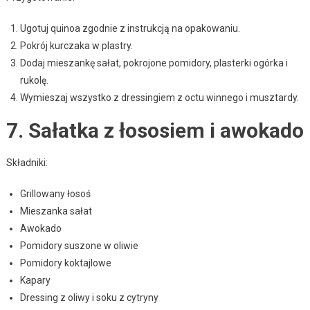
Ugotuj quinoa zgodnie z instrukcją na opakowaniu.
Pokrój kurczaka w plastry.
Dodaj mieszankę sałat, pokrojone pomidory, plasterki ogórka i
rukolę.
Wymieszaj wszystko z dressingiem z octu winnego i musztardy.
7. Sałatka z łososiem i awokado
Składniki:
Grillowany łosoś
Mieszanka sałat
Awokado
Pomidory suszone w oliwie
Pomidory koktajlowe
Kapary
Dressing z oliwy i soku z cytryny