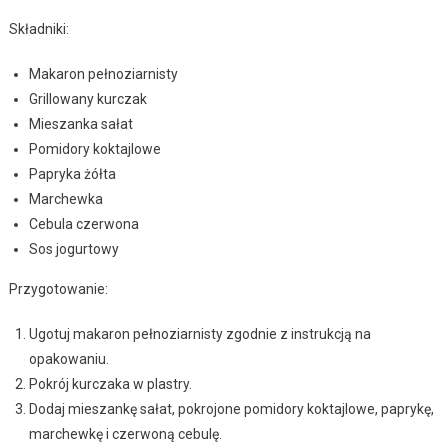
Składniki:
Makaron pełnoziarnisty
Grillowany kurczak
Mieszanka sałat
Pomidory koktajlowe
Papryka żółta
Marchewka
Cebula czerwona
Sos jogurtowy
Przygotowanie:
Ugotuj makaron pełnoziarnisty zgodnie z instrukcją na
opakowaniu.
Pokrój kurczaka w plastry.
Dodaj mieszankę sałat, pokrojone pomidory koktajlowe, paprykę,
marchewkę i czerwoną cebulę.