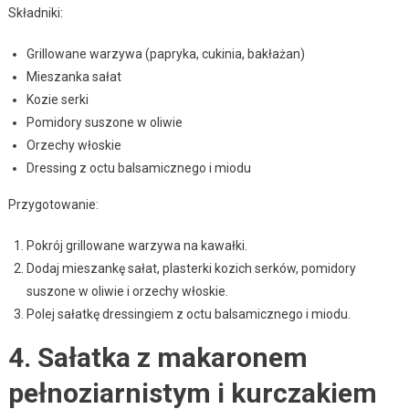
Składniki:
Grillowane warzywa (papryka, cukinia, bakłażan)
Mieszanka sałat
Kozie serki
Pomidory suszone w oliwie
Orzechy włoskie
Dressing z octu balsamicznego i miodu
Przygotowanie:
Pokrój grillowane warzywa na kawałki.
Dodaj mieszankę sałat, plasterki kozich serków, pomidory
suszone w oliwie i orzechy włoskie.
Polej sałatkę dressingiem z octu balsamicznego i miodu.
4. Sałatka z makaronem
pełnoziarnistym i kurczakiem