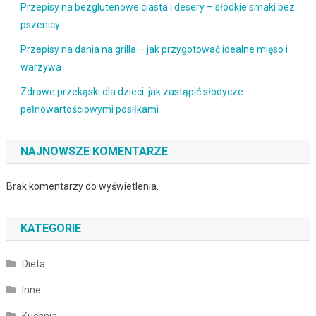
Przepisy na bezglutenowe ciasta i desery – słodkie smaki bez
pszenicy
Przepisy na dania na grilla – jak przygotować idealne mięso i
warzywa
Zdrowe przekąski dla dzieci: jak zastąpić słodycze
pełnowartościowymi posiłkami
NAJNOWSZE KOMENTARZE
Brak komentarzy do wyświetlenia.
KATEGORIE
Dieta
Inne
Kuchnia