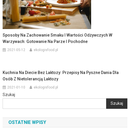
Sposoby Na Zachowanie Smaku I Wartości Odżywczych W
Warzywach: Gotowanie Na Parze I Pochodne
2021-05-12
ekologisfood.pl
Kuchnia Na Diecie Bez Laktozy: Przepisy Na Pyszne Dania Dla
Osób Z Nietolerancją Laktozy
2021-01-10
ekologisfood.pl
Szukaj
Szukaj
OSTATNIE WPISY