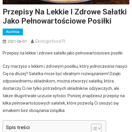
Przepisy Na Lekkie I Zdrowe Sałatki
Jako Pełnowartościowe Posiłki
Kuchnia
Ekologisfood.pl
2021-06-07
Przepisy na lekkie i zdrowe sałatki jako pełnowartościowe posiłki
Czy marzysz o lekkim i zdrowym posiłku, który jednocześnie nasyci
Cię na dłużej? Sałatka może być idealnym rozwiązaniem! Dzięki
odpowiedniemu składnikom, można stworzyć sałatkę, która
dostarczy Ci nie tylko potrzebnych składników odżywczych, ale
także długotrwałe uczucie sytości. Poniżej znajdziesz przepisy na
kilka pełnowartościowych sałatek, które pozwolą Ci cieszyć się
smakiem bez obciążania żołądka.
Spis treści