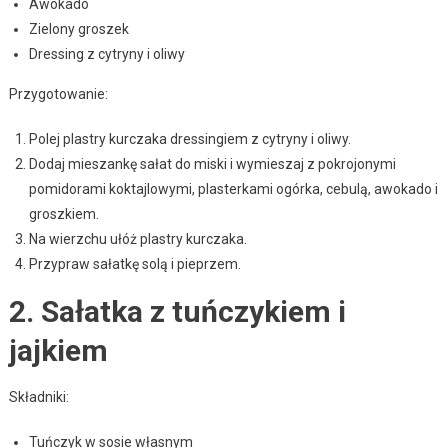
Awokado
Zielony groszek
Dressing z cytryny i oliwy
Przygotowanie:
Polej plastry kurczaka dressingiem z cytryny i oliwy.
Dodaj mieszankę sałat do miski i wymieszaj z pokrojonymi
pomidorami koktajlowymi, plasterkami ogórka, cebulą, awokado i
groszkiem.
Na wierzchu ułóż plastry kurczaka.
Przypraw sałatkę solą i pieprzem.
2. Sałatka z tuńczykiem i
jajkiem
Składniki:
Tuńczyk w sosie własnym