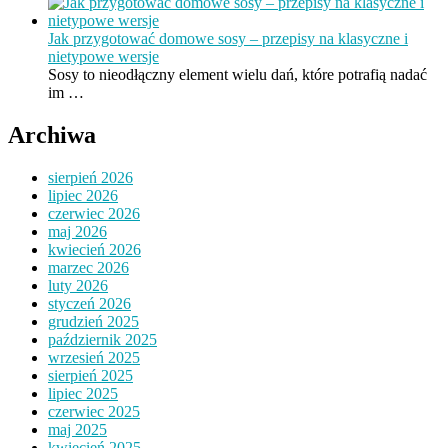
Jak przygotować domowe sosy – przepisy na klasyczne i
nietypowe wersje
Sosy to nieodłączny element wielu dań, które potrafią nadać
im …
Archiwa
sierpień 2026
lipiec 2026
czerwiec 2026
maj 2026
kwiecień 2026
marzec 2026
luty 2026
styczeń 2026
grudzień 2025
październik 2025
wrzesień 2025
sierpień 2025
lipiec 2025
czerwiec 2025
maj 2025
kwiecień 2025