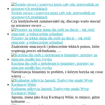
Świeże owoce i warzywa przez cały rok: przewodnik po
sezonowych produktach
Czy kiedykolwiek zastanawiałeś się, dlaczego warto stawiać
na sezonowe owoce …
Przepisy na lekkie dania dla osób na diecie – jak zjeść
smacznie, a jednocześnie schudnąć
Znalezienie smacznych i jednocześnie lekkich potraw, które
wspierają proces odchudzania, …
Kuchnia dla osób z nietolerancją histaminy: przepisy na
smaczne posiłki bez ryzyka
Nietolerancja histaminy to problem, z którym boryka się coraz
więcej …
Kulinarne odkrycia Japonii: Tradycyjne smaki Wysp
Kwitnącej Wiśni
Japonia, znana jako Kraj Kwitnącej Wiśni, to miejsce, gdzie
kulinarne …