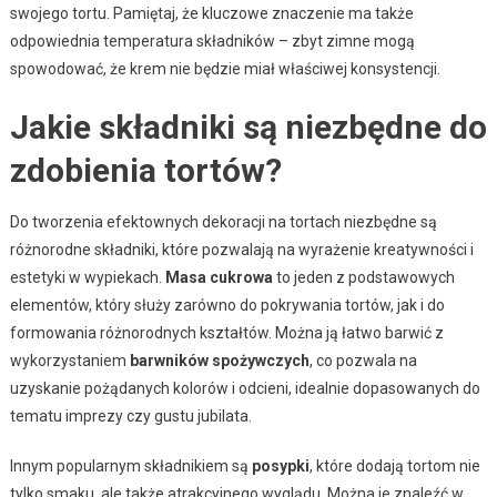
swojego tortu. Pamiętaj, że kluczowe znaczenie ma także
odpowiednia temperatura składników – zbyt zimne mogą
spowodować, że krem nie będzie miał właściwej konsystencji.
Jakie składniki są niezbędne do
zdobienia tortów?
Do tworzenia efektownych dekoracji na tortach niezbędne są
różnorodne składniki, które pozwalają na wyrażenie kreatywności i
estetyki w wypiekach.
Masa cukrowa
to jeden z podstawowych
elementów, który służy zarówno do pokrywania tortów, jak i do
formowania różnorodnych kształtów. Można ją łatwo barwić z
wykorzystaniem
barwników spożywczych
, co pozwala na
uzyskanie pożądanych kolorów i odcieni, idealnie dopasowanych do
tematu imprezy czy gustu jubilata.
Innym popularnym składnikiem są
posypki
, które dodają tortom nie
tylko smaku, ale także atrakcyjnego wyglądu. Można je znaleźć w