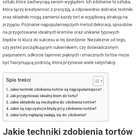
sztuki, które zachwycają swoim wyglądem. Ich zdobienie to sztuka,
która łączy kreatywność z precyzją, a odpowiednio dobrane techniki
oraz składniki mogą zamienić każdy tort w wyjątkową atrakcję na
przyjęciu. Poznanie najpopularniejszych metod dekoracji, sposobów
na przygotowanie idealnych kremów oraz unikanie typowych
błędów to klucz do sukcesu w tej dziedzinie. Niezależnie od tego,
czy jesteś początkującym cukiernikiem, czy doświadczonym
pasjonatem, odkrycie tajemnic pięknych i smacznych tortów może
być fascynującą podróżą, która przyniesie wiele satysfakcji.
Spis treści
Jakie techniki zdobienia tortów są najpopularniejsze?
Jak przygotować idealny krem do tortu?
Jakie składniki są niezbędne do zdobienia tortów?
Jakie są najczęstsze błędy przy zdobieniu tortów?
Jakie torty najlepiej nadają się do zdobienia?
Jakie techniki zdobienia tortów