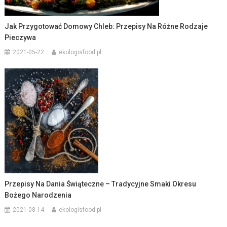
Jak Przygotować Domowy Chleb: Przepisy Na Różne Rodzaje
Pieczywa
2021-05-22
ekologisfood.pl
Przepisy Na Dania Świąteczne – Tradycyjne Smaki Okresu
Bożego Narodzenia
2021-08-14
ekologisfood.pl