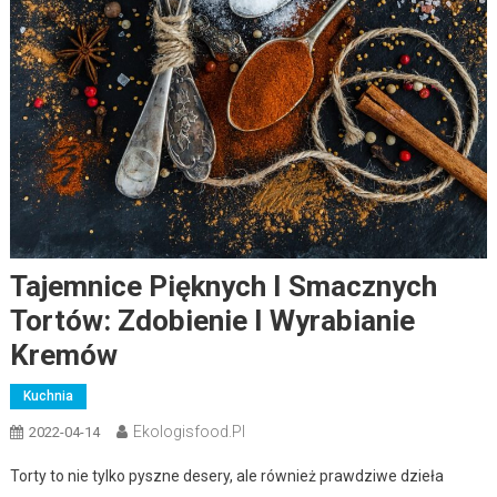
Tajemnice Pięknych I Smacznych
Tortów: Zdobienie I Wyrabianie
Kremów
Kuchnia
Ekologisfood.pl
2022-04-14
Torty to nie tylko pyszne desery, ale również prawdziwe dzieła