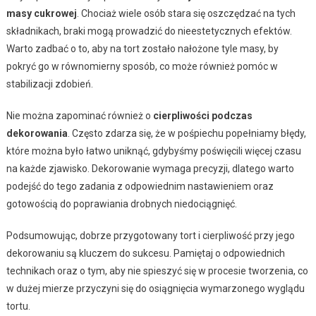
masy cukrowej
. Chociaż wiele osób stara się oszczędzać na tych
składnikach, braki mogą prowadzić do nieestetycznych efektów.
Warto zadbać o to, aby na tort zostało nałożone tyle masy, by
pokryć go w równomierny sposób, co może również pomóc w
stabilizacji zdobień.
Nie można zapominać również o
cierpliwości podczas
dekorowania
. Często zdarza się, że w pośpiechu popełniamy błędy,
które można było łatwo uniknąć, gdybyśmy poświęcili więcej czasu
na każde zjawisko. Dekorowanie wymaga precyzji, dlatego warto
podejść do tego zadania z odpowiednim nastawieniem oraz
gotowością do poprawiania drobnych niedociągnięć.
Podsumowując, dobrze przygotowany tort i cierpliwość przy jego
dekorowaniu są kluczem do sukcesu. Pamiętaj o odpowiednich
technikach oraz o tym, aby nie spieszyć się w procesie tworzenia, co
w dużej mierze przyczyni się do osiągnięcia wymarzonego wyglądu
tortu.