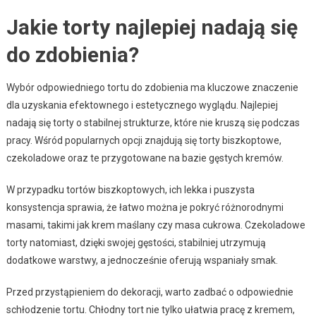
Jakie torty najlepiej nadają się
do zdobienia?
Wybór odpowiedniego tortu do zdobienia ma kluczowe znaczenie
dla uzyskania efektownego i estetycznego wyglądu. Najlepiej
nadają się torty o stabilnej strukturze, które nie kruszą się podczas
pracy. Wśród popularnych opcji znajdują się torty biszkoptowe,
czekoladowe oraz te przygotowane na bazie gęstych kremów.
W przypadku tortów biszkoptowych, ich lekka i puszysta
konsystencja sprawia, że łatwo można je pokryć różnorodnymi
masami, takimi jak krem maślany czy masa cukrowa. Czekoladowe
torty natomiast, dzięki swojej gęstości, stabilniej utrzymują
dodatkowe warstwy, a jednocześnie oferują wspaniały smak.
Przed przystąpieniem do dekoracji, warto zadbać o odpowiednie
schłodzenie tortu. Chłodny tort nie tylko ułatwia pracę z kremem,