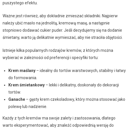
puszystego efektu.
Ważne jest również, aby dokładnie zmieszać składniki. Najpierw
należy ubić masło na jednolitą, kremową masę, a następnie
stopniowo dodawać cukier puder. Jeśli decydujemy się na dodanie
śmietany, warto ją delikatnie wymieszać, aby nie straciła objętości.
Istnieje kilka popularnych rodzajów kremów, z których można
wybierać w zależności od preferencji i specyfiki tortu:
Krem maślany
– idealny do tortów warstwowych, stabilny i łatwy
do formowania.
Krem śmietankowy
– lekki i delikatny, doskonały do dekoracji
tortów.
Ganache
– gęsty krem czekoladowy, który można stosować jako
polewę lub nadzienie.
Każdy z tych kremów ma swoje zalety i zastosowania, dlatego
warto eksperymentować, aby znaleźć odpowiednią wersję do