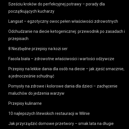
Sześciu kroków do perfekcyjnej potrawy – porady dla
początkujących kucharzy
Langsat – egzotyczny owoc pełen właściwości zdrowotnych
Odchudzanie na diecie ketogenicznej: przewodnik po zasadach i
przepisach
8 Niezbędne przepisy na kozi ser
Fasola biała – zdrowotne właściwości i wartości odżywcze
Przepisy na lekkie dania dla osób na diecie – jak zjeść smacznie,
a jednocześnie schudnąć
Pomysły na zdrowe i kolorowe dania dla dzieci – zachęcenie
maluchów do jedzenia warzyw
Przepisy kulinarne
10 najlepszych litewskich restauracji w Wilnie
Jak przyrządzić domowe przetwory – smak lata na długie