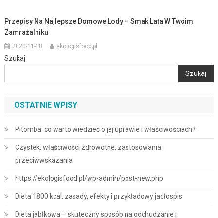
Przepisy Na Najlepsze Domowe Lody – Smak Lata W Twoim
Zamrażalniku
2020-11-18
ekologisfood.pl
Szukaj
Szukaj
OSTATNIE WPISY
Pitomba: co warto wiedzieć o jej uprawie i właściwościach?
Czystek: właściwości zdrowotne, zastosowania i
przeciwwskazania
https://ekologisfood.pl/wp-admin/post-new.php
Dieta 1800 kcal: zasady, efekty i przykładowy jadłospis
Dieta jabłkowa – skuteczny sposób na odchudzanie i