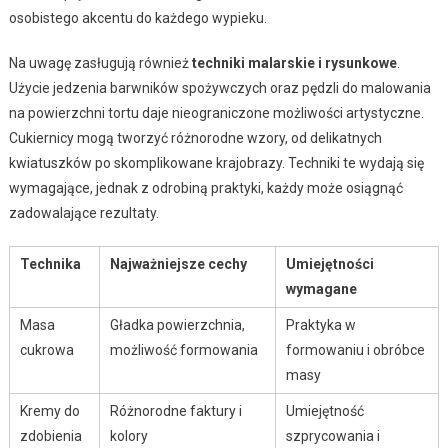
osobistego akcentu do każdego wypieku.
Na uwagę zasługują również
techniki malarskie i rysunkowe
.
Użycie jedzenia barwników spożywczych oraz pędzli do malowania
na powierzchni tortu daje nieograniczone możliwości artystyczne.
Cukiernicy mogą tworzyć różnorodne wzory, od delikatnych
kwiatuszków po skomplikowane krajobrazy. Techniki te wydają się
wymagające, jednak z odrobiną praktyki, każdy może osiągnąć
zadowalające rezultaty.
Technika
Najważniejsze cechy
Umiejętności
wymagane
Masa
Gładka powierzchnia,
Praktyka w
cukrowa
możliwość formowania
formowaniu i obróbce
masy
Kremy do
Różnorodne faktury i
Umiejętność
zdobienia
kolory
szprycowania i