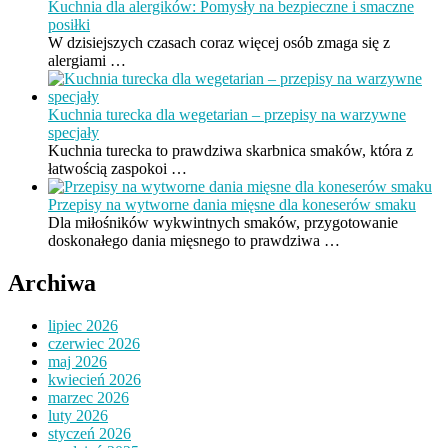
Kuchnia dla alergików: Pomysły na bezpieczne i smaczne
posiłki
W dzisiejszych czasach coraz więcej osób zmaga się z
alergiami …
Kuchnia turecka dla wegetarian – przepisy na warzywne
specjały
Kuchnia turecka to prawdziwa skarbnica smaków, która z
łatwością zaspokoi …
Przepisy na wytworne dania mięsne dla koneserów smaku
Dla miłośników wykwintnych smaków, przygotowanie
doskonałego dania mięsnego to prawdziwa …
Archiwa
lipiec 2026
czerwiec 2026
maj 2026
kwiecień 2026
marzec 2026
luty 2026
styczeń 2026