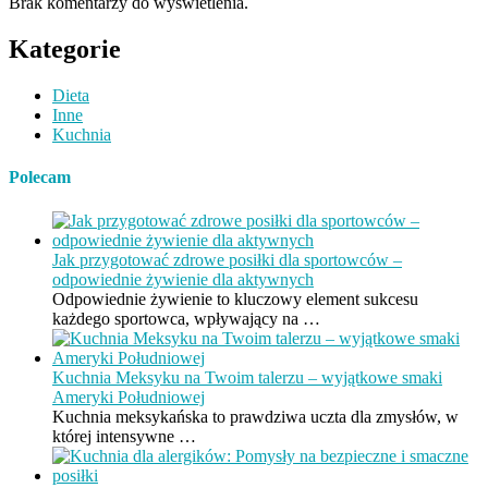
Brak komentarzy do wyświetlenia.
Kategorie
Dieta
Inne
Kuchnia
Polecam
Jak przygotować zdrowe posiłki dla sportowców –
odpowiednie żywienie dla aktywnych
Odpowiednie żywienie to kluczowy element sukcesu
każdego sportowca, wpływający na …
Kuchnia Meksyku na Twoim talerzu – wyjątkowe smaki
Ameryki Południowej
Kuchnia meksykańska to prawdziwa uczta dla zmysłów, w
której intensywne …