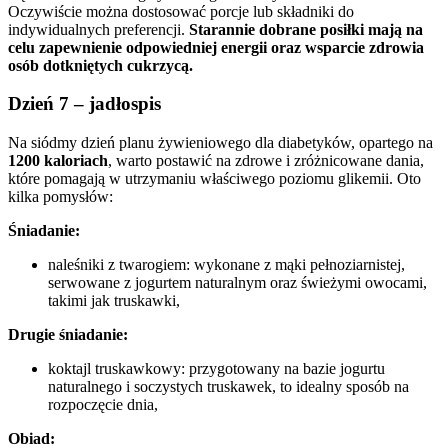
Oczywiście można dostosować porcje lub składniki do
indywidualnych preferencji.
Starannie dobrane posiłki mają na
celu zapewnienie odpowiedniej energii oraz wsparcie zdrowia
osób dotkniętych cukrzycą.
Dzień 7 – jadłospis
Na siódmy dzień planu żywieniowego dla diabetyków, opartego na
1200 kaloriach
, warto postawić na zdrowe i zróżnicowane dania,
które pomagają w utrzymaniu właściwego poziomu glikemii. Oto
kilka pomysłów:
Śniadanie:
naleśniki z twarogiem: wykonane z mąki pełnoziarnistej,
serwowane z jogurtem naturalnym oraz świeżymi owocami,
takimi jak truskawki,
Drugie śniadanie:
koktajl truskawkowy: przygotowany na bazie jogurtu
naturalnego i soczystych truskawek, to idealny sposób na
rozpoczęcie dnia,
Obiad: