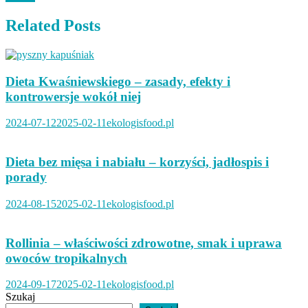
Related Posts
Dieta Kwaśniewskiego – zasady, efekty i
kontrowersje wokół niej
2024-07-12
2025-02-11
ekologisfood.pl
Dieta bez mięsa i nabiału – korzyści, jadłospis i
porady
2024-08-15
2025-02-11
ekologisfood.pl
Rollinia – właściwości zdrowotne, smak i uprawa
owoców tropikalnych
2024-09-17
2025-02-11
ekologisfood.pl
Szukaj