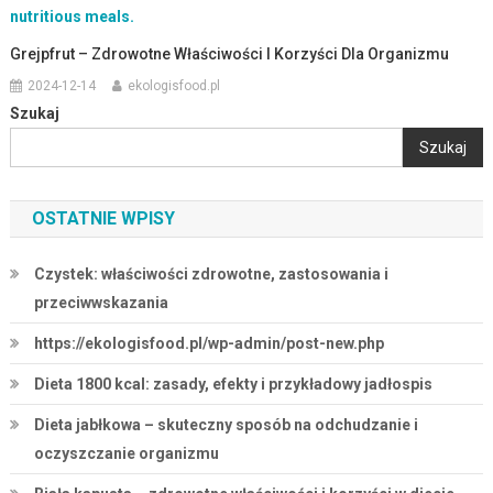
Grejpfrut – Zdrowotne Właściwości I Korzyści Dla Organizmu
2024-12-14
ekologisfood.pl
Szukaj
Szukaj
OSTATNIE WPISY
Czystek: właściwości zdrowotne, zastosowania i
przeciwwskazania
https://ekologisfood.pl/wp-admin/post-new.php
Dieta 1800 kcal: zasady, efekty i przykładowy jadłospis
Dieta jabłkowa – skuteczny sposób na odchudzanie i
oczyszczanie organizmu