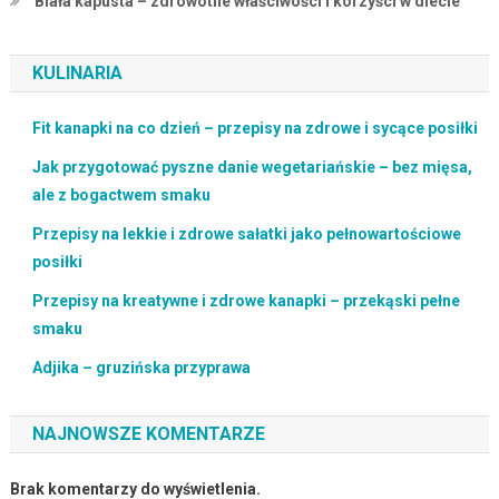
Biała kapusta – zdrowotne właściwości i korzyści w diecie
KULINARIA
Fit kanapki na co dzień – przepisy na zdrowe i sycące posiłki
Jak przygotować pyszne danie wegetariańskie – bez mięsa,
ale z bogactwem smaku
Przepisy na lekkie i zdrowe sałatki jako pełnowartościowe
posiłki
Przepisy na kreatywne i zdrowe kanapki – przekąski pełne
smaku
Adjika – gruzińska przyprawa
NAJNOWSZE KOMENTARZE
Brak komentarzy do wyświetlenia.