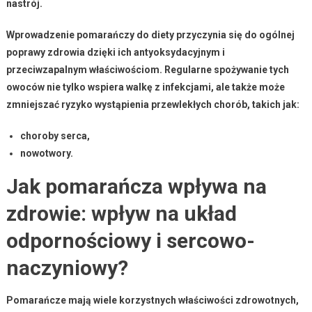
nastrój.
Wprowadzenie pomarańczy do diety przyczynia się do ogólnej
poprawy zdrowia dzięki ich
antyoksydacyjnym
i
przeciwzapalnym
właściwościom. Regularne spożywanie tych
owoców nie tylko wspiera walkę z infekcjami, ale także może
zmniejszać ryzyko wystąpienia przewlekłych chorób, takich jak:
choroby serca,
nowotwory.
Jak pomarańcza wpływa na
zdrowie: wpływ na układ
odpornościowy i sercowo-
naczyniowy?
Pomarańcze
mają wiele korzystnych właściwości zdrowotnych,