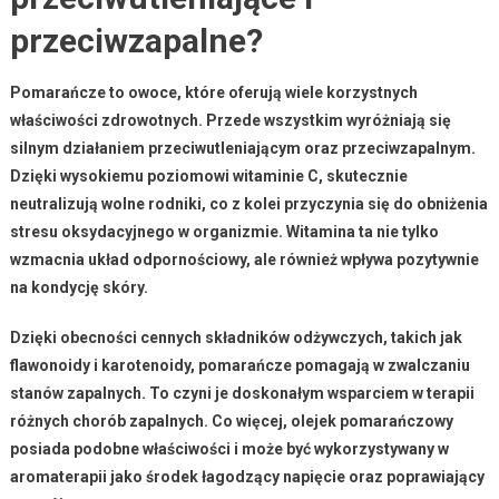
przeciwzapalne?
Pomarańcze
to owoce, które oferują wiele korzystnych
właściwości zdrowotnych. Przede wszystkim wyróżniają się
silnym działaniem
przeciwutleniającym
oraz
przeciwzapalnym
.
Dzięki wysokiemu poziomowi
witaminie C
, skutecznie
neutralizują wolne rodniki, co z kolei przyczynia się do obniżenia
stresu oksydacyjnego w organizmie. Witamina ta nie tylko
wzmacnia układ odpornościowy, ale również wpływa pozytywnie
na kondycję skóry.
Dzięki obecności cennych składników odżywczych, takich jak
flawonoidy
i
karotenoidy
, pomarańcze pomagają w zwalczaniu
stanów zapalnych. To czyni je doskonałym wsparciem w terapii
różnych chorób zapalnych. Co więcej,
olejek pomarańczowy
posiada podobne właściwości i może być wykorzystywany w
aromaterapii jako środek łagodzący napięcie oraz poprawiający