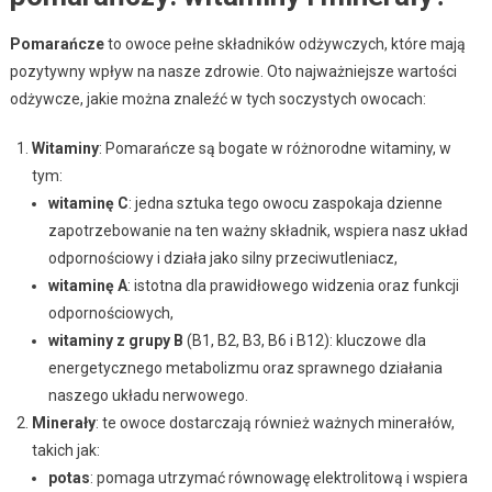
Pomarańcze
to owoce pełne składników odżywczych, które mają
pozytywny wpływ na nasze zdrowie. Oto najważniejsze wartości
odżywcze, jakie można znaleźć w tych soczystych owocach:
Witaminy
: Pomarańcze są bogate w różnorodne witaminy, w
tym:
witaminę C
: jedna sztuka tego owocu zaspokaja dzienne
zapotrzebowanie na ten ważny składnik, wspiera nasz układ
odpornościowy i działa jako silny przeciwutleniacz,
witaminę A
: istotna dla prawidłowego widzenia oraz funkcji
odpornościowych,
witaminy z grupy B
(B1, B2, B3, B6 i B12): kluczowe dla
energetycznego metabolizmu oraz sprawnego działania
naszego układu nerwowego.
Minerały
: te owoce dostarczają również ważnych minerałów,
takich jak:
potas
: pomaga utrzymać równowagę elektrolitową i wspiera