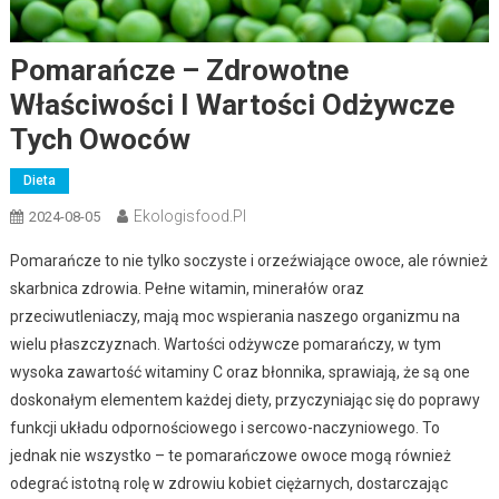
Pomarańcze – Zdrowotne
Właściwości I Wartości Odżywcze
Tych Owoców
Dieta
Ekologisfood.pl
2024-08-05
Pomarańcze to nie tylko soczyste i orzeźwiające owoce, ale również
skarbnica zdrowia. Pełne witamin, minerałów oraz
przeciwutleniaczy, mają moc wspierania naszego organizmu na
wielu płaszczyznach. Wartości odżywcze pomarańczy, w tym
wysoka zawartość witaminy C oraz błonnika, sprawiają, że są one
doskonałym elementem każdej diety, przyczyniając się do poprawy
funkcji układu odpornościowego i sercowo-naczyniowego. To
jednak nie wszystko – te pomarańczowe owoce mogą również
odegrać istotną rolę w zdrowiu kobiet ciężarnych, dostarczając