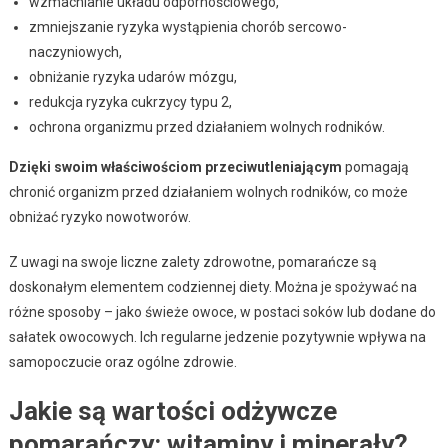
wzmacnianie układu odpornościowego,
zmniejszanie ryzyka wystąpienia chorób sercowo-
naczyniowych,
obniżanie ryzyka udarów mózgu,
redukcja ryzyka cukrzycy typu 2,
ochrona organizmu przed działaniem wolnych rodników.
Dzięki swoim właściwościom przeciwutleniającym
pomagają
chronić organizm przed działaniem wolnych rodników, co może
obniżać ryzyko nowotworów.
Z uwagi na swoje liczne zalety zdrowotne, pomarańcze są
doskonałym elementem codziennej diety. Można je spożywać na
różne sposoby – jako świeże owoce, w postaci soków lub dodane do
sałatek owocowych. Ich regularne jedzenie pozytywnie wpływa na
samopoczucie oraz ogólne zdrowie.
Jakie są wartości odżywcze
pomarańczy: witaminy i minerały?