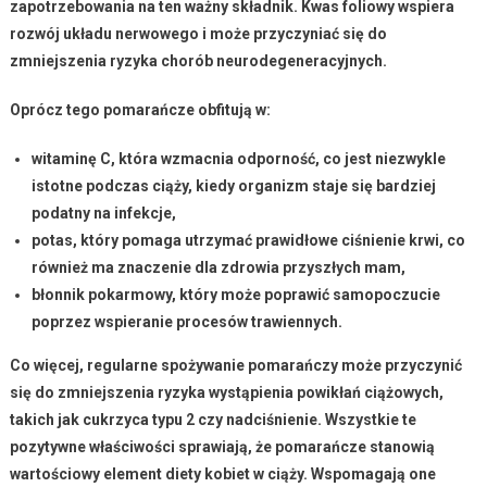
zapotrzebowania na ten ważny składnik. Kwas foliowy wspiera
rozwój układu nerwowego i może przyczyniać się do
zmniejszenia ryzyka chorób neurodegeneracyjnych.
Oprócz tego pomarańcze obfitują w:
witaminę C
, która wzmacnia odporność, co jest niezwykle
istotne podczas ciąży, kiedy organizm staje się bardziej
podatny na infekcje,
potas
, który pomaga utrzymać prawidłowe ciśnienie krwi, co
również ma znaczenie dla zdrowia przyszłych mam,
błonnik pokarmowy
, który może poprawić samopoczucie
poprzez wspieranie procesów trawiennych.
Co więcej, regularne spożywanie pomarańczy może przyczynić
się do zmniejszenia ryzyka wystąpienia powikłań ciążowych,
takich jak
cukrzyca typu 2
czy
nadciśnienie
. Wszystkie te
pozytywne właściwości sprawiają, że pomarańcze stanowią
wartościowy element diety kobiet w ciąży. Wspomagają one