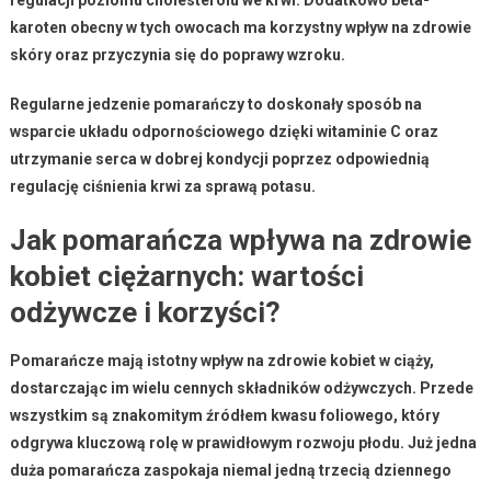
karoten
obecny w tych owocach ma korzystny wpływ na zdrowie
skóry oraz przyczynia się do poprawy wzroku.
Regularne jedzenie pomarańczy
to doskonały sposób na
wsparcie układu odpornościowego dzięki witaminie C oraz
utrzymanie serca w dobrej kondycji poprzez odpowiednią
regulację ciśnienia krwi za sprawą potasu.
Jak pomarańcza wpływa na zdrowie
kobiet ciężarnych: wartości
odżywcze i korzyści?
Pomarańcze
mają istotny wpływ na zdrowie kobiet w ciąży,
dostarczając im wielu cennych składników odżywczych. Przede
wszystkim są znakomitym źródłem
kwasu foliowego
, który
odgrywa kluczową rolę w prawidłowym rozwoju płodu. Już jedna
duża pomarańcza zaspokaja niemal jedną trzecią dziennego