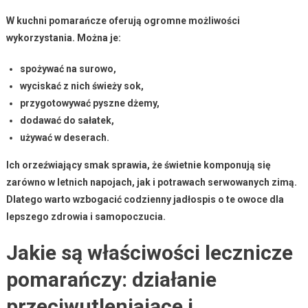
W kuchni pomarańcze oferują ogromne możliwości
wykorzystania. Można je:
spożywać na surowo,
wyciskać z nich świeży sok,
przygotowywać pyszne dżemy,
dodawać do sałatek,
używać w deserach.
Ich orzeźwiający smak sprawia, że świetnie komponują się
zarówno w letnich napojach, jak i potrawach serwowanych zimą.
Dlatego warto wzbogacić codzienny jadłospis o te owoce dla
lepszego zdrowia i samopoczucia.
Jakie są właściwości lecznicze
pomarańczy: działanie
przeciwutleniające i