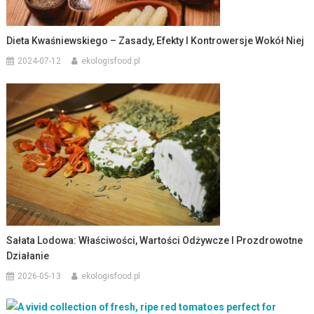
Dieta Kwaśniewskiego – Zasady, Efekty I Kontrowersje Wokół Niej
2024-07-12
ekologisfood.pl
Sałata Lodowa: Właściwości, Wartości Odżywcze I Prozdrowotne
Działanie
2026-05-13
ekologisfood.pl