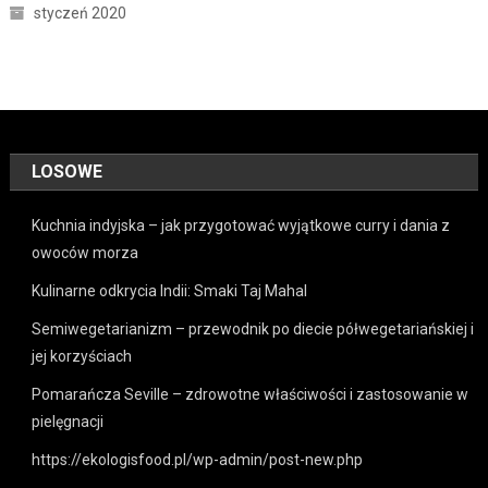
styczeń 2020
LOSOWE
Kuchnia indyjska – jak przygotować wyjątkowe curry i dania z
owoców morza
Kulinarne odkrycia Indii: Smaki Taj Mahal
Semiwegetarianizm – przewodnik po diecie półwegetariańskiej i
jej korzyściach
Pomarańcza Seville – zdrowotne właściwości i zastosowanie w
pielęgnacji
https://ekologisfood.pl/wp-admin/post-new.php