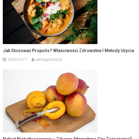
Jak Stosować Propolis? Właściwości Zdrowotne I Metody Użycia
2024-12-17
ekologisfood.pl
Nabiał Niskotłuszczowy – Zdrowa Alternatywa Czy Zagrożenie?