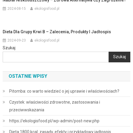
2024-08-15
ekologisfood.pl
Dieta Dla Grupy Krwi B – Zalecenia, Produkty I Jadłospis
2024-09-23
ekologisfood.pl
Szukaj
Szukaj
OSTATNIE WPISY
Pitomba: co warto wiedzieć o jej uprawie i właściwościach?
Czystek: właściwości zdrowotne, zastosowania i
przeciwwskazania
https://ekologisfood.pl/wp-admin/post-new.php
Dieta 1800 kcal: zasady, efekty i przykładowy jadłospis