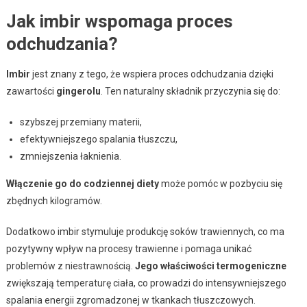
Jak imbir wspomaga proces
odchudzania?
Imbir
jest znany z tego, że wspiera proces odchudzania dzięki
zawartości
gingerolu
. Ten naturalny składnik przyczynia się do:
szybszej przemiany materii,
efektywniejszego spalania tłuszczu,
zmniejszenia łaknienia.
Włączenie go do codziennej diety
może pomóc w pozbyciu się
zbędnych kilogramów.
Dodatkowo imbir stymuluje produkcję soków trawiennych, co ma
pozytywny wpływ na procesy trawienne i pomaga unikać
problemów z niestrawnością.
Jego właściwości termogeniczne
zwiększają temperaturę ciała, co prowadzi do intensywniejszego
spalania energii zgromadzonej w tkankach tłuszczowych.