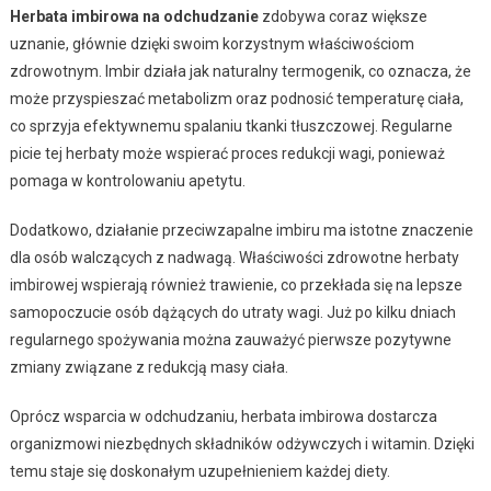
Herbata imbirowa na odchudzanie
zdobywa coraz większe
uznanie, głównie dzięki swoim korzystnym właściwościom
zdrowotnym. Imbir działa jak naturalny termogenik, co oznacza, że
może przyspieszać metabolizm oraz podnosić temperaturę ciała,
co sprzyja efektywnemu spalaniu tkanki tłuszczowej. Regularne
picie tej herbaty może wspierać proces redukcji wagi, ponieważ
pomaga w kontrolowaniu apetytu.
Dodatkowo, działanie przeciwzapalne imbiru ma istotne znaczenie
dla osób walczących z nadwagą. Właściwości zdrowotne herbaty
imbirowej wspierają również trawienie, co przekłada się na lepsze
samopoczucie osób dążących do utraty wagi. Już po kilku dniach
regularnego spożywania można zauważyć pierwsze pozytywne
zmiany związane z redukcją masy ciała.
Oprócz wsparcia w odchudzaniu, herbata imbirowa dostarcza
organizmowi niezbędnych składników odżywczych i witamin. Dzięki
temu staje się doskonałym uzupełnieniem każdej diety.