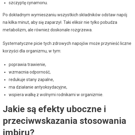
szczyptę cynamonu.
Po dokładnym wymieszaniu wszystkich składników odstaw napój
na kilka minut, aby się zaparzył. Taki eliksir nie tylko pobudza
metabolizm, ale również doskonale rozgrzewa.
Systematyczne picie tych zdrowych napojów może przynieść liczne
korzyści dla organizmu, w tym:
poprawia trawienie,
wzmacnia odporność,
redukuje stany zapalne,
ma działanie antyoksydacyjne,
wspiera walkę z wolnymi rodnikami w organizmie.
Jakie są efekty uboczne i
przeciwwskazania stosowania
imbiru?