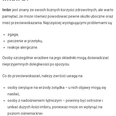
Imbir
jest znany ze swoich licznych korzyści zdrowotnych, ale warto
pamiętać, że może również powodować pewne skutki uboczne oraz
mieć przeciwwskazania. Najczęściej występującymi problemami są:
zgaga,
pieczenie w przełyku,
reakcje alergiczne.
Osoby szczególnie wrażliwe na jego składniki mogą doświadczać
nieprzyjemnych dolegliwości po spożyciu.
Co do przeciwwskazań, należy zwrócić uwagę na:
osoby cierpiące na wrzody żołądka – u nich objawy mogą się
nasilać,
osoby z nadciśnieniem tętniczym – powinny być ostrożne i
unikać dużych ilości imbiru, ponieważ może on wpłynąć na
poziom ciśnienia krwi.