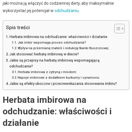
jaki można ją włączyć do codziennej diety, aby maksymalnie
wykorzystać jej potencjał w
odchudzaniu
.
Spis treści
Herbata imbirowa na odchudzanie: właściwości i działanie
Jak imbir wspomaga proces odchudzania?
Wpływ na przemianę materii i redukcję tkanki tłuszczowej
Jak stosować herbatę imbirową w diecie?
Jakie są przepisy na herbatę imbirową wspomagającą
odchudzanie?
Herbata imbirowa z cytryną i miodem
Napoje imbirowe z dodatkiem kurkumy i cynamonu
Jakie są efekty uboczne i przeciwwskazania stosowania imbiru?
Herbata imbirowa na
odchudzanie: właściwości i
działanie