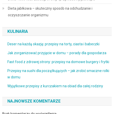
Dieta jabłkowa – skuteczny sposób na odchudzanie i
oczyszczanie organizmu
KULINARIA
Deser na każdą okazję: przepisy na torty, ciasta i babeczki
Jak zorganizować przyjęcie w domu – porady dla gospodarza
Fast food z zdrowej strony: przepisy na domowe burgery i frytki
Przepisy na sushi dla początkujących – jak zrobić smaczne rolki
w domu
Wyjątkowe przepisy z kurczakiem na obiad dla całej rodziny
NAJNOWSZE KOMENTARZE
Brak komentarzy do wyświetlenia.