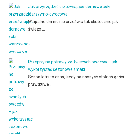
Jak przyrządzić orzeźwiające domowe soki
warzywno-owocowe
W upalne dni nic nie orzeźwia tak skutecznie jak
świeżo …
Przepisy na potrawy ze świeżych owoców – jak
wykorzystać sezonowe smaki
Sezon letni to czas, kiedy na naszych stołach gości
prawdziwe …