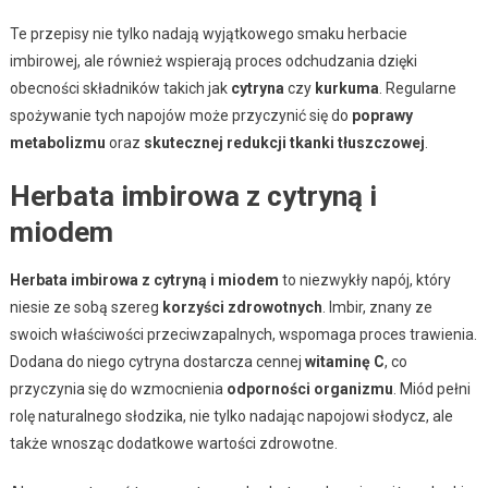
Te przepisy nie tylko nadają wyjątkowego smaku herbacie
imbirowej, ale również wspierają proces odchudzania dzięki
obecności składników takich jak
cytryna
czy
kurkuma
. Regularne
spożywanie tych napojów może przyczynić się do
poprawy
metabolizmu
oraz
skutecznej redukcji tkanki tłuszczowej
.
Herbata imbirowa z cytryną i
miodem
Herbata imbirowa z cytryną i miodem
to niezwykły napój, który
niesie ze sobą szereg
korzyści zdrowotnych
. Imbir, znany ze
swoich właściwości przeciwzapalnych, wspomaga proces trawienia.
Dodana do niego cytryna dostarcza cennej
witaminę C
, co
przyczynia się do wzmocnienia
odporności organizmu
. Miód pełni
rolę naturalnego słodzika, nie tylko nadając napojowi słodycz, ale
także wnosząc dodatkowe wartości zdrowotne.