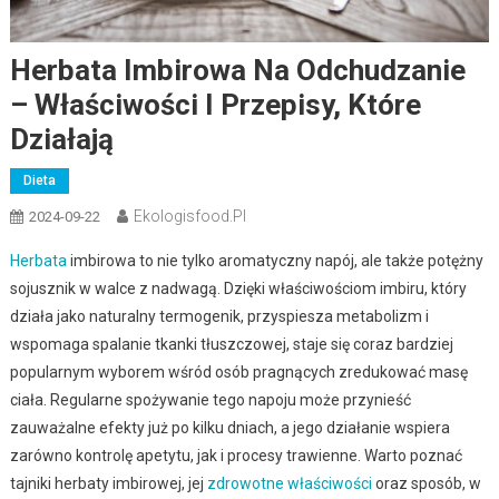
Herbata Imbirowa Na Odchudzanie
– Właściwości I Przepisy, Które
Działają
Dieta
Ekologisfood.pl
2024-09-22
Herbata
imbirowa to nie tylko aromatyczny napój, ale także potężny
sojusznik w walce z nadwagą. Dzięki właściwościom imbiru, który
działa jako naturalny termogenik, przyspiesza metabolizm i
wspomaga spalanie tkanki tłuszczowej, staje się coraz bardziej
popularnym wyborem wśród osób pragnących zredukować masę
ciała. Regularne spożywanie tego napoju może przynieść
zauważalne efekty już po kilku dniach, a jego działanie wspiera
zarówno kontrolę apetytu, jak i procesy trawienne. Warto poznać
tajniki herbaty imbirowej, jej
zdrowotne właściwości
oraz sposób, w