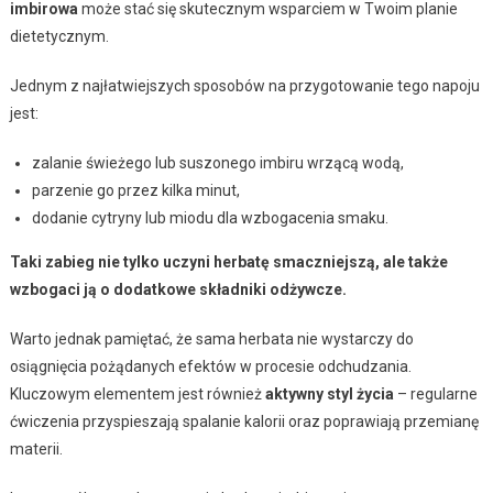
imbirowa
może stać się skutecznym wsparciem w Twoim planie
dietetycznym.
Jednym z najłatwiejszych sposobów na przygotowanie tego napoju
jest:
zalanie świeżego lub suszonego imbiru wrzącą wodą,
parzenie go przez kilka minut,
dodanie cytryny lub miodu dla wzbogacenia smaku.
Taki zabieg nie tylko uczyni herbatę smaczniejszą, ale także
wzbogaci ją o dodatkowe składniki odżywcze.
Warto jednak pamiętać, że sama herbata nie wystarczy do
osiągnięcia pożądanych efektów w procesie odchudzania.
Kluczowym elementem jest również
aktywny styl życia
– regularne
ćwiczenia przyspieszają spalanie kalorii oraz poprawiają przemianę
materii.