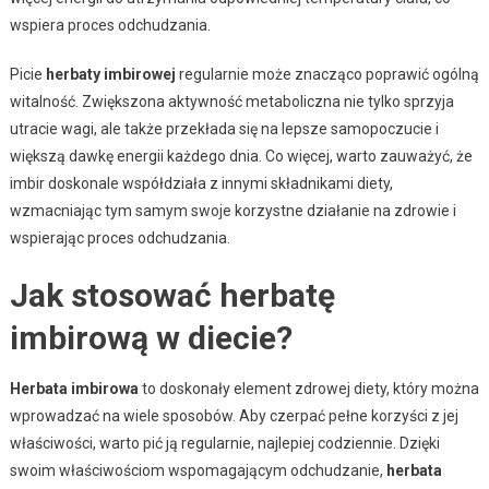
wspiera proces odchudzania.
Picie
herbaty imbirowej
regularnie może znacząco poprawić ogólną
witalność. Zwiększona aktywność metaboliczna nie tylko sprzyja
utracie wagi, ale także przekłada się na lepsze samopoczucie i
większą dawkę energii każdego dnia. Co więcej, warto zauważyć, że
imbir doskonale współdziała z innymi składnikami diety,
wzmacniając tym samym swoje korzystne działanie na zdrowie i
wspierając proces odchudzania.
Jak stosować herbatę
imbirową w diecie?
Herbata imbirowa
to doskonały element zdrowej diety, który można
wprowadzać na wiele sposobów. Aby czerpać pełne korzyści z jej
właściwości, warto pić ją regularnie, najlepiej codziennie. Dzięki
swoim właściwościom wspomagającym odchudzanie,
herbata