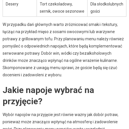
Desery
Tort czekoladowy,
Dla słodkolubnych
sernik, owoce sezonowe
gości
W przypadku dań głównych warto zróżnicować smaki i tekstury,
łącząc na przykład mięso z sosami owocowymi lub warzywne
potrawy z grillowanym tofu. Przy planowaniu menu należy również
pomyśleć o odpowiednich napojach, które będą komplementować
serwowane potrawy. Dobór win, wódki czy bezalkoholowych
drinków może znacząco wpłynąć na ogólne wrażenie kulinarne.
Skomponowane z uwagą menu sprawi, że goście będą się czuć
docenieni i zadowoleni z wyboru.
Jakie napoje wybrać na
przyjęcie?
Wybór napojów na przyjęcie jest równie ważny jak dobór potraw,
ponieważ może znacząco wpłynąć na atmosferę i zadowolenie