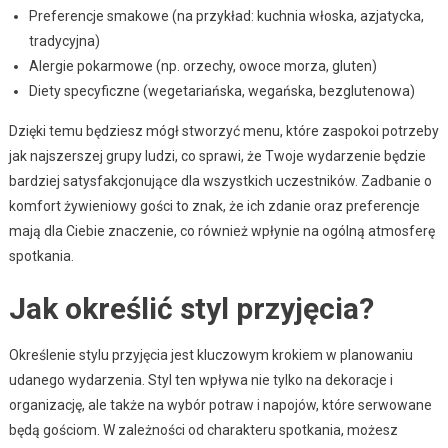
Preferencje smakowe (na przykład: kuchnia włoska, azjatycka,
tradycyjna)
Alergie pokarmowe (np. orzechy, owoce morza, gluten)
Diety specyficzne (wegetariańska, wegańska, bezglutenowa)
Dzięki temu będziesz mógł stworzyć menu, które zaspokoi potrzeby
jak najszerszej grupy ludzi, co sprawi, że Twoje wydarzenie będzie
bardziej satysfakcjonujące dla wszystkich uczestników. Zadbanie o
komfort żywieniowy gości to znak, że ich zdanie oraz preferencje
mają dla Ciebie znaczenie, co również wpłynie na ogólną atmosferę
spotkania.
Jak określić styl przyjęcia?
Określenie stylu przyjęcia jest kluczowym krokiem w planowaniu
udanego wydarzenia. Styl ten wpływa nie tylko na dekoracje i
organizację, ale także na wybór potraw i napojów, które serwowane
będą gościom. W zależności od charakteru spotkania, możesz