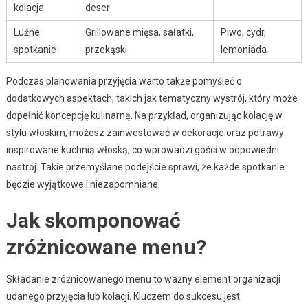
kolacja
deser
Luźne
Grillowane mięsa, sałatki,
Piwo, cydr,
spotkanie
przekąski
lemoniada
Podczas planowania przyjęcia warto także pomyśleć o
dodatkowych aspektach, takich jak tematyczny wystrój, który może
dopełnić koncepcję kulinarną. Na przykład, organizując kolację w
stylu włoskim, możesz zainwestować w dekoracje oraz potrawy
inspirowane kuchnią włoską, co wprowadzi gości w odpowiedni
nastrój. Takie przemyślane podejście sprawi, że każde spotkanie
będzie wyjątkowe i niezapomniane.
Jak skomponować
zróżnicowane menu?
Składanie zróżnicowanego menu to ważny element organizacji
udanego przyjęcia lub kolacji. Kluczem do sukcesu jest