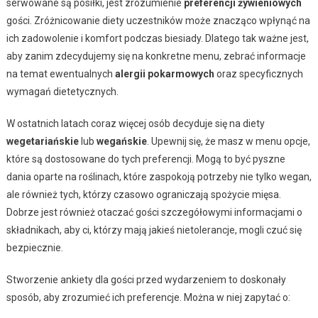
serwowane są posiłki, jest zrozumienie
preferencji żywieniowych
gości. Zróżnicowanie diety uczestników może znacząco wpłynąć na
ich zadowolenie i komfort podczas biesiady. Dlatego tak ważne jest,
aby zanim zdecydujemy się na konkretne menu, zebrać informacje
na temat ewentualnych
alergii pokarmowych
oraz specyficznych
wymagań dietetycznych.
W ostatnich latach coraz więcej osób decyduje się na diety
wegetariańskie
lub
wegańskie
. Upewnij się, że masz w menu opcje,
które są dostosowane do tych preferencji. Mogą to być pyszne
dania oparte na roślinach, które zaspokoją potrzeby nie tylko wegan,
ale również tych, którzy czasowo ograniczają spożycie mięsa.
Dobrze jest również otaczać gości szczegółowymi informacjami o
składnikach, aby ci, którzy mają jakieś nietolerancje, mogli czuć się
bezpiecznie.
Stworzenie ankiety dla gości przed wydarzeniem to doskonały
sposób, aby zrozumieć ich preferencje. Można w niej zapytać o: