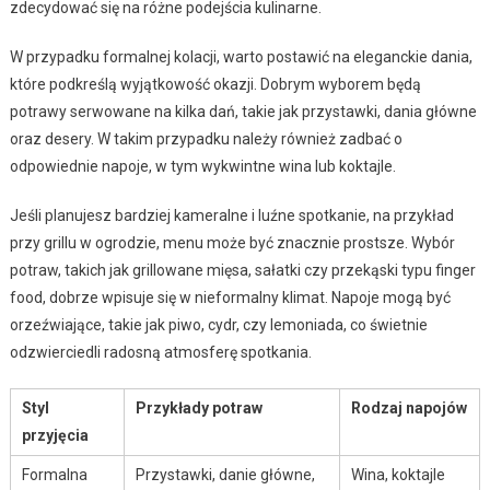
zdecydować się na różne podejścia kulinarne.
W przypadku formalnej kolacji, warto postawić na eleganckie dania,
które podkreślą wyjątkowość okazji. Dobrym wyborem będą
potrawy serwowane na kilka dań, takie jak przystawki, dania główne
oraz desery. W takim przypadku należy również zadbać o
odpowiednie napoje, w tym wykwintne wina lub koktajle.
Jeśli planujesz bardziej kameralne i luźne spotkanie, na przykład
przy grillu w ogrodzie, menu może być znacznie prostsze. Wybór
potraw, takich jak grillowane mięsa, sałatki czy przekąski typu finger
food, dobrze wpisuje się w nieformalny klimat. Napoje mogą być
orzeźwiające, takie jak piwo, cydr, czy lemoniada, co świetnie
odzwierciedli radosną atmosferę spotkania.
Styl
Przykłady potraw
Rodzaj napojów
przyjęcia
Formalna
Przystawki, danie główne,
Wina, koktajle