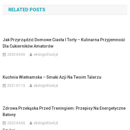
wpisu
RELATED POSTS
Jak Przyrządzić Domowe Ciasta I Torty – Kulinarna Przyjemność
Dla Cukierników Amatorów
2020-04-06
ekologisfood.pl
Kuchnia Wietnamska – Smaki Azji Na Twoim Talerzu
2021-07-15
ekologisfood.pl
Zdrowa Przekąska Przed Treningiem: Przepisy Na Energetyczne
Batony
2022-04-06
ekologisfood.pl