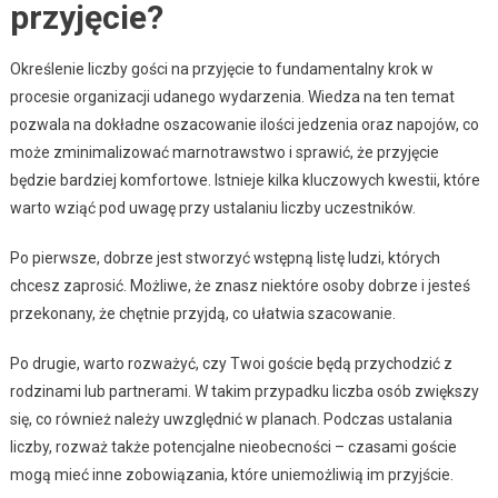
przyjęcie?
Określenie liczby gości na przyjęcie to fundamentalny krok w
procesie organizacji udanego wydarzenia. Wiedza na ten temat
pozwala na dokładne oszacowanie ilości jedzenia oraz napojów, co
może zminimalizować marnotrawstwo i sprawić, że przyjęcie
będzie bardziej komfortowe. Istnieje kilka kluczowych kwestii, które
warto wziąć pod uwagę przy ustalaniu liczby uczestników.
Po pierwsze, dobrze jest stworzyć wstępną listę ludzi, których
chcesz zaprosić. Możliwe, że znasz niektóre osoby dobrze i jesteś
przekonany, że chętnie przyjdą, co ułatwia szacowanie.
Po drugie, warto rozważyć, czy Twoi goście będą przychodzić z
rodzinami lub partnerami. W takim przypadku liczba osób zwiększy
się, co również należy uwzględnić w planach. Podczas ustalania
liczby, rozważ także potencjalne nieobecności – czasami goście
mogą mieć inne zobowiązania, które uniemożliwią im przyjście.