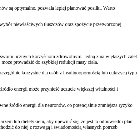
danów są optymalne, pozwala lepiej planować posiłki. Warto
, wybór niewłaściwych tłuszczów oraz spożycie przetworzonej
i swoim licznych korzyściom zdrowotnym. Jedną z największych zalet
 może prowadzić do szybkiej redukcji masy ciała.
zczególnie korzystne dla osób z insulinoopornością lub cukrzycą typu
 źródło energii może przynieść uczucie większej witalności i
ywne źródło energii dla neuronów, co potencjalnie zmniejsza ryzyko
arzem lub dietetykiem, aby upewnić się, że jest to odpowiedni plan
chodzić do niej z rozwagą i świadomością własnych potrzeb