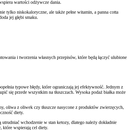
 wspiera wartości odżywcze dania.
nie tylko niskokaloryczne, ale także pełne witamin, a panna cotta
oda jej głębi smaku.
wania i tworzenia własnych przepisów, które będą łączyć ulubione
opełnia typowe błędy, które ograniczają jej efektywność. Jednym z
kupić się przede wszystkim na tłuszczach. Wysoka podaż białka może
hy, oliwa z oliwek czy tłuszcze nasycone z produktów zwierzęcych,
czność diety.
 utrudniać wchodzenie w stan ketozy, dlatego należy dokładnie
które wspierają cel diety.