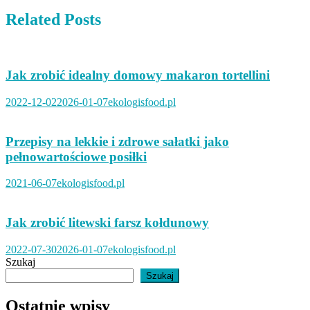
Related Posts
Jak zrobić idealny domowy makaron tortellini
2022-12-02
2026-01-07
ekologisfood.pl
Przepisy na lekkie i zdrowe sałatki jako
pełnowartościowe posiłki
2021-06-07
ekologisfood.pl
Jak zrobić litewski farsz kołdunowy
2022-07-30
2026-01-07
ekologisfood.pl
Szukaj
Szukaj
Ostatnie wpisy