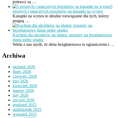
potrawy są …
5
prostych i smacznych przepisów na kanapki na wynos
Kanapki na wynos to idealne rozwiązanie dla tych, którzy
pragną …
Kuchnia dla alergików na gluten: przepisy na bezglutenowe
dania pełne smaku
Wielu z nas myśli, że dieta bezglutenowa to ograniczenia i …
Archiwa
sierpień 2026
lipiec 2026
czerwiec 2026
maj 2026
kwiecień 2026
marzec 2026
luty 2026
styczeń 2026
grudzień 2025
październik 2025
wrzesień 2025