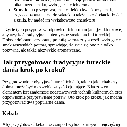
pikantnego smaku, wzbogacając ich aromat.
Sumak
– ta przyprawa, mająca lekko kwaskowy smak,
często stosowana jest do sałatek, a także jako dodatek do dań
z grilla, by nadać im wyjątkowego charakteru.
Użycie tych przypraw w odpowiednich proporcjach jest kluczowe,
aby uzyskać tradycyjne i autentyczne smaki kuchni tureckiej.
Dobrze dobrane przyprawy potrafią w znaczny sposób wzbogacić
smak wszystkich potraw, sprawiając, że stają się one nie tylko
pożywne, ale także niezwykle aromatyczne.
Jak przygotować tradycyjne tureckie
dania krok po kroku?
Przygotowanie tradycyjnych tureckich dań, takich jak kebab czy
dolma, może być niezwykle satysfakcjonujące. Kluczowym
elementem jest znajomość podstawowych technik kulinarnych oraz
odpowiednie przyprawienie potraw. Oto krok po kroku, jak można
przygotować dwa popularne dania.
Kebab
Aby przygotować kebab, zacznij od wybrania mięsa – najczęściej