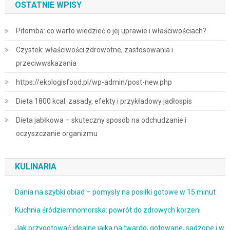
OSTATNIE WPISY
Pitomba: co warto wiedzieć o jej uprawie i właściwościach?
Czystek: właściwości zdrowotne, zastosowania i
przeciwwskazania
https://ekologisfood.pl/wp-admin/post-new.php
Dieta 1800 kcal: zasady, efekty i przykładowy jadłospis
Dieta jabłkowa – skuteczny sposób na odchudzanie i
oczyszczanie organizmu
KULINARIA
Dania na szybki obiad – pomysły na posiłki gotowe w 15 minut
Kuchnia śródziemnomorska: powrót do zdrowych korzeni
Jak przygotować idealne jajka na twardo, gotowane, sadzone i w