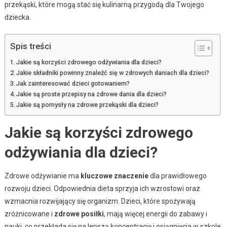
przekąski, które mogą stać się kulinarną przygodą dla Twojego
dziecka.
Spis treści
Jakie są korzyści zdrowego odżywiania dla dzieci?
Jakie składniki powinny znaleźć się w zdrowych daniach dla dzieci?
Jak zainteresować dzieci gotowaniem?
Jakie są proste przepisy na zdrowe dania dla dzieci?
Jakie są pomysły na zdrowe przekąski dla dzieci?
Jakie są korzyści zdrowego
odżywiania dla dzieci?
Zdrowe odżywianie ma
kluczowe znaczenie
dla prawidłowego
rozwoju dzieci. Odpowiednia dieta sprzyja ich wzrostowi oraz
wzmacnia rozwijający się organizm. Dzieci, które spożywają
zróżnicowane i
zdrowe posiłki
, mają więcej energii do zabawy i
nauki, co przekłada się na lepszą koncentrację i osiągnięcia w szkole.