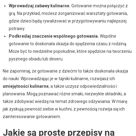
Wprowadzaj zabawy kulinarne.
Gotowanie można połączyć z
grą. Na przykład, możesz zorganizować warsztaty gotowania,
gdzie dzieci będą rywalizować w przygotowywaniu najlepszej
potrawy.
Podkreślaj znaczenie wspólnego gotowania.
Wspólne
gotowanie to doskonała okazja do spędzenia czasu z rodziną.
Może być to niedzielne popołudnie, które spędzicie na tworzeniu
pysznego obiadu lub deseru.
Nie zapominaj, że gotowanie z dziećmi to także doskonała okazja
do nauki. Wprowadzając je w tajniki kulinarne, rozwijasz ich
umiejętności kulinarne
, a także uczysz odpowiedzialności i
planowania. Mogą poznawać różne smaki, niezwykłe składniki, a
także zdobywać wiedzę na temat zdrowego odżywiania. W miarę
jak zyskują pewność siebie w kuchni, z pewnością rozwija się ich
zainteresowanie gotowaniem.
Jakie są proste przepisy na