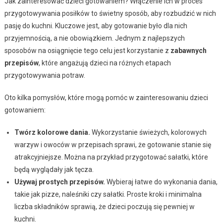
Jak zainteresować dzieci gotowaniem? Włączenie ich w proces
przygotowywania posiłków to świetny sposób, aby rozbudzić w nich
pasję do kuchni. Kluczowe jest, aby gotowanie było dla nich
przyjemnością, a nie obowiązkiem. Jednym z najlepszych
sposobów na osiągnięcie tego celu jest korzystanie z
zabawnych
przepisów
, które angażują dzieci na różnych etapach
przygotowywania potraw.
Oto kilka pomysłów, które mogą pomóc w zainteresowaniu dzieci
gotowaniem:
Twórz kolorowe dania.
Wykorzystanie świeżych, kolorowych
warzyw i owoców w przepisach sprawi, że gotowanie stanie się
atrakcyjniejsze. Można na przykład przygotować sałatki, które
będą wyglądały jak tęcza.
Używaj prostych przepisów.
Wybieraj łatwe do wykonania dania,
takie jak pizze, naleśniki czy sałatki. Proste kroki i minimalna
liczba składników sprawią, że dzieci poczują się pewniej w
kuchni.