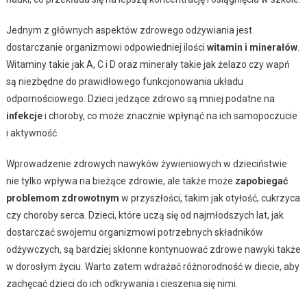
Jednym z głównych aspektów zdrowego odżywiania jest
dostarczanie organizmowi odpowiedniej ilości
witamin i minerałów
.
Witaminy takie jak A, C i D oraz minerały takie jak żelazo czy wapń
są niezbędne do prawidłowego funkcjonowania układu
odpornościowego. Dzieci jedzące zdrowo są mniej podatne na
infekcje
i choroby, co może znacznie wpłynąć na ich samopoczucie
i aktywność.
Wprowadzenie zdrowych nawyków żywieniowych w dzieciństwie
nie tylko wpływa na bieżące zdrowie, ale także może
zapobiegać
problemom zdrowotnym
w przyszłości, takim jak otyłość, cukrzyca
czy choroby serca. Dzieci, które uczą się od najmłodszych lat, jak
dostarczać swojemu organizmowi potrzebnych składników
odżywczych, są bardziej skłonne kontynuować zdrowe nawyki także
w dorosłym życiu. Warto zatem wdrażać różnorodność w diecie, aby
zachęcać dzieci do ich odkrywania i cieszenia się nimi.