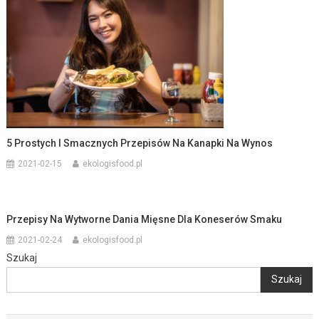
5 Prostych I Smacznych Przepisów Na Kanapki Na Wynos
2021-02-15
ekologisfood.pl
Przepisy Na Wytworne Dania Mięsne Dla Koneserów Smaku
2021-02-24
ekologisfood.pl
Szukaj
Szukaj