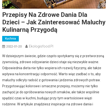
Przepisy Na Zdrowe Dania Dla
Dzieci – Jak Zainteresować Maluchy
Kulinarną Przygodą
Kuchnia
Ekologisfood.pl
2022-01-20
W dzisiejszym świecie, gdzie często spotykamy się z przetworzoną
żywnością, zdrowe odżywianie dzieci staje się niezwykle ważne.
Odpowiednia dieta nie tylko wspiera ich rozwój fizyczny, ale także
wpływa na koncentrację i odporność. Warto więc zadbać o to, aby
maluchy odkryły radość z gotowania i jedzenia zdrowych potraw.
Przygotowując kolorowe i smaczne przepisy, możemy nie tylko
zachęcić je do spróbowania nowych smaków, ale także wspólnie
spędzić czas w kuchni, budując przy tym wartościowe więzi
rodzinne. W artykule znajdziesz inspiracje na zdrowe dania i