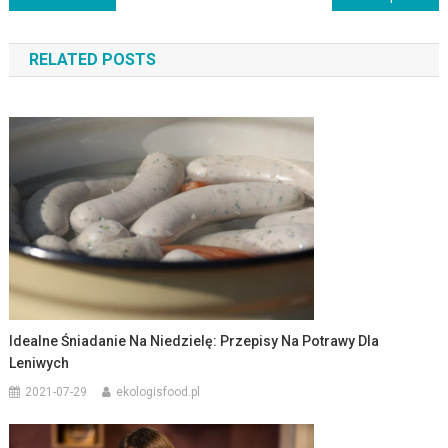
wpisu
RELATED POSTS
Idealne Śniadanie Na Niedzielę: Przepisy Na Potrawy Dla
Leniwych
2021-07-29
ekologisfood.pl