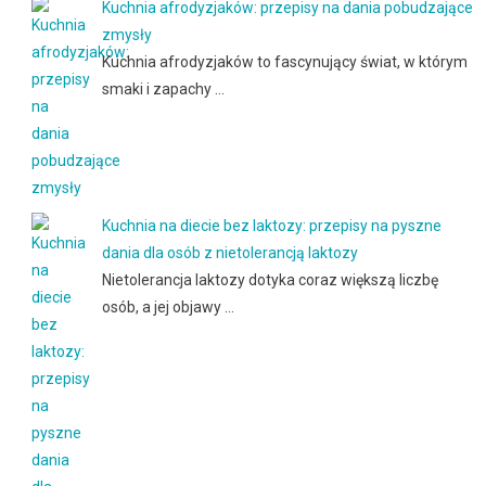
Kuchnia afrodyzjaków: przepisy na dania pobudzające
zmysły
Kuchnia afrodyzjaków to fascynujący świat, w którym
smaki i zapachy …
Kuchnia na diecie bez laktozy: przepisy na pyszne
dania dla osób z nietolerancją laktozy
Nietolerancja laktozy dotyka coraz większą liczbę
osób, a jej objawy …