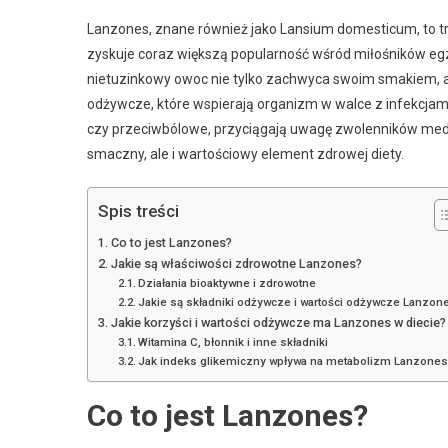
Lanzones, znane również jako Lansium domesticum, to 
zyskuje coraz większą popularność wśród miłośników eg
nietuzinkowy owoc nie tylko zachwyca swoim smakiem, al
odżywcze, które wspierają organizm w walce z infekcjami
czy przeciwbólowe, przyciągają uwagę zwolenników medyc
smaczny, ale i wartościowy element zdrowej diety.
Spis treści
Co to jest Lanzones?
Jakie są właściwości zdrowotne Lanzones?
Działania bioaktywne i zdrowotne
Jakie są składniki odżywcze i wartości odżywcze Lanzon
Jakie korzyści i wartości odżywcze ma Lanzones w diecie?
Witamina C, błonnik i inne składniki
Jak indeks glikemiczny wpływa na metabolizm Lanzone
Co to jest Lanzones?