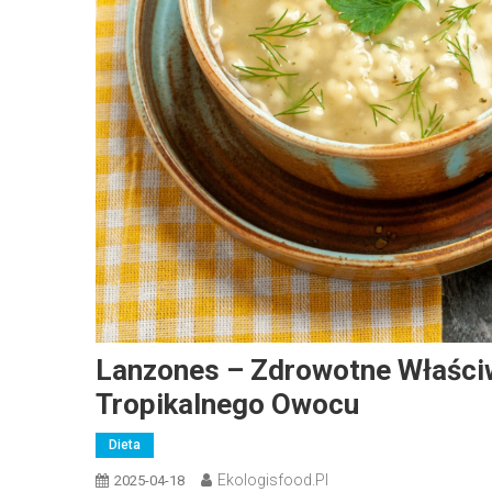
Lanzones – Zdrowotne Właści
Tropikalnego Owocu
Dieta
Ekologisfood.pl
2025-04-18