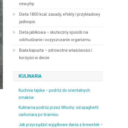
new.php
Dieta 1800 kcal: zasady, efekty i przykładowy
jadłospis
Dieta jabłkowa – skuteczny sposób na
odchudzanie i oczyszczanie organizmu
Biała kapusta – zdrowotne właściwości i
korzyści w diecie
KULINARIA
Kuchnia tajska – podróż do orientalnych
smaków
Kulinarna podróż przez Włochy: od spaghetti
carbonara po tiramisu
Jak przyrządzić wyjątkowe dania z krewetek –