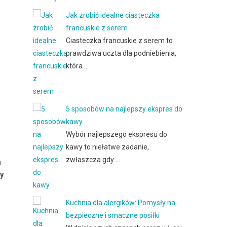
Jak zrobić idealne ciasteczka
francuskie z serem
Ciasteczka francuskie z serem to
prawdziwa uczta dla podniebienia,
która …
5 sposobów na najlepszy ekspres do
kawy
Wybór najlepszego ekspresu do
kawy to niełatwe zadanie,
zwłaszcza gdy …
m
y
.
Kuchnia dla alergików: Pomysły na
bezpieczne i smaczne posiłki