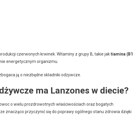
produkcji czerwonych krwinek. Witaminy z grupy B, takie jak
tiamina (B1
zmie energetycznym organizmu.
wzbogaca ją o niezbędne składniki odżywcze.
 odżywcze ma Lanzones w diecie?
o owoc o wielu prozdrowotnych właściwościach oraz bogatych
e znacząco przyczynić się do poprawy ogólnego stanu zdrowia dzięki