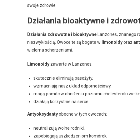
swoje zdrowie.
Działania bioaktywne i zdrowo
Działania zdrowotne i bioaktywne
Lanzones, znanego r
niezwykłością. Owoce te są bogate w
limonoidy
oraz
an
wieloma schorzeniami.
Limonoidy
zawarte w Lanzones:
skutecznie eliminują pasożyty,
wzmacniają nasz układ odpornościowy,
mogą pomóc w obniżeniu poziomu cholesterolu we kr
działają korzystnie na serce.
Antyoksydanty
obecne w tych owocach:
neutralizują wolne rodniki,
zapobiegają uszkodzeniom komórek,