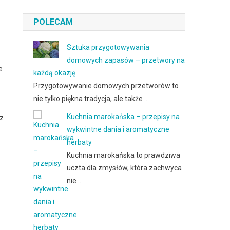
POLECAM
Sztuka przygotowywania
domowych zapasów – przetwory na
e
każdą okazję
Przygotowywanie domowych przetworów to
nie tylko piękna tradycja, ale także …
Kuchnia marokańska – przepisy na
az
wykwintne dania i aromatyczne
herbaty
Kuchnia marokańska to prawdziwa
uczta dla zmysłów, która zachwyca
nie …