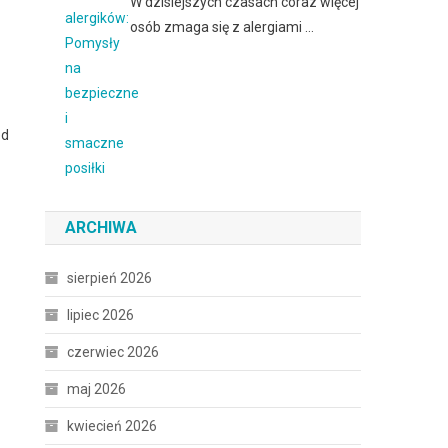
W dzisiejszych czasach coraz więcej
osób zmaga się z alergiami …
ed
ARCHIWA
sierpień 2026
lipiec 2026
czerwiec 2026
maj 2026
kwiecień 2026