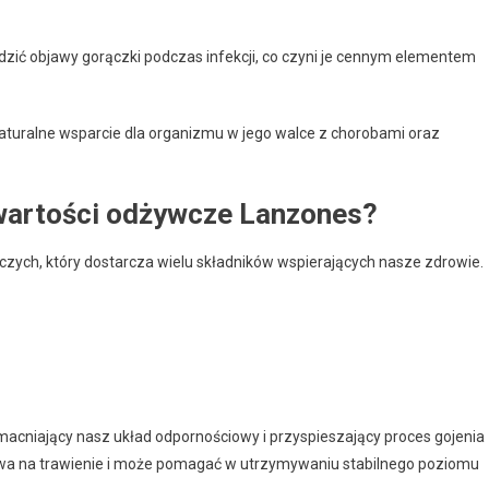
dzić objawy gorączki podczas infekcji, co czyni je cennym elementem
turalne wsparcie dla organizmu w jego walce z chorobami oraz
 wartości odżywcze Lanzones?
ych, który dostarcza wielu składników wspierających nasze zdrowie.
wzmacniający nasz układ odpornościowy i przyspieszający proces gojenia
wa na trawienie i może pomagać w utrzymywaniu stabilnego poziomu