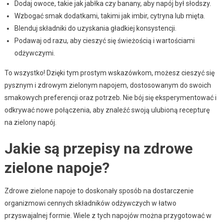
Dodaj owoce, takie jak jabłka czy banany, aby napój był słodszy.
Wzbogać smak dodatkami, takimi jak imbir, cytryna lub mięta.
Blenduj składniki do uzyskania gładkiej konsystencji.
Podawaj od razu, aby cieszyć się świeżością i wartościami
odżywczymi.
To wszystko! Dzięki tym prostym wskazówkom, możesz cieszyć się
pysznym i zdrowym zielonym napojem, dostosowanym do swoich
smakowych preferencji oraz potrzeb. Nie bój się eksperymentować i
odkrywać nowe połączenia, aby znaleźć swoją ulubioną recepturę
na zielony napój.
Jakie są przepisy na zdrowe
zielone napoje?
Zdrowe zielone napoje to doskonały sposób na dostarczenie
organizmowi cennych składników odżywczych w łatwo
przyswajalnej formie. Wiele z tych napojów można przygotować w