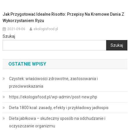
Jak Przygotować Idealne Risotto: Przepisy Na Kremowe Dania Z
Wykorzystaniem Ryżu
2021-09-06
ekologisfood.pl
Szukaj
Szukaj
OSTATNIE WPISY
Czystek: właściwości zdrowotne, zastosowania i
przeciwwskazania
https://ekologisfood.pl/wp-admin/post-new.php
Dieta 1800 kcal: zasady, efekty i przykładowy jadłospis
Dieta jabłkowa – skuteczny sposób na odchudzanie i
oczyszczanie organizmu