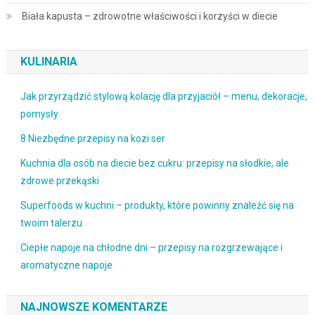
Biała kapusta – zdrowotne właściwości i korzyści w diecie
KULINARIA
Jak przyrządzić stylową kolację dla przyjaciół – menu, dekoracje,
pomysły
8 Niezbędne przepisy na kozi ser
Kuchnia dla osób na diecie bez cukru: przepisy na słodkie, ale
zdrowe przekąski
Superfoods w kuchni – produkty, które powinny znaleźć się na
twoim talerzu
Ciepłe napoje na chłodne dni – przepisy na rozgrzewające i
aromatyczne napoje
NAJNOWSZE KOMENTARZE