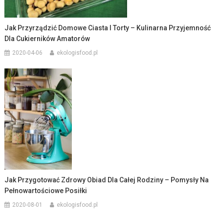
Jak Przyrządzić Domowe Ciasta I Torty – Kulinarna Przyjemność
Dla Cukierników Amatorów
2020-04-06
ekologisfood.pl
Jak Przygotować Zdrowy Obiad Dla Całej Rodziny – Pomysły Na
Pełnowartościowe Posiłki
2020-08-01
ekologisfood.pl