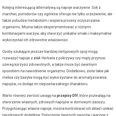
Kolejną interesującą alternatywą są napoje warzywne. Sok z
marchwi, pomidorów czy ogórków oferuje nie tylko orzeźwienie, ale
także pobudza metabolizm i wspiera procesy oczyszczania
organizmu. Można także eksperymentować z różnymi
kombinacjami warzyw, aby stworzyć unikalne smaki i maksymalnie
wykorzystać ich zdrowotne właściwości.
Osoby szukające jeszcze bardziej nietypowych opcji mogą
rozważyć napoje z
ziół
. Herbata z pokrzywy czy mięty przynosi
szereg korzyści zdrowotnych, a także może być świetnym
sposobem na nawodnienie organizmu. Dodatkowo, zioła takie jak
melisa czy bazylia mogą być wykorzystane do aromatyzowania
napojów, co dodaje im niepowtarzalnego charakteru.
Warto również zwrócić uwagę na
przepisy DIY
, które pozwalają na
stworzenie własnych, zdrowych napojów w domowym zaciszu.
Przygotowując własne napoje, można kontrolować ich skład i unikać
niezdrowych dodatków. Połączenie świeżych owoców i warzyw z