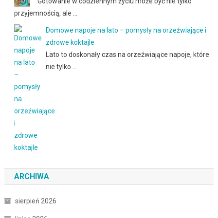
Gotowanie w codziennym życiu może być nie tylko
przyjemnością, ale …
Domowe napoje na lato – pomysły na orzeźwiające i
zdrowe koktajle
Lato to doskonały czas na orzeźwiające napoje, które
nie tylko …
ARCHIWA
sierpień 2026