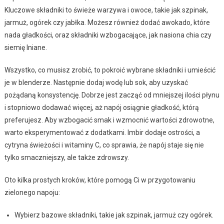
Kluczowe składniki to świeże warzywa i owoce, takie jak szpinak,
jarmuż, ogórek czy jabłka. Możesz również dodać awokado, które
nada gładkości, oraz składniki wzbogacające, jak nasiona chia czy
siemię lniane.
Wszystko, co musisz zrobić, to pokroić wybrane składniki i umieścić
je w blenderze. Następnie dodaj wodę lub sok, aby uzyskać
pożądaną konsystencję. Dobrze jest zacząć od mniejszej ilości płynu
i stopniowo dodawać więcej, aż napój osiągnie gładkość, którą
preferujesz. Aby wzbogacić smak i wzmocnić wartości zdrowotne,
warto eksperymentować z dodatkami. Imbir dodaje ostrości, a
cytryna świeżości i witaminy C, co sprawia, że napój staje się nie
tylko smaczniejszy, ale także zdrowszy.
Oto kilka prostych kroków, które pomogą Ci w przygotowaniu
zielonego napoju:
Wybierz bazowe składniki, takie jak szpinak, jarmuż czy ogórek.