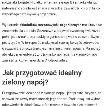
rodzaj algi bogatej w białko, witaminy z grupy B i antyoksydanty,
natomiast chlorella jest znana z wysokiej zawartości chlorofilu, co
wspomaga detoksykację organizmu.
Wybieranie
składników sezonowych
i
organicznych
ma kluczowe
znaczenie dla zdrowia. Sezonowe warzywa i owoce są świeższe i
pełniejsze smaku, a produkty organiczne są wolne od szkodliwych
pestycydów. W ten sposób maksymalizujemy korzyści zdrowotne,
ciesząc się jednocześnie pysznymi, zielonymi napojami. Pamiętaj,
aby eksperymentować z różnymi kombinacjami składników, aby
znaleźć te, które najbardziej Ci odpowiadają.
Jak przygotować idealny
zielony napój?
Przygotowanie idealnego zielonego napoju jest proste i szybkie, co
sprawia, że każdy może stać się jego fanem. Podstawą jest wybór
odpowiednich składników, które można z łatwością zblendować.