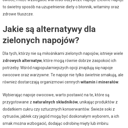
to świetny sposób na uzupełnienie diety o błonnik, witaminy oraz
zdrowe tłuszcze.
Jakie są alternatywy dla
zielonych napojów?
Dla tych, którzy nie są miłośnikami zielonych napojów, istnieje wiele
zdrowych alternatyw
, które mogą równie dobrze zaspokoić ich
potrzeby. Wśród najpopularniejszych opcji znajdują się napoje
owocowe oraz warzywne. Te napoje nie tylko świetnie smakują, ale
również dostarczają organizmowi cennych
witamin i minerałów
.
Wybierając napoje owocowe, warto postawić na te, które są
przygotowane z
naturalnych składników
, unikając produktów z
dodatkiem cukru czy sztucznych konserwantów. Świeże soki z
cytrusów, jabłek czy jagód mogą być doskonałym wyborem, a ich
smak można wzbogacić, dodając odrobinę mięty lub imbiru.