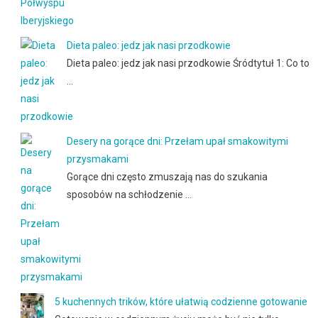
Dieta paleo: jedz jak nasi przodkowie
Dieta paleo: jedz jak nasi przodkowie Śródtytuł 1: Co to
…
Desery na gorące dni: Przełam upał smakowitymi
przysmakami
Gorące dni często zmuszają nas do szukania
sposobów na schłodzenie …
5 kuchennych trików, które ułatwią codzienne gotowanie