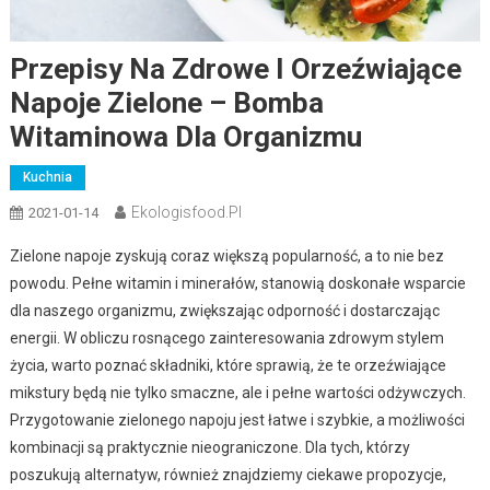
Przepisy Na Zdrowe I Orzeźwiające
Napoje Zielone – Bomba
Witaminowa Dla Organizmu
Kuchnia
Ekologisfood.pl
2021-01-14
Zielone napoje zyskują coraz większą popularność, a to nie bez
powodu. Pełne witamin i minerałów, stanowią doskonałe wsparcie
dla naszego organizmu, zwiększając odporność i dostarczając
energii. W obliczu rosnącego zainteresowania zdrowym stylem
życia, warto poznać składniki, które sprawią, że te orzeźwiające
mikstury będą nie tylko smaczne, ale i pełne wartości odżywczych.
Przygotowanie zielonego napoju jest łatwe i szybkie, a możliwości
kombinacji są praktycznie nieograniczone. Dla tych, którzy
poszukują alternatyw, również znajdziemy ciekawe propozycje,