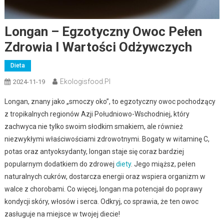
Longan – Egzotyczny Owoc Pełen
Zdrowia I Wartości Odżywczych
Dieta
Ekologisfood.pl
2024-11-19
Longan, znany jako „smoczy oko”, to egzotyczny owoc pochodzący
z tropikalnych regionów Azji Południowo-Wschodniej, który
zachwyca nie tylko swoim słodkim smakiem, ale również
niezwykłymi właściwościami zdrowotnymi. Bogaty w witaminę C,
potas oraz antyoksydanty, longan staje się coraz bardziej
popularnym dodatkiem do zdrowej
diety
. Jego miąższ, pełen
naturalnych cukrów, dostarcza energii oraz wspiera organizm w
walce z chorobami. Co więcej, longan ma potencjał do poprawy
kondycji skóry, włosów i serca. Odkryj, co sprawia, że ten owoc
zasługuje na miejsce w twojej diecie!