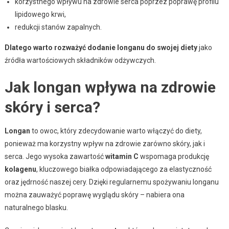
korzystnego wpływu na zdrowie serca poprzez poprawę profilu
lipidowego krwi,
redukcji stanów zapalnych.
Dlatego warto rozważyć dodanie longanu do swojej diety
jako
źródła wartościowych składników odżywczych.
Jak longan wpływa na zdrowie
skóry i serca?
Longan
to owoc, który zdecydowanie warto włączyć do diety,
ponieważ ma korzystny wpływ na zdrowie zarówno skóry, jak i
serca. Jego wysoka zawartość
witamin C
wspomaga produkcję
kolagenu
, kluczowego białka odpowiadającego za elastyczność
oraz jędrność naszej cery. Dzięki regularnemu spożywaniu longanu
można zauważyć poprawę wyglądu skóry – nabiera ona
naturalnego blasku.