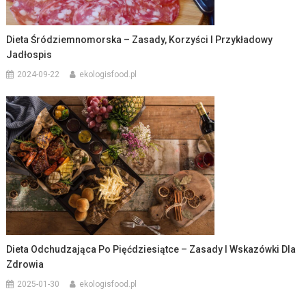
Dieta Śródziemnomorska – Zasady, Korzyści I Przykładowy
Jadłospis
2024-09-22
ekologisfood.pl
Dieta Odchudzająca Po Pięćdziesiątce – Zasady I Wskazówki Dla
Zdrowia
2025-01-30
ekologisfood.pl