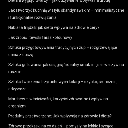
Dieta a wygląd twarzy – jak odżywianie wpływa na urodę
Jak stworzyć kuchnię w stylu skandynawskim – minimalistyczne
i funkcjonalne rozwiązania
Nabiał a trądzik: jak dieta wpływa na zdrowie cery?
Jak zrobić litewski farsz kołdunowy
Sztuka przygotowywania tradycyjnych zup – rozgrzewające
dania z duszą
Sztuka grillowania: jak osiągnąć idealny smak mięsa i warzyw na
ruszcie
Sztuka tworzenia trzyruchowych kolacji – szybko, smacznie,
odżywczo
Marchew – właściwości, korzyści zdrowotne i wpływ na
organizm
Produkty przetworzone: Jak wpływają na zdrowie i dietę?
Zdrowe przekąski na co dzień – pomysły na lekkie i sycące