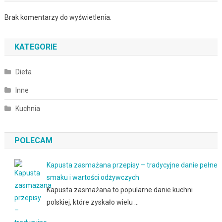
Brak komentarzy do wyświetlenia.
KATEGORIE
Dieta
Inne
Kuchnia
POLECAM
Kapusta zasmażana przepisy – tradycyjne danie pełne
smaku i wartości odżywczych
Kapusta zasmażana to popularne danie kuchni
polskiej, które zyskało wielu …