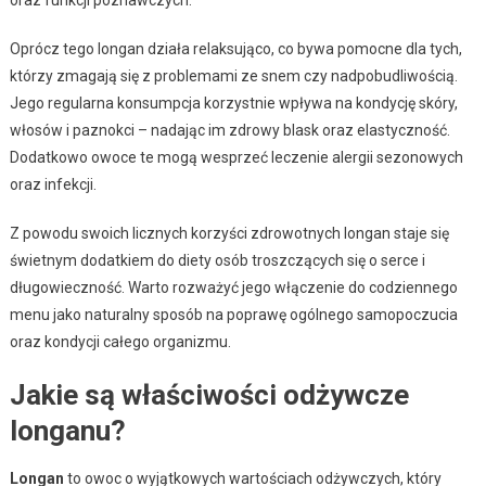
Oprócz tego longan działa relaksująco, co bywa pomocne dla tych,
którzy zmagają się z problemami ze snem czy nadpobudliwością.
Jego regularna konsumpcja korzystnie wpływa na kondycję skóry,
włosów i paznokci – nadając im zdrowy blask oraz elastyczność.
Dodatkowo owoce te mogą wesprzeć leczenie alergii sezonowych
oraz infekcji.
Z powodu swoich licznych korzyści zdrowotnych longan staje się
świetnym dodatkiem do diety osób troszczących się o serce i
długowieczność. Warto rozważyć jego włączenie do codziennego
menu jako naturalny sposób na poprawę ogólnego samopoczucia
oraz kondycji całego organizmu.
Jakie są właściwości odżywcze
longanu?
Longan
to owoc o wyjątkowych wartościach odżywczych, który