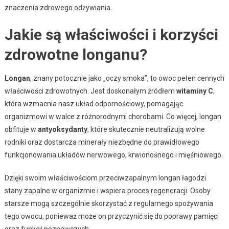
znaczenia zdrowego odżywiania.
Jakie są właściwości i korzyści
zdrowotne longanu?
Longan
, znany potocznie jako „oczy smoka”, to owoc pełen cennych
właściwości zdrowotnych. Jest doskonałym źródłem
witaminy C
,
która wzmacnia nasz układ odpornościowy, pomagając
organizmowi w walce z różnorodnymi chorobami. Co więcej, longan
obfituje w
antyoksydanty
, które skutecznie neutralizują wolne
rodniki oraz dostarcza minerały niezbędne do prawidłowego
funkcjonowania układów nerwowego, krwionośnego i mięśniowego.
Dzięki swoim właściwościom przeciwzapalnym longan łagodzi
stany zapalne w organizmie i wspiera proces regeneracji. Osoby
starsze mogą szczególnie skorzystać z regularnego spożywania
tego owocu, ponieważ może on przyczynić się do poprawy pamięci
oraz funkcji poznawczych.