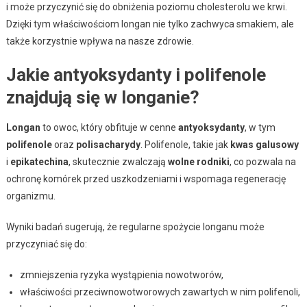
i może przyczynić się do obniżenia poziomu cholesterolu we krwi.
Dzięki tym właściwościom longan nie tylko zachwyca smakiem, ale
także korzystnie wpływa na nasze zdrowie.
Jakie antyoksydanty i polifenole
znajdują się w longanie?
Longan
to owoc, który obfituje w cenne
antyoksydanty
, w tym
polifenole
oraz
polisacharydy
. Polifenole, takie jak
kwas galusowy
i
epikatechina
, skutecznie zwalczają
wolne rodniki
, co pozwala na
ochronę komórek przed uszkodzeniami i wspomaga regenerację
organizmu.
Wyniki badań sugerują, że regularne spożycie longanu może
przyczyniać się do:
zmniejszenia ryzyka wystąpienia nowotworów,
właściwości przeciwnowotworowych zawartych w nim polifenoli,