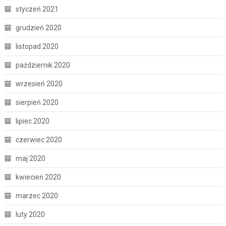
styczeń 2021
grudzień 2020
listopad 2020
październik 2020
wrzesień 2020
sierpień 2020
lipiec 2020
czerwiec 2020
maj 2020
kwiecień 2020
marzec 2020
luty 2020