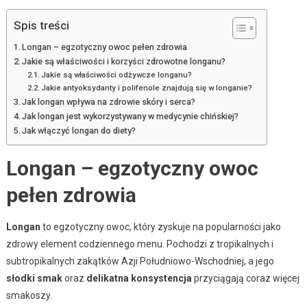
Spis treści
Longan – egzotyczny owoc pełen zdrowia
Jakie są właściwości i korzyści zdrowotne longanu?
Jakie są właściwości odżywcze longanu?
Jakie antyoksydanty i polifenole znajdują się w longanie?
Jak longan wpływa na zdrowie skóry i serca?
Jak longan jest wykorzystywany w medycynie chińskiej?
Jak włączyć longan do diety?
Longan – egzotyczny owoc
pełen zdrowia
Longan
to egzotyczny owoc, który zyskuje na popularności jako
zdrowy element codziennego menu. Pochodzi z tropikalnych i
subtropikalnych zakątków Azji Południowo-Wschodniej, a jego
słodki smak
oraz
delikatna konsystencja
przyciągają coraz więcej
smakoszy.