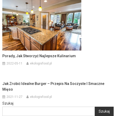
Porady, Jak Stworzyć Najlepsze Kulinarium
2022-05-11
ekologisfood.pl
Jak Zrobić Idealne Burger – Przepis Na Soczyste I Smaczne
Mięso
2021-11-27
ekologisfood.pl
Szukaj
Szukaj