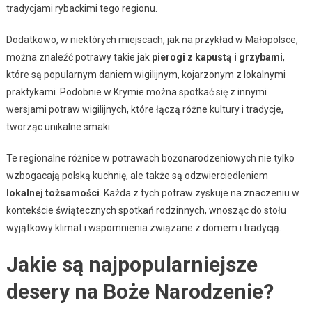
tradycjami rybackimi tego regionu.
Dodatkowo, w niektórych miejscach, jak na przykład w Małopolsce,
można znaleźć potrawy takie jak
pierogi z kapustą i grzybami
,
które są popularnym daniem wigilijnym, kojarzonym z lokalnymi
praktykami. Podobnie w Krymie można spotkać się z innymi
wersjami potraw wigilijnych, które łączą różne kultury i tradycje,
tworząc unikalne smaki.
Te regionalne różnice w potrawach bożonarodzeniowych nie tylko
wzbogacają polską kuchnię, ale także są odzwierciedleniem
lokalnej tożsamości
. Każda z tych potraw zyskuje na znaczeniu w
kontekście świątecznych spotkań rodzinnych, wnosząc do stołu
wyjątkowy klimat i wspomnienia związane z domem i tradycją.
Jakie są najpopularniejsze
desery na Boże Narodzenie?