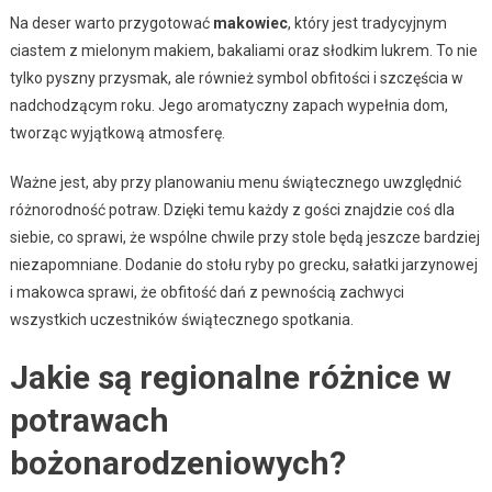
Na deser warto przygotować
makowiec
, który jest tradycyjnym
ciastem z mielonym makiem, bakaliami oraz słodkim lukrem. To nie
tylko pyszny przysmak, ale również symbol obfitości i szczęścia w
nadchodzącym roku. Jego aromatyczny zapach wypełnia dom,
tworząc wyjątkową atmosferę.
Ważne jest, aby przy planowaniu menu świątecznego uwzględnić
różnorodność potraw. Dzięki temu każdy z gości znajdzie coś dla
siebie, co sprawi, że wspólne chwile przy stole będą jeszcze bardziej
niezapomniane. Dodanie do stołu ryby po grecku, sałatki jarzynowej
i makowca sprawi, że obfitość dań z pewnością zachwyci
wszystkich uczestników świątecznego spotkania.
Jakie są regionalne różnice w
potrawach
bożonarodzeniowych?