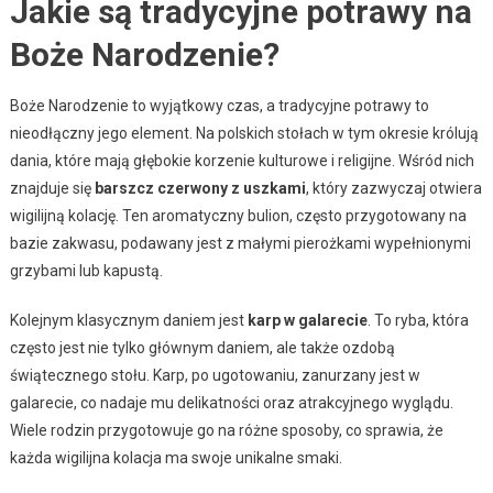
Jakie są tradycyjne potrawy na
Boże Narodzenie?
Boże Narodzenie to wyjątkowy czas, a tradycyjne potrawy to
nieodłączny jego element. Na polskich stołach w tym okresie królują
dania, które mają głębokie korzenie kulturowe i religijne. Wśród nich
znajduje się
barszcz czerwony z uszkami
, który zazwyczaj otwiera
wigilijną kolację. Ten aromatyczny bulion, często przygotowany na
bazie zakwasu, podawany jest z małymi pierożkami wypełnionymi
grzybami lub kapustą.
Kolejnym klasycznym daniem jest
karp w galarecie
. To ryba, która
często jest nie tylko głównym daniem, ale także ozdobą
świątecznego stołu. Karp, po ugotowaniu, zanurzany jest w
galarecie, co nadaje mu delikatności oraz atrakcyjnego wyglądu.
Wiele rodzin przygotowuje go na różne sposoby, co sprawia, że
każda wigilijna kolacja ma swoje unikalne smaki.