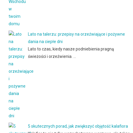
Lato na talerzu: przepisy na orzeźwiające i pożywne
dania na ciepłe dni
Lato to czas, kiedy nasze podniebienia pragną
świeżości i orzeźwienia. …
5 skutecznych porad, jak zwiększyć objętość kalafiora