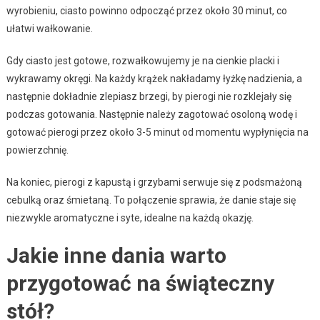
wyrobieniu, ciasto powinno odpocząć przez około 30 minut, co
ułatwi wałkowanie.
Gdy ciasto jest gotowe, rozwałkowujemy je na cienkie placki i
wykrawamy okręgi. Na każdy krążek nakładamy łyżkę nadzienia, a
następnie dokładnie zlepiasz brzegi, by pierogi nie rozklejały się
podczas gotowania. Następnie należy zagotować osoloną wodę i
gotować pierogi przez około 3-5 minut od momentu wypłynięcia na
powierzchnię.
Na koniec, pierogi z kapustą i grzybami serwuje się z podsmażoną
cebulką oraz śmietaną. To połączenie sprawia, że danie staje się
niezwykle aromatyczne i syte, idealne na każdą okazję.
Jakie inne dania warto
przygotować na świąteczny
stół?