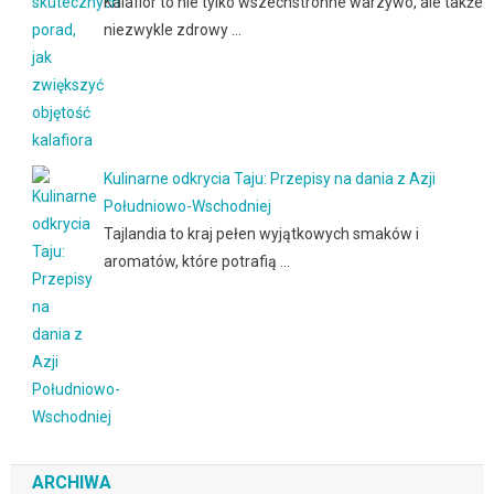
Kalafior to nie tylko wszechstronne warzywo, ale także
niezwykle zdrowy …
Kulinarne odkrycia Taju: Przepisy na dania z Azji
Południowo-Wschodniej
Tajlandia to kraj pełen wyjątkowych smaków i
aromatów, które potrafią …
ARCHIWA