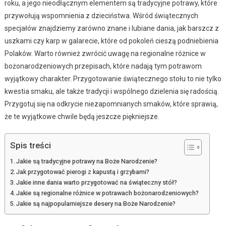
roku, a jego nieodłącznym elementem są tradycyjne potrawy, które
przywołują wspomnienia z dzieciństwa. Wśród świątecznych
specjałów znajdziemy zarówno znane i lubiane dania, jak barszcz z
uszkami czy karp w galarecie, które od pokoleń cieszą podniebienia
Polaków. Warto również zwrócić uwagę na regionalne różnice w
bożonarodzeniowych przepisach, które nadają tym potrawom
wyjątkowy charakter. Przygotowanie świątecznego stołu to nie tylko
kwestia smaku, ale także tradycji i wspólnego dzielenia się radością.
Przygotuj się na odkrycie niezapomnianych smaków, które sprawią,
że te wyjątkowe chwile będą jeszcze piękniejsze.
Spis treści
Jakie są tradycyjne potrawy na Boże Narodzenie?
Jak przygotować pierogi z kapustą i grzybami?
Jakie inne dania warto przygotować na świąteczny stół?
Jakie są regionalne różnice w potrawach bożonarodzeniowych?
Jakie są najpopularniejsze desery na Boże Narodzenie?