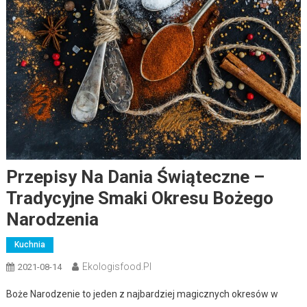
Przepisy Na Dania Świąteczne –
Tradycyjne Smaki Okresu Bożego
Narodzenia
Kuchnia
Ekologisfood.pl
2021-08-14
Boże Narodzenie to jeden z najbardziej magicznych okresów w