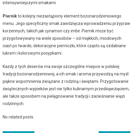
intensywniejszymi smakami.
Piernik
to kolejny niezastąpiony element bożonarodzeniowego
menu. Jego specyficzny smak zawdzięcza wprowadzeniu przypraw
korzennych, takich jak cynamon czy imbir. Piernik może być
przygotowywany na wiele sposobów – od miękkich, miodowych
ciast po twarde, dekoracyjne pierniczki, które często są ozdabiane
lukrem i kolorowymi posypkami.
Każdy z tych deserów ma swoje szczególne miejsce w polskiej
tradycji bożonarodzeniowej, a ich smak i aroma przywodzą na myśl
piękne wspomnienia związane z rodziną i świętami. Przygotowanie
świątecznych wypieków jest nie tylko kulinarnym przedsięwzięciem,
ale także sposobem na pielęgnowanie tradycji i zacieśnianie więzi
rodzinnych.
No related posts.