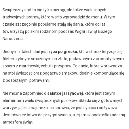
Świąteczny stół to nie tylko pierogi, ale także wiele innych
tradycyjnych potraw, które warto wprowadzić do menu. W tym
czasie szczególnie popularne stają się dania, które od lat
towarzyszą polskim rodzinom podczas Wigilii i świąt Bożego
Narodzenia.
Jednym z takich dań jest
ryba po grecku
, która charakteryzuje się
filetem rybnym smażonym na złoto, podawanym z aromatycznym
sosem z marchewki, cebuli i przypraw. To danie, które wprowadza
na stół świeżość oraz bogactwo smaków, idealnie komponujące się
z pozostałymi potrawami.
Nie można zapomnieć o
sałatce jarzynowej
, która jest stałym
elementem wielu świątecznych posiłków. Składa się z gotowanych
warzyw, jajek i majonezu, co sprawia, że jest sycąca i odżywcza.
Jest również łatwa do przygotowania, a jej smak podkreśla radosną
atmosferę świąt.