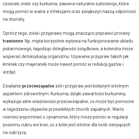
czosnek, imbir czy kurkuma, zawiera naturalne substancje, które
mogą pomóc w walce z infekcjami oraz zwiększyć naszą odporność
na choroby.
Oprócz tego, zioła i przyprawy mogą znacząco poprawić procesy
trawienne
. Np. mięta korzystnie wpływa na funkcjonowanie układu
pokarmowego, łagodząc dolegliwości żołądkowe, a kolendra może
wspierać detoksykację organizmu. Używanie przypraw takich jak
kminek czy majeranek może nawet pomóc w redukcji gazów i
wzdęć.
Działanie
przeciwzapalne
ziół i przypraw jest kolejnym istotnym
aspektem zdrowotnym. Kurkuma, dzięki zawartości kurkuminy,
wykazuje silne właściwości przeciwzapalne, co może być pomocne
w łagodzeniu objawów przewlekłych chorób zapalnych. Warto
również wspomnieć o cynamonie, który może pomóc w regulacji
poziomu cukru we krwi, co z kolei jest istotne dla osób cierpiących
na cukrzycę.