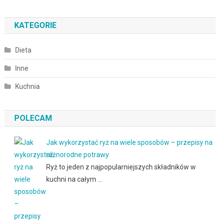
KATEGORIE
Dieta
Inne
Kuchnia
POLECAM
Jak wykorzystać ryż na wiele sposobów – przepisy na
różnorodne potrawy
Ryż to jeden z najpopularniejszych składników w
kuchni na całym …