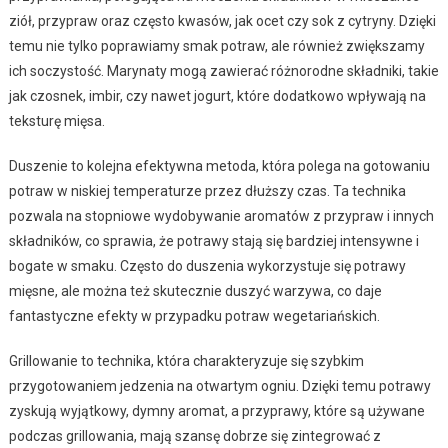
ziół, przypraw oraz często kwasów, jak ocet czy sok z cytryny. Dzięki
temu nie tylko poprawiamy smak potraw, ale również zwiększamy
ich soczystość. Marynaty mogą zawierać różnorodne składniki, takie
jak czosnek, imbir, czy nawet jogurt, które dodatkowo wpływają na
teksturę mięsa.
Duszenie to kolejna efektywna metoda, która polega na gotowaniu
potraw w niskiej temperaturze przez dłuższy czas. Ta technika
pozwala na stopniowe wydobywanie aromatów z przypraw i innych
składników, co sprawia, że potrawy stają się bardziej intensywne i
bogate w smaku. Często do duszenia wykorzystuje się potrawy
mięsne, ale można też skutecznie duszyć warzywa, co daje
fantastyczne efekty w przypadku potraw wegetariańskich.
Grillowanie to technika, która charakteryzuje się szybkim
przygotowaniem jedzenia na otwartym ogniu. Dzięki temu potrawy
zyskują wyjątkowy, dymny aromat, a przyprawy, które są używane
podczas grillowania, mają szansę dobrze się zintegrować z