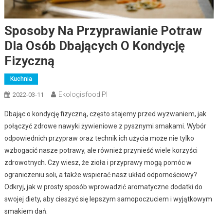
Sposoby Na Przyprawianie Potraw
Dla Osób Dbających O Kondycję
Fizyczną
Kuchnia
Ekologisfood.pl
2022-03-11
Dbając o kondycję fizyczną, często stajemy przed wyzwaniem, jak
połączyć zdrowe nawyki żywieniowe z pysznymi smakami. Wybór
odpowiednich przypraw oraz technik ich użycia może nie tylko
wzbogacić nasze potrawy, ale również przynieść wiele korzyści
zdrowotnych. Czy wiesz, że zioła i przyprawy mogą pomóc w
ograniczeniu soli, a także wspierać nasz układ odpornościowy?
Odkryj, jak w prosty sposób wprowadzić aromatyczne dodatki do
swojej diety, aby cieszyć się lepszym samopoczuciem i wyjątkowym
smakiem dań.