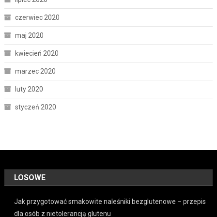
czerwiec 2020
maj 2020
kwiecień 2020
marzec 2020
luty 2020
styczeń 2020
LOSOWE
Jak przygotować smakowite naleśniki bezglutenowe – przepis
dla osób z nietolerancją glutenu