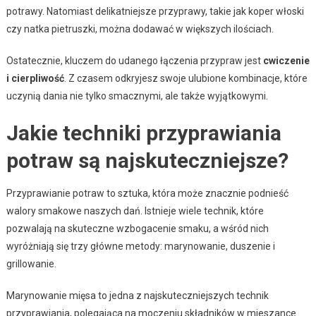
potrawy. Natomiast delikatniejsze przyprawy, takie jak koper włoski
czy natka pietruszki, można dodawać w większych ilościach.
Ostatecznie, kluczem do udanego łączenia przypraw jest
cwiczenie
i cierpliwość
. Z czasem odkryjesz swoje ulubione kombinacje, które
uczynią dania nie tylko smacznymi, ale także wyjątkowymi.
Jakie techniki przyprawiania
potraw są najskuteczniejsze?
Przyprawianie potraw to sztuka, która może znacznie podnieść
walory smakowe naszych dań. Istnieje wiele technik, które
pozwalają na skuteczne wzbogacenie smaku, a wśród nich
wyróżniają się trzy główne metody: marynowanie, duszenie i
grillowanie.
Marynowanie mięsa to jedna z najskuteczniejszych technik
przyprawiania, polegająca na moczeniu składników w mieszance