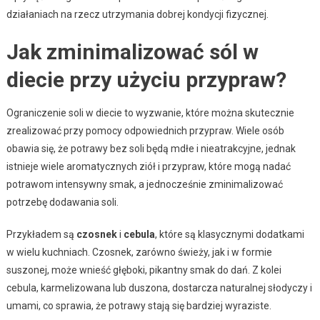
działaniach na rzecz utrzymania dobrej kondycji fizycznej.
Jak zminimalizować sól w
diecie przy użyciu przypraw?
Ograniczenie soli w diecie to wyzwanie, które można skutecznie
zrealizować przy pomocy odpowiednich przypraw. Wiele osób
obawia się, że potrawy bez soli będą mdłe i nieatrakcyjne, jednak
istnieje wiele aromatycznych ziół i przypraw, które mogą nadać
potrawom intensywny smak, a jednocześnie zminimalizować
potrzebę dodawania soli.
Przykładem są
czosnek
i
cebula
, które są klasycznymi dodatkami
w wielu kuchniach. Czosnek, zarówno świeży, jak i w formie
suszonej, może wnieść głęboki, pikantny smak do dań. Z kolei
cebula, karmelizowana lub duszona, dostarcza naturalnej słodyczy i
umami, co sprawia, że potrawy stają się bardziej wyraziste.