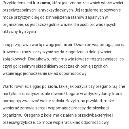
Przykładem jest
kurkuma
, która jest znana ze swoich właściwości
przeciwzapalnych i antyoksydacyjnych. Jej regularne spożywanie
może przyczynić się do zmniejszenia stanów zapalnych w
organizmie, co jest szczególnie ważne dla osób prowadzących
aktywny tryb życia.
Inną przyprawą wartą uwagi jest
imbir
. Działa on wspomagająco na
trawienie i może przyczynić się do złagodzenia dolegliwości
żołądkowych. Dodatkowo, imbir ma właściwości rozgrzewające, co
czyni go idealnym składnikiem podczas chłodniejszych dni,
wspierając jednocześnie układ odpornościowy.
Warto również sięgać po
zioła
, takie jak bazylia czy oregano. Są one
nie tylko aromatyczne, ale również bogate w antyoksydanty, które
pomagają zwalczać wolne rodniki. Bazylia, na przykład, może
wspierać zdrowie serca i wspomagać procesy detoksykacji
organizmu. Oregano z kolei ma działanie przeciwbakteryjne i
przeciwgrzybicze, co może wspierać układ odpornościowy.