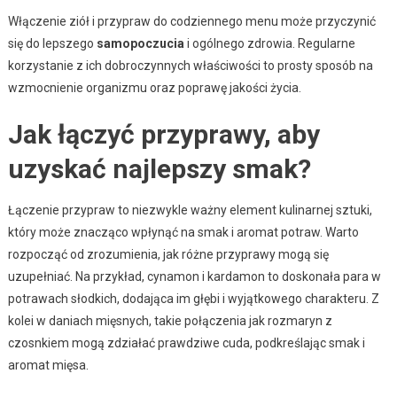
Włączenie ziół i przypraw do codziennego menu może przyczynić
się do lepszego
samopoczucia
i ogólnego zdrowia. Regularne
korzystanie z ich dobroczynnych właściwości to prosty sposób na
wzmocnienie organizmu oraz poprawę jakości życia.
Jak łączyć przyprawy, aby
uzyskać najlepszy smak?
Łączenie przypraw to niezwykle ważny element kulinarnej sztuki,
który może znacząco wpłynąć na smak i aromat potraw. Warto
rozpocząć od zrozumienia, jak różne przyprawy mogą się
uzupełniać. Na przykład, cynamon i kardamon to doskonała para w
potrawach słodkich, dodająca im głębi i wyjątkowego charakteru. Z
kolei w daniach mięsnych, takie połączenia jak rozmaryn z
czosnkiem mogą zdziałać prawdziwe cuda, podkreślając smak i
aromat mięsa.