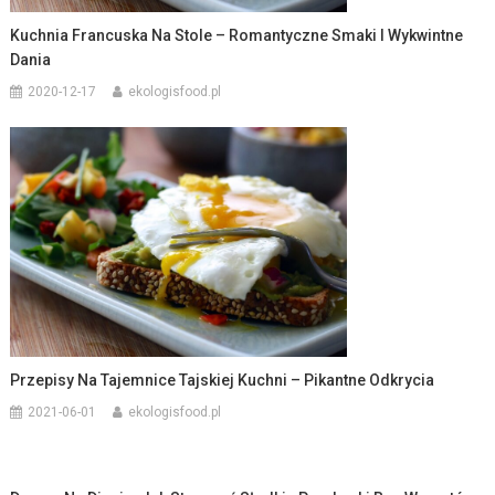
Kuchnia Francuska Na Stole – Romantyczne Smaki I Wykwintne
Dania
2020-12-17
ekologisfood.pl
Przepisy Na Tajemnice Tajskiej Kuchni – Pikantne Odkrycia
2021-06-01
ekologisfood.pl