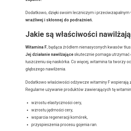
Dodatkowo, dzięki swoim leczniczym i przeciwzapalnym
wrażliwej i skłonnej do podrażnień.
Jakie są właściwości nawilżaj
Witamina F
, będąca źródłem nienasyconych kwasów tłusz
Jej działanie nawilżające
skutecznie pomaga utrzymać od
łuszczeniu się naskórka. Co więcej, witamina ta tworzy 
głębszego nawilżenia.
Dodatkowo właściwości odżywcze witaminy F wspierają zd
Regularne używanie produktów zawierających tę witaminę
wzrostu elastyczności cery,
wzrostu jędrności cery,
wsparcia regeneracji komórek,
przyspieszenia procesu gojenia ran.