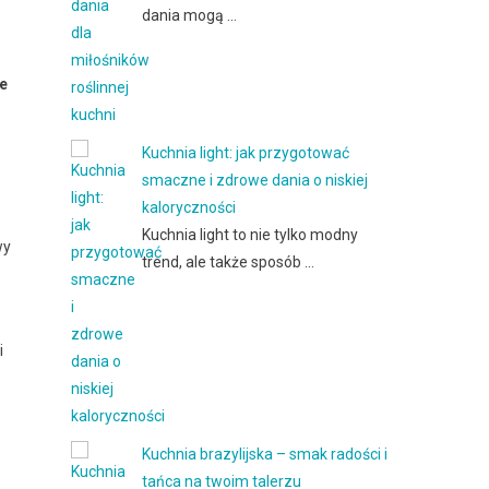
dania mogą …
e
Kuchnia light: jak przygotować
smaczne i zdrowe dania o niskiej
kaloryczności
Kuchnia light to nie tylko modny
wy
trend, ale także sposób …
i
Kuchnia brazylijska – smak radości i
tańca na twoim talerzu