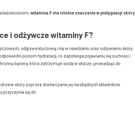
 właściwościom,
witamina F ma istotne znaczenie w pielęgnacji skóry
ące i odżywcze witaminy F?
czowych, odgrywa kluczową rolę w nawilżaniu oraz odżywianiu skóry.
powiedni poziom hydratacji, co zapobiega pojawianiu się suchości i
ochronną barierę, która zatrzymuje wodę w skórze, prowadząc do
rowie skóry poprzez dostarczanie jej niezbędnych składników.
 przyczynia się do: