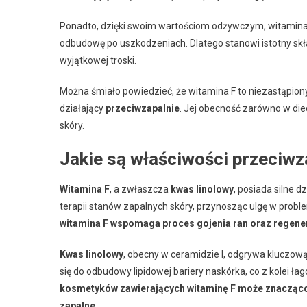
Ponadto, dzięki swoim wartościom odżywczym, witamina
odbudowę po uszkodzeniach. Dlatego stanowi istotny sk
wyjątkowej troski.
Można śmiało powiedzieć, że witamina F to niezastąpio
działający
przeciwzapalnie
. Jej obecność zarówno w diec
skóry.
Jakie są właściwości przeciwz
Witamina F
, a zwłaszcza
kwas linolowy
, posiada silne 
terapii stanów zapalnych skóry, przynosząc ulgę w probl
witamina F wspomaga proces gojenia ran oraz regen
Kwas linolowy
, obecny w ceramidzie I, odgrywa kluczową
się do odbudowy lipidowej bariery naskórka, co z kolei ła
kosmetyków zawierających witaminę F może znacząco
zapalne.