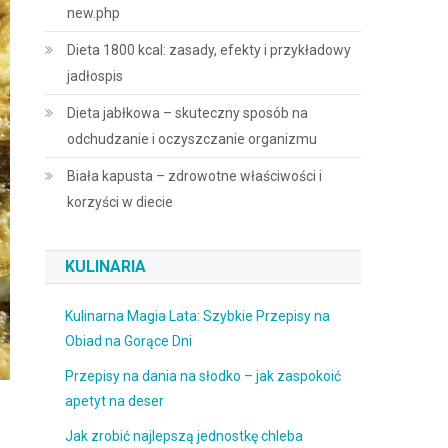
new.php
Dieta 1800 kcal: zasady, efekty i przykładowy
jadłospis
Dieta jabłkowa – skuteczny sposób na
odchudzanie i oczyszczanie organizmu
Biała kapusta – zdrowotne właściwości i
korzyści w diecie
KULINARIA
Kulinarna Magia Lata: Szybkie Przepisy na
Obiad na Gorące Dni
Przepisy na dania na słodko – jak zaspokoić
apetyt na deser
Jak zrobić najlepszą jednostkę chleba