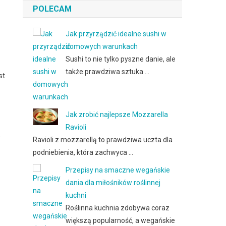
POLECAM
Jak przyrządzić idealne sushi w
domowych warunkach
Sushi to nie tylko pyszne danie, ale
także prawdziwa sztuka …
st
Jak zrobić najlepsze Mozzarella
Ravioli
e
Ravioli z mozzarellą to prawdziwa uczta dla
podniebienia, która zachwyca …
Przepisy na smaczne wegańskie
dania dla miłośników roślinnej
kuchni
Roślinna kuchnia zdobywa coraz
większą popularność, a wegańskie