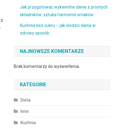
Jak przygotować wykwintne danie z prostych
składników: sztuka harmomii smaków
 z
Kuchnia bez cukru – jak słodzić dania w
e
zdrowy sposób
NAJNOWSZE KOMENTARZE
Brak komentarzy do wyświetlenia.
KATEGORIE
Dieta
Inne
Kuchnia