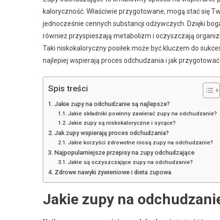
kaloryczność. Właściwie przygotowane, mogą stać się Tw
jednocześnie cennych substancji odżywczych. Dzięki bogac
również przyspieszają metabolizm i oczyszczają organizm
Taki niskokaloryczny posiłek może być kluczem do sukc
najlepiej wspierają proces odchudzania i jak przygotować
Spis treści
Jakie zupy na odchudzanie są najlepsze?
Jakie składniki powinny zawierać zupy na odchudzanie?
Jakie zupy są niskokaloryczne i sycące?
Jak zupy wspierają proces odchudzania?
Jakie korzyści zdrowotne niosą zupy na odchudzanie?
Najpopularniejsze przepisy na zupy odchudzające
Jakie są oczyszczające zupy na odchudzanie?
Zdrowe nawyki żywieniowe i dieta zupowa
Jakie zupy na odchudzanie