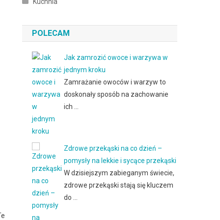
Kuchnia
POLECAM
Jak zamrozić owoce i warzywa w
jednym kroku
Zamrażanie owoców i warzyw to
doskonały sposób na zachowanie
ich …
Zdrowe przekąski na co dzień –
pomysły na lekkie i sycące przekąski
W dzisiejszym zabieganym świecie,
zdrowe przekąski stają się kluczem
do …
Te