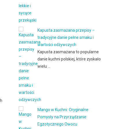
Kapusta zasmażana przepisy –
tradycyjne danie pełne smaku i
wartości odżywczych
Kapusta zasmażana to popularne
danie kuchni polskiej, które zyskało
wielu …
ch
Mango w Kuchni: Oryginalne
Pomysły na Przyrządzanie
Egzotycznego Owocu