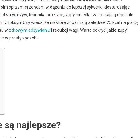
oim sprzymierzeńcem w dążeniu do lepszej sylwetki, dostarczając
twu warzyw, błonnika oraz ziół, zupy nie tylko zaspokajają głód, ale
 z toksyn. Czy wiesz, że niektóre zupy mają zaledwie 25 kcal na porcj
esu w
zdrowym odżywianiu
i redukcji wagi. Warto odkryć, jakie zupy
 je w prosty sposób.
 są najlepsze?