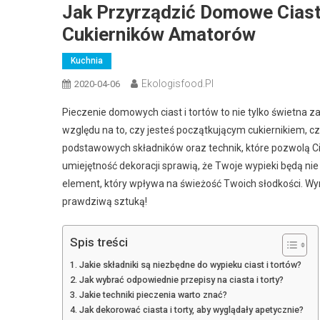
Jak Przyrządzić Domowe Ciasta
Cukierników Amatorów
Kuchnia
Ekologisfood.pl
2020-04-06
Pieczenie domowych ciast i tortów to nie tylko świetna 
względu na to, czy jesteś początkującym cukiernikiem, 
podstawowych składników oraz technik, które pozwolą Ci
umiejętność dekoracji sprawią, że Twoje wypieki będą nie
element, który wpływa na świeżość Twoich słodkości. Wyrusz
prawdziwą sztuką!
Spis treści
Jakie składniki są niezbędne do wypieku ciast i tortów?
Jak wybrać odpowiednie przepisy na ciasta i torty?
Jakie techniki pieczenia warto znać?
Jak dekorować ciasta i torty, aby wyglądały apetycznie?