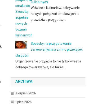
kulinarnych
W świecie kulinariów, odkrywanie
nowych połączeń smakowych to
prawdziwa przygoda, …
,
Sposoby na przygotowanie
ak
serwowanych na zimno przekąsek
dla gości
Organizowanie przyjęcia to nie tylko kwestia
dobrego towarzystwa, ale także …
ARCHIWA
a
sierpień 2026
lipiec 2026