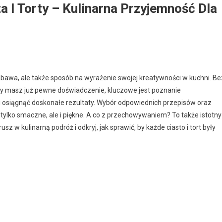
 I Torty – Kulinarna Przyjemność Dla
zabawa, ale także sposób na wyrażenie swojej kreatywności w kuchni. Be
czy masz już pewne doświadczenie, kluczowe jest poznanie
 osiągnąć doskonałe rezultaty. Wybór odpowiednich przepisów oraz
 tylko smaczne, ale i piękne. A co z przechowywaniem? To także istotny
 w kulinarną podróż i odkryj, jak sprawić, by każde ciasto i tort były