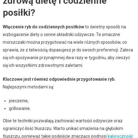
zdrową dietę i codzienne
posiłki?
Włączenie ryb do codziennych posiłków
to świetny sposób na
wzbogacenie diety o cenne składniki odżywcze. Te smaczne
morszczaki można przygotować na wiele różnych sposobów, co
sprawia, że z łatwością dopasujesz je do swoich preferencji. Zaleca
się ich spożywanie przynajmniej dwa razy w tygodniu, aby cieszyć
się ich wszystkimi zdrowotnymi zaletami.
Kluczowe jest również odpowiednie przygotowanie ryb.
Najlepszymi metodami są:
pieczenie,
grillowanie.
Obie te techniki pozwalają zachować wartości odżywcze oraz
ograniczyć ilość tłuszczu. Warto unikać smażenia na głębokim
tłuszczu, ponieważ takie podejście znacząco podnosi
kaloryczność