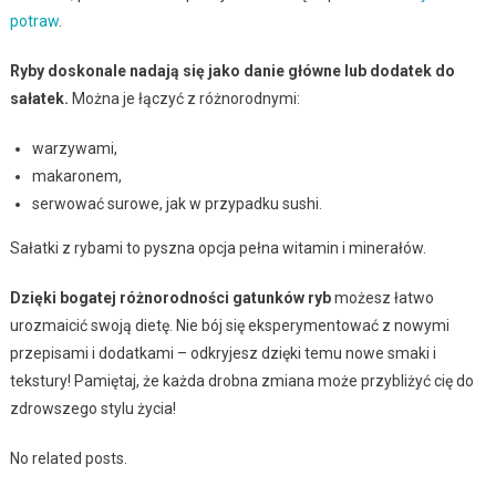
potraw
.
Ryby doskonale nadają się jako danie główne lub dodatek do
sałatek.
Można je łączyć z różnorodnymi:
warzywami,
makaronem,
serwować surowe, jak w przypadku sushi.
Sałatki z rybami to pyszna opcja pełna witamin i minerałów.
Dzięki bogatej różnorodności gatunków ryb
możesz łatwo
urozmaicić swoją dietę. Nie bój się eksperymentować z nowymi
przepisami i dodatkami – odkryjesz dzięki temu nowe smaki i
tekstury! Pamiętaj, że każda drobna zmiana może przybliżyć cię do
zdrowszego stylu życia!
No related posts.