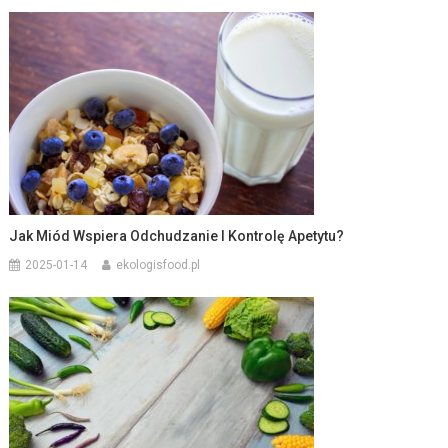
Jak Miód Wspiera Odchudzanie I Kontrolę Apetytu?
2025-01-14
ekologisfood.pl