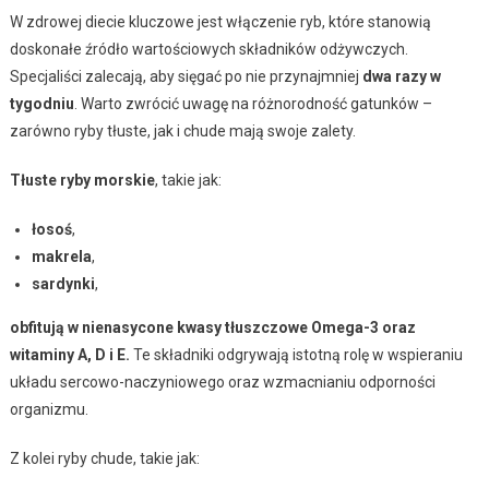
W zdrowej diecie kluczowe jest włączenie ryb, które stanowią
doskonałe źródło wartościowych składników odżywczych.
Specjaliści zalecają, aby sięgać po nie przynajmniej
dwa razy w
tygodniu
. Warto zwrócić uwagę na różnorodność gatunków –
zarówno ryby tłuste, jak i chude mają swoje zalety.
Tłuste ryby morskie
, takie jak:
łosoś
,
makrela
,
sardynki
,
obfitują w nienasycone kwasy tłuszczowe Omega-3 oraz
witaminy A, D i E.
Te składniki odgrywają istotną rolę w wspieraniu
układu sercowo-naczyniowego oraz wzmacnianiu odporności
organizmu.
Z kolei ryby chude, takie jak: