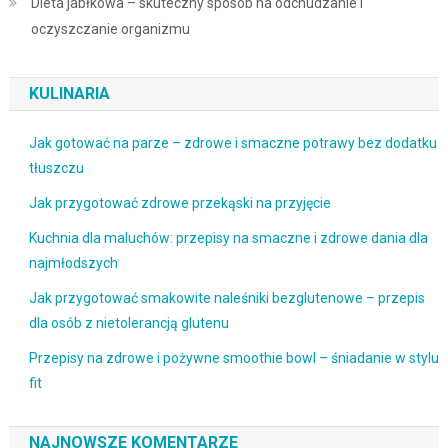
Dieta jabłkowa – skuteczny sposób na odchudzanie i
oczyszczanie organizmu
KULINARIA
Jak gotować na parze – zdrowe i smaczne potrawy bez dodatku
tłuszczu
Jak przygotować zdrowe przekąski na przyjęcie
Kuchnia dla maluchów: przepisy na smaczne i zdrowe dania dla
najmłodszych
Jak przygotować smakowite naleśniki bezglutenowe – przepis
dla osób z nietolerancją glutenu
Przepisy na zdrowe i pożywne smoothie bowl – śniadanie w stylu
fit
NAJNOWSZE KOMENTARZE