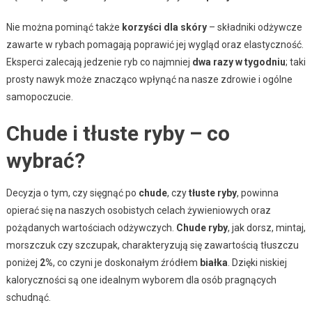
Nie można pominąć także
korzyści dla skóry
– składniki odżywcze
zawarte w rybach pomagają poprawić jej wygląd oraz elastyczność.
Eksperci zalecają jedzenie ryb co najmniej
dwa razy w tygodniu
; taki
prosty nawyk może znacząco wpłynąć na nasze zdrowie i ogólne
samopoczucie.
Chude i tłuste ryby – co
wybrać?
Decyzja o tym, czy sięgnąć po
chude
, czy
tłuste ryby
, powinna
opierać się na naszych osobistych celach żywieniowych oraz
pożądanych wartościach odżywczych.
Chude ryby
, jak dorsz, mintaj,
morszczuk czy szczupak, charakteryzują się zawartością tłuszczu
poniżej
2%
, co czyni je doskonałym źródłem
białka
. Dzięki niskiej
kaloryczności są one idealnym wyborem dla osób pragnących
schudnąć.