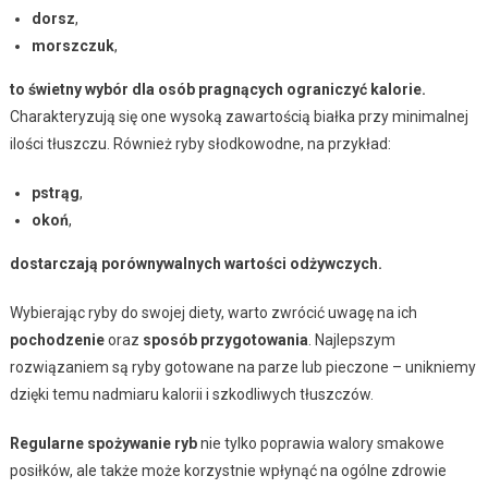
dorsz
,
morszczuk
,
to świetny wybór dla osób pragnących ograniczyć kalorie.
Charakteryzują się one wysoką zawartością białka przy minimalnej
ilości tłuszczu. Również ryby słodkowodne, na przykład:
pstrąg
,
okoń
,
dostarczają porównywalnych wartości odżywczych.
Wybierając ryby do swojej diety, warto zwrócić uwagę na ich
pochodzenie
oraz
sposób przygotowania
. Najlepszym
rozwiązaniem są ryby gotowane na parze lub pieczone – unikniemy
dzięki temu nadmiaru kalorii i szkodliwych tłuszczów.
Regularne spożywanie ryb
nie tylko poprawia walory smakowe
posiłków, ale także może korzystnie wpłynąć na ogólne zdrowie