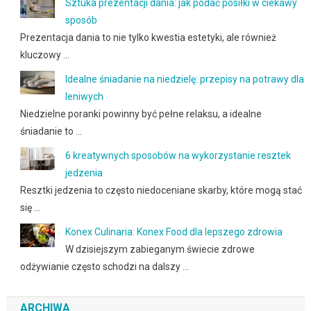
Sztuka prezentacji dania: jak podać posiłki w ciekawy
sposób
Prezentacja dania to nie tylko kwestia estetyki, ale również
kluczowy …
Idealne śniadanie na niedzielę: przepisy na potrawy dla
leniwych
Niedzielne poranki powinny być pełne relaksu, a idealne
śniadanie to …
6 kreatywnych sposobów na wykorzystanie resztek
jedzenia
Resztki jedzenia to często niedoceniane skarby, które mogą stać
się …
Konex Culinaria: Konex Food dla lepszego zdrowia
W dzisiejszym zabieganym świecie zdrowe
odżywianie często schodzi na dalszy …
ARCHIWA