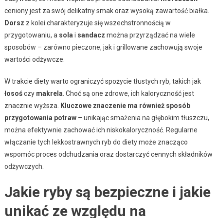
ceniony jest za swój delikatny smak oraz wysoką zawartość białka.
Dorsz
z kolei charakteryzuje się wszechstronnością w
przygotowaniu, a
sola
i
sandacz
można przyrządzać na wiele
sposobów – zarówno pieczone, jak i grillowane zachowują swoje
wartości odżywcze.
W trakcie diety warto ograniczyć spożycie tłustych ryb, takich jak
łosoś
czy
makrela
. Choć są one zdrowe, ich kaloryczność jest
znacznie wyższa.
Kluczowe znaczenie ma również sposób
przygotowania potraw
– unikając smażenia na głębokim tłuszczu,
można efektywnie zachować ich niskokaloryczność. Regularne
włączanie tych lekkostrawnych ryb do diety może znacząco
wspomóc proces odchudzania oraz dostarczyć cennych składników
odżywczych.
Jakie ryby są bezpieczne i jakie
unikać ze względu na