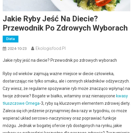
Jakie Ryby Jeść Na Diecie?
Przewodnik Po Zdrowych Wyborach
Dieta
Ekologisfood.pl
2024-10-23
Jakie ryby jeść na diecie? Przewodnik po zdrowych wyborach
Ryby od wieków zajmują ważne miejsce w diecie człowieka,
dostarczając nie tylko smaku, ale i cennych składników odżywczych.
Czy wiesz, że regularne spożywanie ryb może znacząco wpłynąć na
twoje zdrowie? Bogate w białko, witaminy oraz nienasycone
kwasy
tłuszczowe Omega
-3, ryby są kluczowym elementem zdrowej diety.
Zaleca się ich jedzenie przynajmniej dwa razy w tygodniu, co może
wspierać układ sercowo-naczyniowy oraz poprawiać funkcje
mózgu. Jednak w bogatej ofercie ryb dostępnych na rynku, jakie
wybory są najbardziej korzystne dla naszego zdrowia? Zrozumienie