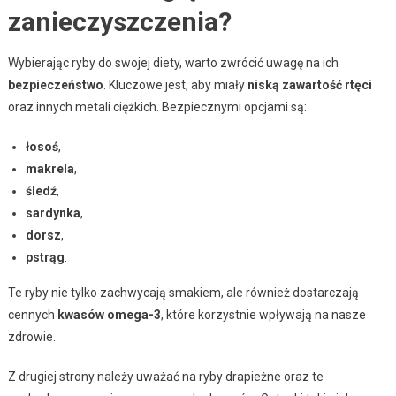
zanieczyszczenia?
Wybierając ryby do swojej diety, warto zwrócić uwagę na ich
bezpieczeństwo
. Kluczowe jest, aby miały
niską zawartość rtęci
oraz innych metali ciężkich. Bezpiecznymi opcjami są:
łosoś
,
makrela
,
śledź
,
sardynka
,
dorsz
,
pstrąg
.
Te ryby nie tylko zachwycają smakiem, ale również dostarczają
cennych
kwasów omega-3
, które korzystnie wpływają na nasze
zdrowie.
Z drugiej strony należy uważać na ryby drapieżne oraz te