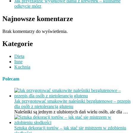
Jak przyrządzić wyjątkowe dania z krewetek – kulinarne
odkrycie mórz
Najnowsze komentarze
Brak komentarzy do wyświetlenia.
Kategorie
Dieta
Inne
Kuchnia
Polecam
Jak przygotować smakowite naleśniki bezglutenowe – przepis
dla osób z nietolerancją glutenu
Naleśniki są jednym z ulubionych dań wielu osób, ale dla …
Sztuka dekoracji tortów – jak stać się mistrzem w zdobieniu