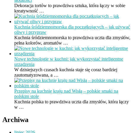
słodkości
Dekoracja tortów to prawdziwa sztuka, która łączy w sobie
kreatywność …
Kuchnia śródziemnomorska dla początkujących – jak używać
oliwy i przypraw
Kuchnia śródziemnomorska to prawdziwa uczta dla zmysłów,
pełna kolorów, aromatów …
Nowe technologie w kuchni: jak wykorzystać inteligentne
urządzenia
W dzisiejszych czasach kuchnia staje się coraz bardziej
zautomatyzowana, a …
Przepisy na kuchnię kraju nad Wisłą – polskie smaki na
polskim stole
Kuchnia polska to prawdziwa uczta dla zmysłów, która łączy
w …
Archiwa
lipiec 2026