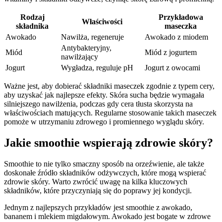
Rodzaj
Przykładowa
Właściwości
składnika
maseczka
Awokado
Nawilża, regeneruje
Awokado z miodem
Antybakteryjny,
Miód
Miód z jogurtem
nawilżający
Jogurt
Wygładza, reguluje pH
Jogurt z owocami
Ważne jest, aby dobierać składniki maseczek zgodnie z typem cery,
aby uzyskać jak najlepsze efekty. Skóra sucha będzie wymagała
silniejszego nawilżenia, podczas gdy cera tłusta skorzysta na
właściwościach matujących. Regularne stosowanie takich maseczek
pomoże w utrzymaniu zdrowego i promiennego wyglądu skóry.
Jakie smoothie wspierają zdrowie skóry?
Smoothie to nie tylko smaczny sposób na orzeźwienie, ale także
doskonałe źródło składników odżywczych, które mogą wspierać
zdrowie skóry. Warto zwrócić uwagę na kilka kluczowych
składników, które przyczyniają się do poprawy jej kondycji.
Jednym z najlepszych przykładów jest smoothie z awokado,
bananem i mlekiem migdałowym. Awokado jest bogate w zdrowe