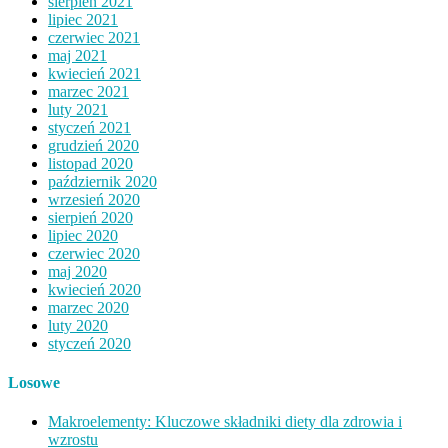
sierpień 2021
lipiec 2021
czerwiec 2021
maj 2021
kwiecień 2021
marzec 2021
luty 2021
styczeń 2021
grudzień 2020
listopad 2020
październik 2020
wrzesień 2020
sierpień 2020
lipiec 2020
czerwiec 2020
maj 2020
kwiecień 2020
marzec 2020
luty 2020
styczeń 2020
Losowe
Makroelementy: Kluczowe składniki diety dla zdrowia i
wzrostu