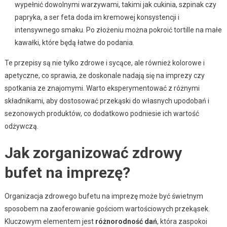
wypełnić dowolnymi warzywami, takimi jak cukinia, szpinak czy
papryka, a ser feta doda im kremowej konsystencji i
intensywnego smaku. Po złożeniu można pokroić tortille na małe
kawałki, które będą łatwe do podania.
Te przepisy są nie tylko zdrowe i sycące, ale również kolorowe i
apetyczne, co sprawia, że doskonale nadają się na imprezy czy
spotkania ze znajomymi. Warto eksperymentować z różnymi
składnikami, aby dostosować przekąski do własnych upodobań i
sezonowych produktów, co dodatkowo podniesie ich wartość
odżywczą.
Jak zorganizować zdrowy
bufet na imprezę?
Organizacja zdrowego bufetu na imprezę może być świetnym
sposobem na zaoferowanie gościom wartościowych przekąsek.
Kluczowym elementem jest
różnorodność dań
, która zaspokoi