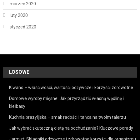
marzec 2020
luty 2020
styczeń 2020
LOSOWE
Kiwano – właściwości, wartości odżywcze i korzyści zdrowotne
Domowe wyroby mięsne: Jak przyrządzić własną wędlinę i
kiełbasy
Kuchnia brazylijska – smak radości i tańca na twoim talerzu
Jak wybrać skuteczną dietę na odchudzanie? Kluczowe porady
Jarmuż: Składniki odżywcze i zdrowotne korzyści dla organizmu