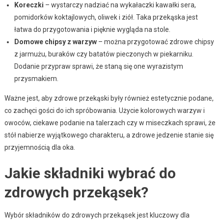
Koreczki
– wystarczy nadziać na wykałaczki kawałki sera,
pomidorków koktajlowych, oliwek i ziół. Taka przekąska jest
łatwa do przygotowania i pięknie wygląda na stole.
Domowe chipsy z warzyw
– można przygotować zdrowe chipsy
z jarmużu, buraków czy batatów pieczonych w piekarniku.
Dodanie przypraw sprawi, że staną się one wyrazistym
przysmakiem.
Ważne jest, aby zdrowe przekąski były również estetycznie podane,
co zachęci gości do ich spróbowania. Użycie kolorowych warzyw i
owoców, ciekawe podanie na talerzach czy w miseczkach sprawi, że
stół nabierze wyjątkowego charakteru, a zdrowe jedzenie stanie się
przyjemnością dla oka.
Jakie składniki wybrać do
zdrowych przekąsek?
Wybór składników do zdrowych przekąsek jest kluczowy dla