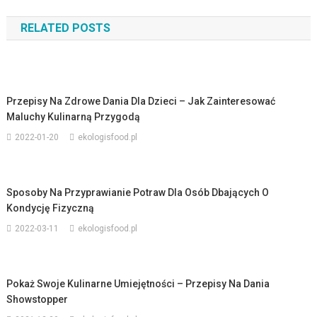
wpisu
RELATED POSTS
Przepisy Na Zdrowe Dania Dla Dzieci – Jak Zainteresować
Maluchy Kulinarną Przygodą
2022-01-20
ekologisfood.pl
Sposoby Na Przyprawianie Potraw Dla Osób Dbających O
Kondycję Fizyczną
2022-03-11
ekologisfood.pl
Pokaż Swoje Kulinarne Umiejętności – Przepisy Na Dania
Showstopper