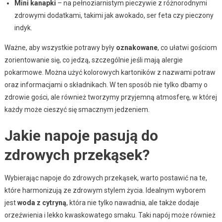
Mini kanapki
– na pełnoziarnistym pieczywie z różnorodnymi
zdrowymi dodatkami, takimi jak awokado, ser feta czy pieczony
indyk.
Ważne, aby wszystkie potrawy były
oznakowane
, co ułatwi gościom
zorientowanie się, co jedzą, szczególnie jeśli mają alergie
pokarmowe. Można użyć kolorowych kartoników z nazwami potraw
oraz informacjami o składnikach. W ten sposób nie tylko dbamy o
zdrowie gości, ale również tworzymy przyjemną atmosferę, w której
każdy może cieszyć się smacznym jedzeniem.
Jakie napoje pasują do
zdrowych przekąsek?
Wybierając napoje do zdrowych przekąsek, warto postawić na te,
które harmonizują ze zdrowym stylem życia. Idealnym wyborem
jest
woda z cytryną
, która nie tylko nawadnia, ale także dodaje
orzeźwienia i lekko kwaskowatego smaku. Taki napój może również