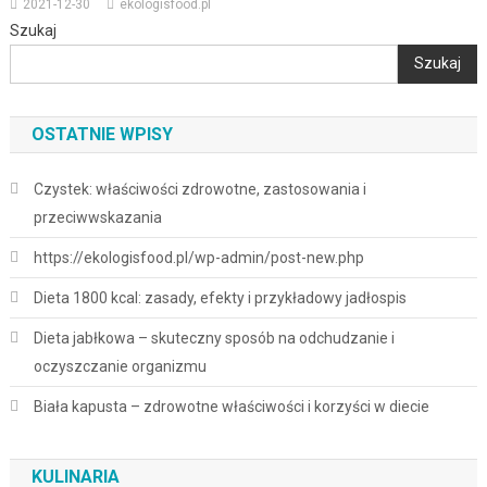
2021-12-30
ekologisfood.pl
Szukaj
Szukaj
OSTATNIE WPISY
Czystek: właściwości zdrowotne, zastosowania i
przeciwwskazania
https://ekologisfood.pl/wp-admin/post-new.php
Dieta 1800 kcal: zasady, efekty i przykładowy jadłospis
Dieta jabłkowa – skuteczny sposób na odchudzanie i
oczyszczanie organizmu
Biała kapusta – zdrowotne właściwości i korzyści w diecie
KULINARIA