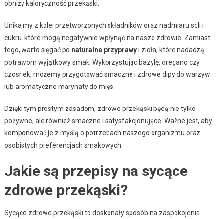
obniży kaloryczność przekąski.
Unikajmy z kolei przetworzonych składników oraz nadmiaru soli i
cukru, które mogą negatywnie wpłynąć na nasze zdrowie. Zamiast
tego, warto sięgać po
naturalne przyprawy
i zioła, które nadadzą
potrawom wyjątkowy smak. Wykorzystując bazylę, oregano czy
czosnek, możemy przygotować smaczne i zdrowe dipy do warzyw
lub aromatyczne marynaty do mięs.
Dzięki tym prostym zasadom, zdrowe przekąski będą nie tylko
pożywne, ale również smaczne i satysfakcjonujące. Ważne jest, aby
komponować je z myślą o potrzebach naszego organizmu oraz
osobistych preferencjach smakowych.
Jakie są przepisy na sycące
zdrowe przekąski?
Sycące zdrowe przekąski to doskonały sposób na zaspokojenie