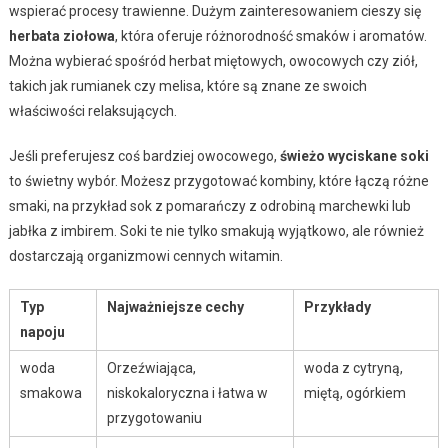
wspierać procesy trawienne. Dużym zainteresowaniem cieszy się
herbata ziołowa
, która oferuje różnorodność smaków i aromatów.
Można wybierać spośród herbat miętowych, owocowych czy ziół,
takich jak rumianek czy melisa, które są znane ze swoich
właściwości relaksujących.
Jeśli preferujesz coś bardziej owocowego,
świeżo wyciskane soki
to świetny wybór. Możesz przygotować kombiny, które łączą różne
smaki, na przykład sok z pomarańczy z odrobiną marchewki lub
jabłka z imbirem. Soki te nie tylko smakują wyjątkowo, ale również
dostarczają organizmowi cennych witamin.
Typ
Najważniejsze cechy
Przykłady
napoju
woda
Orzeźwiająca,
woda z cytryną,
smakowa
niskokaloryczna i łatwa w
miętą, ogórkiem
przygotowaniu