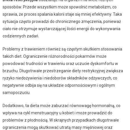
sposobów. Przede wszystkim może spowolnić metabolizm, co
sprawia, że proces spalania kalorii staje się mniej efektywny. Taka
sytuacja często prowadzi do chronicznego zmęczenia, ponieważ
ciało nie otrzymuje wystarczającej ilości energii do wykonywania
codziennych zadań.
Problemy z trawieniem również są częstym skutkiem stosowania
takich diet. Ograniczenie różnorodności pokarmów może
powodować trudności w trawieniu oraz uczucie dyskomfortu w
brzuchu. Długotrwałe przestrzeganie diety restrykcyjnej zwiększa
ryzyko niedożywienia i niedoborów składników odżywczych, co
negatywnie odbija się na układzie odpornościowym i ogólnym
samopoczuciu.
Dodatkowo, ta dieta może zaburzać równowagę hormonalną, co
wpływa na cykl menstruacyjny u kobiet i może prowadzić do
problemów z płodnością. W skrajnych przypadkach długotrwałe
ograniczenia mogą skutkować utratą masy mięśniowej oraz