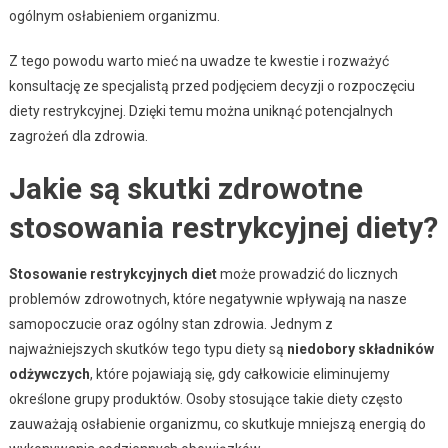
ogólnym osłabieniem organizmu.
Z tego powodu warto mieć na uwadze te kwestie i rozważyć
konsultację ze specjalistą przed podjęciem decyzji o rozpoczęciu
diety restrykcyjnej. Dzięki temu można uniknąć potencjalnych
zagrożeń dla zdrowia.
Jakie są skutki zdrowotne
stosowania restrykcyjnej diety?
Stosowanie restrykcyjnych diet
może prowadzić do licznych
problemów zdrowotnych, które negatywnie wpływają na nasze
samopoczucie oraz ogólny stan zdrowia. Jednym z
najważniejszych skutków tego typu diety są
niedobory składników
odżywczych
, które pojawiają się, gdy całkowicie eliminujemy
określone grupy produktów. Osoby stosujące takie diety często
zauważają osłabienie organizmu, co skutkuje mniejszą energią do