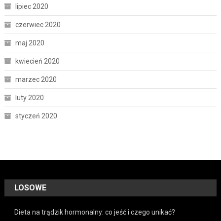
lipiec 2020
czerwiec 2020
maj 2020
kwiecień 2020
marzec 2020
luty 2020
styczeń 2020
LOSOWE
Dieta na trądzik hormonalny: co jeść i czego unikać?