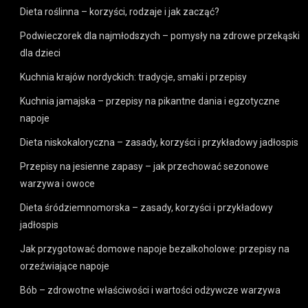
Dieta roślinna – korzyści, rodzaje i jak zacząć?
Podwieczorek dla najmłodszych – pomysły na zdrowe przekąski
dla dzieci
Kuchnia krajów nordyckich: tradycje, smaki i przepisy
Kuchnia jamajska – przepisy na pikantne dania i egzotyczne
napoje
Dieta niskokaloryczna – zasady, korzyści i przykładowy jadłospis
Przepisy na jesienne zapasy – jak przechować sezonowe
warzywa i owoce
Dieta śródziemnomorska – zasady, korzyści i przykładowy
jadłospis
Jak przygotować domowe napoje bezalkoholowe: przepisy na
orzeźwiające napoje
Bób – zdrowotne właściwości i wartości odżywcze warzywa