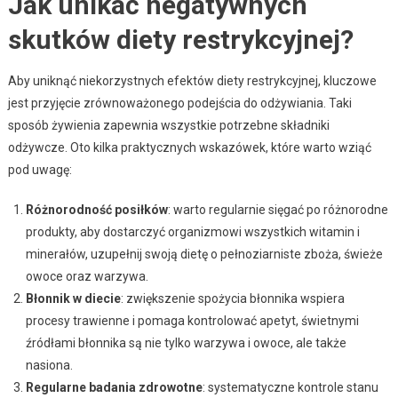
Jak unikać negatywnych
skutków diety restrykcyjnej?
Aby uniknąć niekorzystnych efektów diety restrykcyjnej, kluczowe
jest przyjęcie zrównoważonego podejścia do odżywiania. Taki
sposób żywienia zapewnia wszystkie potrzebne składniki
odżywcze. Oto kilka praktycznych wskazówek, które warto wziąć
pod uwagę:
Różnorodność posiłków
: warto regularnie sięgać po różnorodne
produkty, aby dostarczyć organizmowi wszystkich witamin i
minerałów, uzupełnij swoją dietę o pełnoziarniste zboża, świeże
owoce oraz warzywa.
Błonnik w diecie
: zwiększenie spożycia błonnika wspiera
procesy trawienne i pomaga kontrolować apetyt, świetnymi
źródłami błonnika są nie tylko warzywa i owoce, ale także
nasiona.
Regularne badania zdrowotne
: systematyczne kontrole stanu