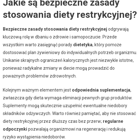
Jakie są bezpieczne zasady
stosowania diety restrykcyjnej?
Bezpieczne zasady stosowania diety restrykcyjnej
odgrywają
kluczową rolę w dbaniu o zdrowie i samopoczucie. Przede
wszystkim warto zasięgnąć porady
dietetyka
, który pomoże
dostosować plan żywieniowy do indywidualnych potrzeb organizmu.
Unikanie skrajnych ograniczeń kalorycznych jest niezwykle istotne,
ponieważ radykalne zmiany w diecie mogą prowadzić do
poważnych problemów zdrowotnych.
Kolejnym ważnym elementem jest
odpowiednia suplementacja
,
zwłaszcza gdy dieta wymaga eliminacji pewnych grup produktów.
Suplementy mogą skutecznie uzupełnić ewentualne niedobory
składników odżywczych. Warto również pamiętać, aby nie stosować
diety restrykcyjnej przez dłuższy czas bez przerw;
regularne
odpoczynki
pozwalają organizmowi na regenerację i redukują
ryzyko wystąpienia niedoborów.