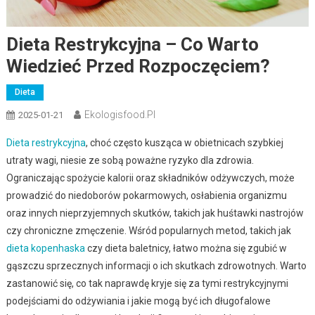
Dieta Restrykcyjna – Co Warto
Wiedzieć Przed Rozpoczęciem?
Dieta
Ekologisfood.pl
2025-01-21
Dieta restrykcyjna
, choć często kusząca w obietnicach szybkiej
utraty wagi, niesie ze sobą poważne ryzyko dla zdrowia.
Ograniczając spożycie kalorii oraz składników odżywczych, może
prowadzić do niedoborów pokarmowych, osłabienia organizmu
oraz innych nieprzyjemnych skutków, takich jak huśtawki nastrojów
czy chroniczne zmęczenie. Wśród popularnych metod, takich jak
dieta kopenhaska
czy dieta baletnicy, łatwo można się zgubić w
gąszczu sprzecznych informacji o ich skutkach zdrowotnych. Warto
zastanowić się, co tak naprawdę kryje się za tymi restrykcyjnymi
podejściami do odżywiania i jakie mogą być ich długofalowe