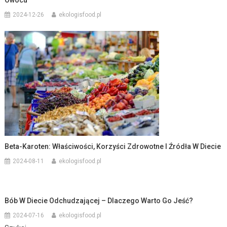
2024-12-26
ekologisfood.pl
Beta-Karoten: Właściwości, Korzyści Zdrowotne I Źródła W Diecie
2024-08-11
ekologisfood.pl
Bób W Diecie Odchudzającej – Dlaczego Warto Go Jeść?
2024-07-16
ekologisfood.pl