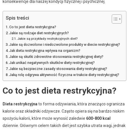
konsekwencje dla naszej kondycji fizycznej i psychicznej.
Spis treści
Co to jest dieta restrykcyjna?
Jakie są rodzaje diet restrykcyjnych?
Jakie są przykłady restrykcyjnych diet?
Jakie są dozwolone i niedozwolone produkty w diecie restrykcyjnej?
Jak dieta restrykcyjna wpływa na organizm?
Jakie są skutki zdrowotne stosowania restrykcyjnej diety?
Jak unikać negatywnych skutków diety restrykcyjnej?
Jakie są bezpieczne zasady stosowania diety restrykcyjnej?
Jaką rolę odgrywa aktywność fizyczna w trakcie diety restrykcyjnej?
Co to jest dieta restrykcyjna?
Dieta restrykcyjna
to forma odżywiania, która znacząco ogranicza
kalorie oraz składniki odżywcze. Często opiera się na bardzo niskim
spożyciu kalorii, które może wynosić zaledwie
600-800 kcal
dziennie. Głównym celem takich diet jest szybka utrata wagi, jednak