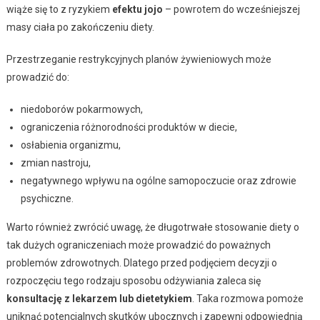
wiąże się to z ryzykiem
efektu jojo
– powrotem do wcześniejszej
masy ciała po zakończeniu diety.
Przestrzeganie restrykcyjnych planów żywieniowych może
prowadzić do:
niedoborów pokarmowych,
ograniczenia różnorodności produktów w diecie,
osłabienia organizmu,
zmian nastroju,
negatywnego wpływu na ogólne samopoczucie oraz zdrowie
psychiczne.
Warto również zwrócić uwagę, że długotrwałe stosowanie diety o
tak dużych ograniczeniach może prowadzić do poważnych
problemów zdrowotnych. Dlatego przed podjęciem decyzji o
rozpoczęciu tego rodzaju sposobu odżywiania zaleca się
konsultację z lekarzem lub dietetykiem
. Taka rozmowa pomoże
uniknąć potencjalnych skutków ubocznych i zapewni odpowiednią