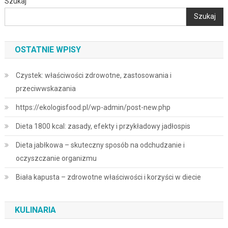
Szukaj
Szukaj
OSTATNIE WPISY
Czystek: właściwości zdrowotne, zastosowania i
przeciwwskazania
https://ekologisfood.pl/wp-admin/post-new.php
Dieta 1800 kcal: zasady, efekty i przykładowy jadłospis
Dieta jabłkowa – skuteczny sposób na odchudzanie i
oczyszczanie organizmu
Biała kapusta – zdrowotne właściwości i korzyści w diecie
KULINARIA