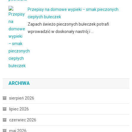
Przepisy na domowe wypieki – smak pieczonych
ciepłych bułeczek
Zapach świeżo pieczonych bułeczek potrafi
wprowadzić w doskonały nastrój i …
ARCHIWA
sierpień 2026
lipiec 2026
czerwiec 2026
maj 2026