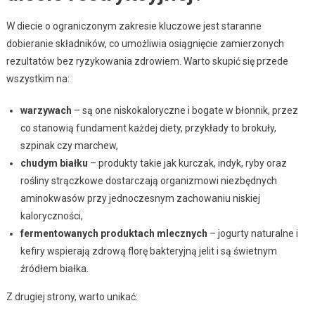
W diecie o ograniczonym zakresie kluczowe jest staranne
dobieranie składników, co umożliwia osiągnięcie zamierzonych
rezultatów bez ryzykowania zdrowiem. Warto skupić się przede
wszystkim na:
warzywach
– są one niskokaloryczne i bogate w błonnik, przez
co stanowią fundament każdej diety, przykłady to brokuły,
szpinak czy marchew,
chudym białku
– produkty takie jak kurczak, indyk, ryby oraz
rośliny strączkowe dostarczają organizmowi niezbędnych
aminokwasów przy jednoczesnym zachowaniu niskiej
kaloryczności,
fermentowanych produktach mlecznych
– jogurty naturalne i
kefiry wspierają zdrową florę bakteryjną jelit i są świetnym
źródłem białka.
Z drugiej strony, warto unikać: