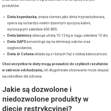
produktów.
Dieta kopenhaska
, znana również jako dieta trzynastodniowa,
opiera się na bardzo niskim dziennym spożyciu kalorii,
wynoszącym zaledwie 600-800,
Dieta baletnicy
obiecuje utratę 10-12 kg w ciągu zaledwie 10 dni,
Dieta GAPS
koncentruje się na eliminacji cukrów oraz
węglowodanów,
Dieta dr Cohena
składa się z różnych faz o niskiej kaloryczności.
Choć wszystkie te diety mogą prowadzić do szybkich rezultatów
w zakresie odchudzania,
ich długotrwałe stosowanie może okazać
się szkodliwe dla zdrowia.
Jakie są dozwolone i
niedozwolone produkty w
diecie restrykcyjnej?