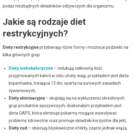
podaż niezbędnych składników odżywczych dla organizmu.
Jakie są rodzaje diet
restrykcyjnych?
Diety restrykcyjne
przybierają różne formy i można je podzielić na
kilka głównych grup:
Diety niskokaloryczne
– redukują całkowitą ilość
przyjmowanych kalorii w celu utraty wagi, przykładem jest dieta
kopenhaska, trwająca 13 dni, oparta na surowych zasadach
żywieniowych,
Diety eliminacyjne
– skupiają się na wykluczeniu określonych
grup produktów spożywczych, doskonałym przykładem jest
dieta GAPS, która eliminuje pokarmy mogące wywoływać
problemy zdrowotne oraz promuje składniki korzystne dla jelit,
Diety cud
– obiecują błyskawiczne efekty, często jednak wiążą