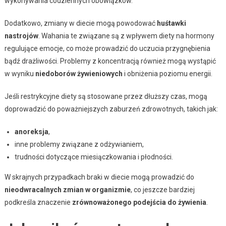
wykonywania codziennych obowiązków.
Dodatkowo, zmiany w diecie mogą powodować
huśtawki
nastrojów
. Wahania te związane są z wpływem diety na hormony
regulujące emocje, co może prowadzić do uczucia przygnębienia
bądź drażliwości. Problemy z koncentracją również mogą wystąpić
w wyniku
niedoborów żywieniowych
i obniżenia poziomu energii.
Jeśli restrykcyjne diety są stosowane przez dłuższy czas, mogą
doprowadzić do poważniejszych zaburzeń zdrowotnych, takich jak:
anoreksja
,
inne problemy związane z odżywianiem,
trudności dotyczące miesiączkowania i płodności.
W skrajnych przypadkach braki w diecie mogą prowadzić do
nieodwracalnych zmian w organizmie
, co jeszcze bardziej
podkreśla znaczenie
zrównoważonego podejścia do żywienia
.