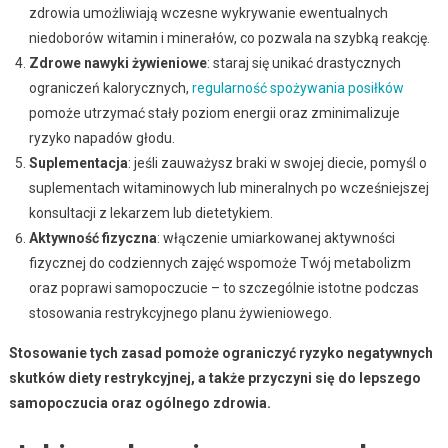
zdrowia umożliwiają wczesne wykrywanie ewentualnych
niedoborów witamin i minerałów, co pozwala na szybką reakcję.
Zdrowe nawyki żywieniowe
: staraj się unikać drastycznych
ograniczeń kalorycznych,
regularność spożywania posiłków
pomoże utrzymać stały poziom energii oraz zminimalizuje
ryzyko napadów głodu.
Suplementacja
: jeśli zauważysz braki w swojej diecie, pomyśl o
suplementach witaminowych lub mineralnych po wcześniejszej
konsultacji z lekarzem lub dietetykiem.
Aktywność fizyczna
: włączenie umiarkowanej aktywności
fizycznej do codziennych zajęć wspomoże Twój metabolizm
oraz poprawi samopoczucie – to szczególnie istotne podczas
stosowania restrykcyjnego planu żywieniowego.
Stosowanie tych zasad pomoże ograniczyć ryzyko negatywnych
skutków diety restrykcyjnej, a także przyczyni się do lepszego
samopoczucia oraz ogólnego zdrowia.