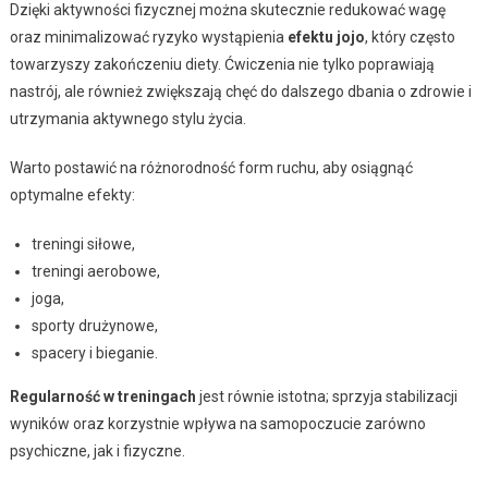
Dzięki aktywności fizycznej można skutecznie redukować wagę
oraz minimalizować ryzyko wystąpienia
efektu jojo
, który często
towarzyszy zakończeniu diety. Ćwiczenia nie tylko poprawiają
nastrój, ale również zwiększają chęć do dalszego dbania o zdrowie i
utrzymania aktywnego stylu życia.
Warto postawić na różnorodność form ruchu, aby osiągnąć
optymalne efekty:
treningi siłowe,
treningi aerobowe,
joga,
sporty drużynowe,
spacery i bieganie.
Regularność w treningach
jest równie istotna; sprzyja stabilizacji
wyników oraz korzystnie wpływa na samopoczucie zarówno
psychiczne, jak i fizyczne.