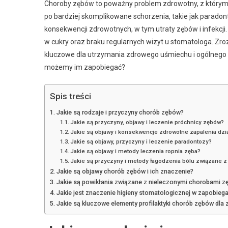
Choroby zębów to poważny problem zdrowotny, z którym bo
po bardziej skomplikowane schorzenia, takie jak parado
konsekwencji zdrowotnych, w tym utraty zębów i infekcji.
w cukry oraz braku regularnych wizyt u stomatologa. Zr
kluczowe dla utrzymania zdrowego uśmiechu i ogólnego st
możemy im zapobiegać?
Spis treści
Jakie są rodzaje i przyczyny chorób zębów?
Jakie są przyczyny, objawy i leczenie próchnicy zębów?
Jakie są objawy i konsekwencje zdrowotne zapalenia dzi
Jakie są objawy, przyczyny i leczenie paradontozy?
Jakie są objawy i metody leczenia ropnia zęba?
Jakie są przyczyny i metody łagodzenia bólu związane z
Jakie są objawy chorób zębów i ich znaczenie?
Jakie są powikłania związane z nieleczonymi chorobami 
Jakie jest znaczenie higieny stomatologicznej w zapobie
Jakie są kluczowe elementy profilaktyki chorób zębów dla 