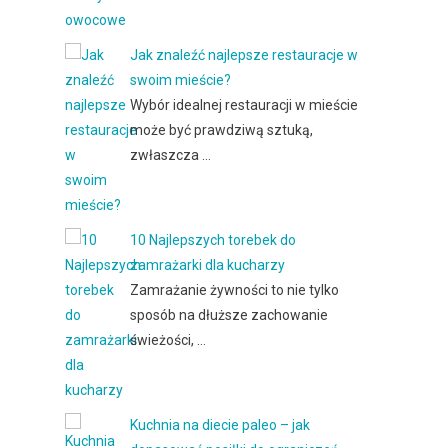
Jak znaleźć najlepsze restauracje w
swoim mieście?
Wybór idealnej restauracji w mieście
może być prawdziwą sztuką,
zwłaszcza …
10 Najlepszych torebek do
zamrażarki dla kucharzy
Zamrażanie żywności to nie tylko
e
sposób na dłuższe zachowanie
świeżości, …
Kuchnia na diecie paleo – jak