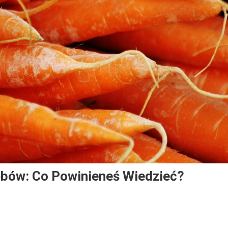
ębów: Co Powinieneś Wiedzieć?