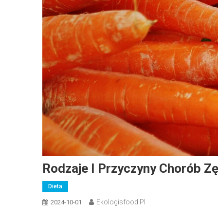
Rodzaje I Przyczyny Chorób Z
Dieta
Ekologisfood.pl
2024-10-01