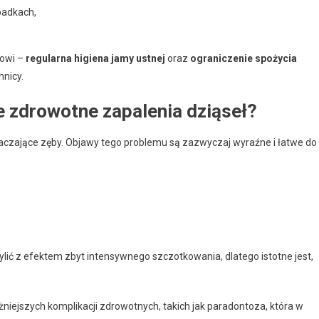
padkach,
owi –
regularna higiena jamy ustnej
oraz
ograniczenie spożycia
nicy.
e zdrowotne zapalenia dziąseł?
otaczające zęby. Objawy tego problemu są zazwyczaj wyraźne i łatwe do
ić z efektem zbyt intensywnego szczotkowania, dlatego istotne jest,
ejszych komplikacji zdrowotnych, takich jak paradontoza, która w