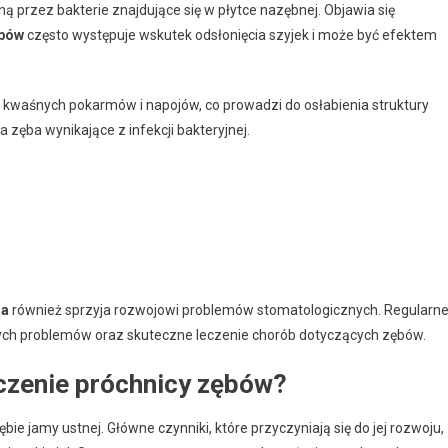
 przez bakterie znajdujące się w płytce nazębnej. Objawia się
ębów
często występuje wskutek odsłonięcia szyjek i może być efektem
kwaśnych pokarmów i napojów, co prowadzi do osłabienia struktury
zęba wynikające z infekcji bakteryjnej.
ga
również sprzyja rozwojowi problemów stomatologicznych. Regularn
ych problemów oraz skuteczne leczenie chorób dotyczących zębów.
eczenie próchnicy zębów?
ie jamy ustnej. Główne czynniki, które przyczyniają się do jej rozwoju,