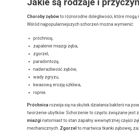
Jakie są rodzaje i przycz
Choroby zębów
to różnorodne dolegliwości, które mogą
Wśród najpopularniejszych schorzeń można wymienić:
próchnicę,
zapalenie miazgi zęba,
zgorzel,
paradontozę,
nadwrażliwość zębów,
wady zgryzu,
kwasową erozję szkliwa,
ropnie.
Próchnica
rozwija się na skutek działania bakterii na p
tworzenie ubytków. Schorzenie to często związane jest z 
miazgi
natomiast to stan zapalny wewnętrznej części zę
mechanicznych.
Zgorzel
to martwica tkanki zębowej, 